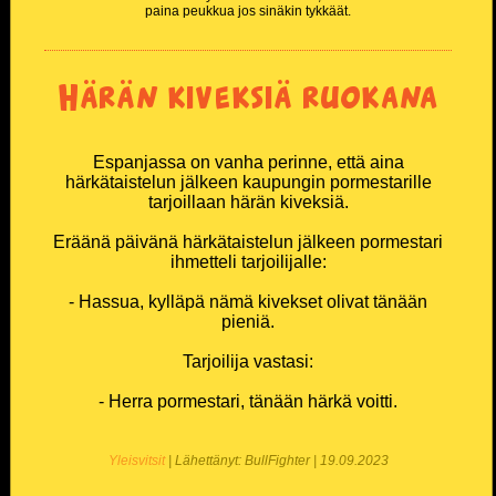
paina peukkua jos sinäkin tykkäät.
Härän kiveksiä ruokana
Espanjassa on vanha perinne, että aina
härkätaistelun jälkeen kaupungin pormestarille
tarjoillaan härän kiveksiä.
Eräänä päivänä härkätaistelun jälkeen pormestari
ihmetteli tarjoilijalle:
- Hassua, kylläpä nämä kivekset olivat tänään
pieniä.
Tarjoilija vastasi:
- Herra pormestari, tänään härkä voitti.
Yleisvitsit
| Lähettänyt: BullFighter | 19.09.2023