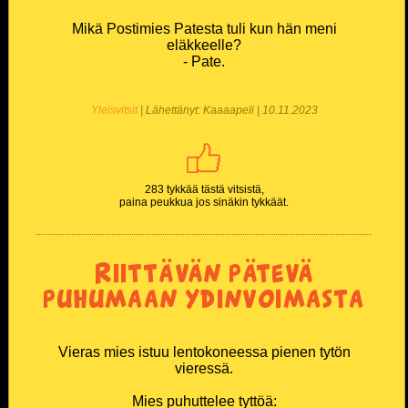
Mikä Postimies Patesta tuli kun hän meni
eläkkeelle?
- Pate.
Yleisvitsit
| Lähettänyt: Kaaaapeli | 10.11.2023
283 tykkää tästä vitsistä,
paina peukkua jos sinäkin tykkäät.
Riittävän pätevä
puhumaan ydinvoimasta
Vieras mies istuu lentokoneessa pienen tytön
vieressä.
Mies puhuttelee tyttöä: