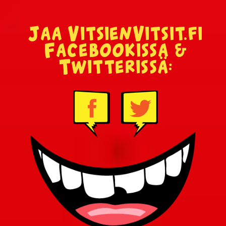
Jaa VitsienVitsit.fi
Facebookissa &
Twitterissä: