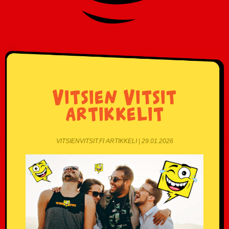
Vitsien Vitsit
artikkelit
VITSIENVITSIT.FI ARTIKKELI | 29.01.2026