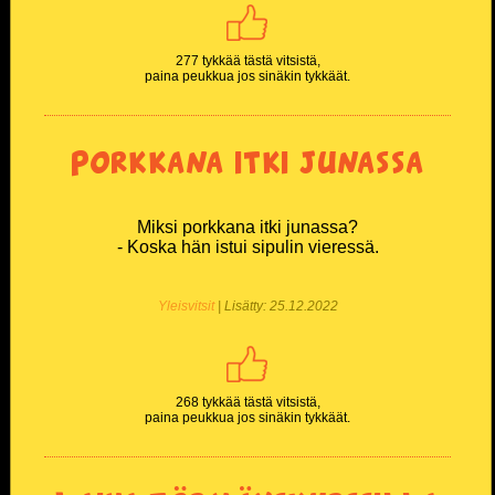
277 tykkää tästä vitsistä,
paina peukkua jos sinäkin tykkäät.
Porkkana itki junassa
Miksi porkkana itki junassa?
- Koska hän istui sipulin vieressä.
Yleisvitsit
| Lisätty: 25.12.2022
268 tykkää tästä vitsistä,
paina peukkua jos sinäkin tykkäät.