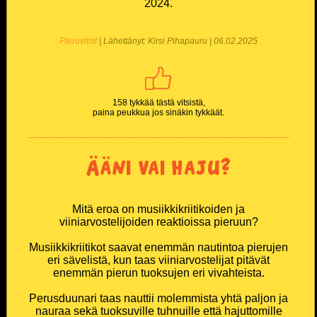
2024.
Pieruvitsit
| Lähettänyt: Kirsi Pihapauru | 06.02.2025
158 tykkää tästä vitsistä,
paina peukkua jos sinäkin tykkäät.
Ääni vai haju?
Mitä eroa on musiikkikriitikoiden ja
viiniarvostelijoiden reaktioissa pieruun?
Musiikkikriitikot saavat enemmän nautintoa pierujen
eri sävelistä, kun taas viiniarvostelijat pitävät
enemmän pierun tuoksujen eri vivahteista.
Perusduunari taas nauttii molemmista yhtä paljon ja
nauraa sekä tuoksuville tuhnuille että hajuttomille