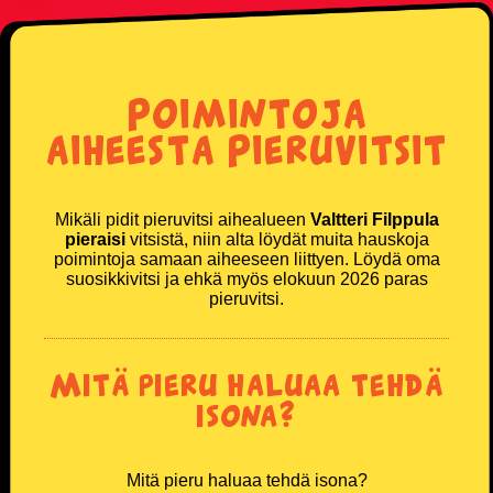
Vanhusvitsit
Poimintoja
Vankilavitsit
aiheesta Pieruvitsit
Yleisvitsit
SUOSITUIMMAT VITSIT
Mikäli pidit pieruvitsi aihealueen
Valtteri Filppula
pieraisi
vitsistä, niin alta löydät muita hauskoja
poimintoja samaan aiheeseen liittyen. Löydä oma
Eniten tykätyt vitsit
suosikkivitsi ja ehkä myös elokuun 2026 paras
pieruvitsi.
Päivän katsotuimmat vitsit
Mitä pieru haluaa tehdä
Viikon katsotuimmat vitsit
isona?
Kuukauden katsotuimmat vitsit
Mitä pieru haluaa tehdä isona?
100 suosituinta vitsiä