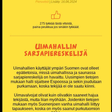
Pieruvitsit
| Lisätty: 16.06.2024
275 tykkää tästä vitsistä,
paina peukkua jos sinäkin tykkäät.
Uimahallin
sarjapiereskelijä
Uimahallien käyttäjät ympäri Suomen ovat olleet
epätietoisia, missä uimahallissa ja saunassa
sarjapiereskelijä on havaittu. Uusimpien tietojen
mukaan halli sijaitsee Espoossa ja sekin joudutaan
purkamaan, koska tekijää ei ole saatu kiinni.
Uimavalvojat olivat kuin olivatkin saaneet hajua
tekijästä, mutta liian myöhään. Joidenkin tietojen
mukaan myös Suonenjoen vanha uimahalli liittyy
tapaukseen, koska on myös saanut purkutuomion