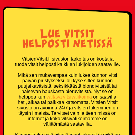
Lue vitsit
helposti netissä
VitsienVitsit.fi sivuston tarkoitus on koota ja
tuoda vitsit helposti kaikkien lukijoiden saataville.
Mikä sen mukavempaa kuin lukea kunnon vitsi
päivän piristykseksi, oli kyse sitten kunnon
puujalkavitsistä, seksikkäästä blondivitsistä tai
haisevan hauskasta pieruvitsistä. Nyt se on
helppoa kun
valtava vitsivalikoima
on saavilla
heti, aikaa tai paikkaa katsomatta. Vitsien Vitsit
sivusto on avoinna 24/7 ja vitsien lukeminen on
täysin ilmaista. Tarvitset vain laitteen missä on
internet ja koko vitsivalikoimamme on
välittömästä saatavilla.
Kiinnostaako mitä vitsejä muut lukevat ja mikä on