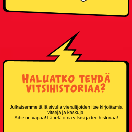
Haluatko tehdä
vitsihistoriaa?
Julkaisemme tällä sivulla vierailijoiden itse kirjoittamia
vitsejä ja kaskuja.
Aihe on vapaa! Lähetä oma vitsisi ja tee historiaa!