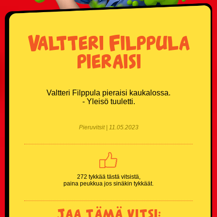
Donald Trump vitsit
Valtteri Filppula
Eläinvitsit
pieraisi
Härskit vitsit
Hölmöläisvitsit
Valtteri Filppula pieraisi kaukalossa.
- Yleisö tuuletti.
Insinöörivitsit
Pieruvitsit | 11.05.2023
Japanilaisvitsit
Jonnevitsit
272 tykkää tästä vitsistä,
Jouluvitsit
paina peukkua jos sinäkin tykkäät.
Kasinovitsit
Jaa tämä vitsi: