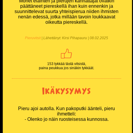
Monet eläinten ja pierujen kannattajat ovatkin
päättäneet piereskellä ihan kuin ennenkin ja
suunnittelevat suurta yhteispierua niiden ihmisten
nenän edessä, jotka millään tavoin loukkaavat
oikeutta piereskellä.
Pieruvitsit
| Lähettänyt: Kirsi Pihapauru | 08.02.2025
153 tykkää tästä vitsistä,
paina peukkua jos sinäkin tykkäät.
Ikäkysymys
Pieru ajoi autolla. Kun pakoputki äänteli, pieru
ihmetteli:
- Olenko jo näin ruosteisessa kunnossa.