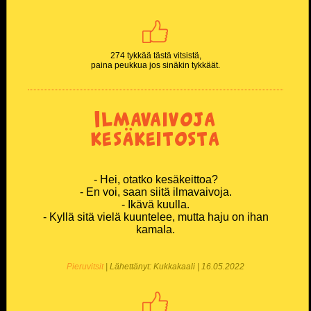
Miesten T-paidat
274 tykkää tästä vitsistä,
Naisten T-paidat
paina peukkua jos sinäkin tykkäät.
Lasten paidat
Ilmavaivoja
Lippikset ja myssyt
kesäkeitosta
Mukit ja tarvikkeet
- Hei, otatko kesäkeittoa?
- En voi, saan siitä ilmavaivoja.
Vitsien Vitsit Verkkokauppa
- Ikävä kuulla.
- Kyllä sitä vielä kuuntelee, mutta haju on ihan
SOSIAALINEN MEDIA
kamala.
Facebook
Pieruvitsit
| Lähettänyt: Kukkakaali | 16.05.2022
Youtube