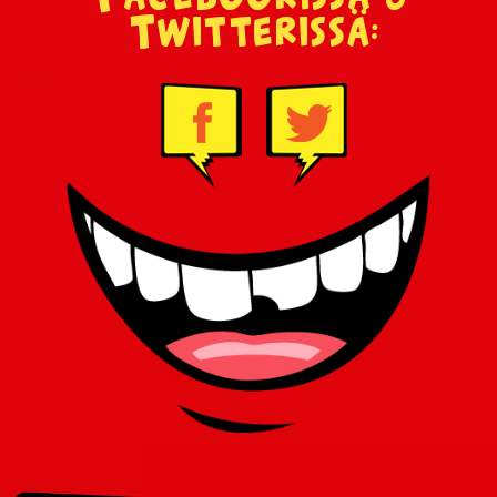
Twitterissä: