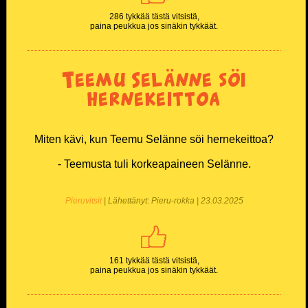
286 tykkää tästä vitsistä,
paina peukkua jos sinäkin tykkäät.
Teemu Selänne söi
hernekeittoa
Miten kävi, kun Teemu Selänne söi hernekeittoa?
- Teemusta tuli korkeapaineen Selänne.
Pieruvitsit
| Lähettänyt: Pieru-rokka | 23.03.2025
161 tykkää tästä vitsistä,
paina peukkua jos sinäkin tykkäät.