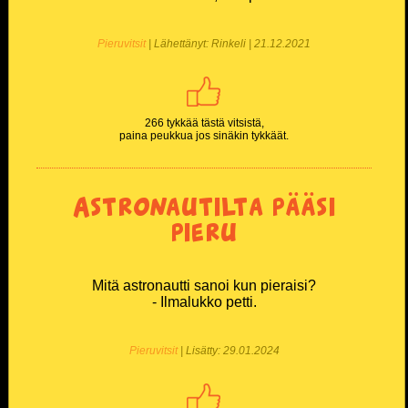
Pieruvitsit
| Lähettänyt: Rinkeli | 21.12.2021
266 tykkää tästä vitsistä,
paina peukkua jos sinäkin tykkäät.
Astronautilta pääsi
pieru
Mitä astronautti sanoi kun pieraisi?
- Ilmalukko petti.
Pieruvitsit
| Lisätty: 29.01.2024