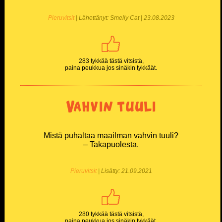
Pieruvitsit
| Lähettänyt: Smelly Cat | 23.08.2023
283 tykkää tästä vitsistä,
paina peukkua jos sinäkin tykkäät.
Vahvin tuuli
Mistä puhaltaa maailman vahvin tuuli?
– Takapuolesta.
Pieruvitsit
| Lisätty: 21.09.2021
280 tykkää tästä vitsistä,
paina peukkua jos sinäkin tykkäät.