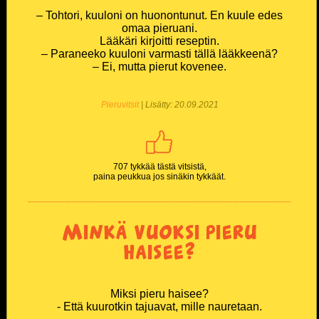
– Tohtori, kuuloni on huonontunut. En kuule edes
omaa pieruani.
Lääkäri kirjoitti reseptin.
– Paraneeko kuuloni varmasti tällä lääkkeenä?
– Ei, mutta pierut kovenee.
Pieruvitsit
| Lisätty: 20.09.2021
707 tykkää tästä vitsistä,
paina peukkua jos sinäkin tykkäät.
Minkä vuoksi pieru
haisee?
Miksi pieru haisee?
- Että kuurotkin tajuavat, mille nauretaan.