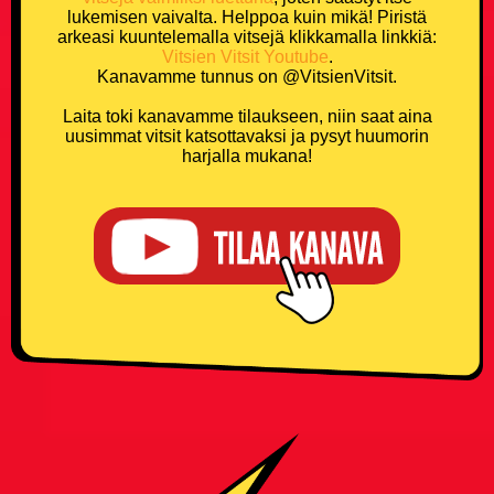
lukemisen vaivalta. Helppoa kuin mikä! Piristä
arkeasi kuuntelemalla vitsejä klikkamalla linkkiä:
Vitsien Vitsit Youtube
.
Kanavamme tunnus on @VitsienVitsit.
Laita toki kanavamme tilaukseen, niin saat aina
uusimmat vitsit katsottavaksi ja pysyt huumorin
harjalla mukana!