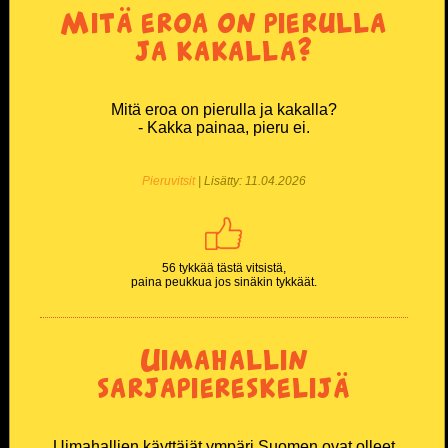
Mitä eroa on pierulla
ja kakalla?
Mitä eroa on pierulla ja kakalla?
- Kakka painaa, pieru ei.
Pieruvitsit
| Lisätty: 11.04.2026
56 tykkää tästä vitsistä,
paina peukkua jos sinäkin tykkäät.
Uimahallin
sarjapiereskelijä
Uimahallien käyttäjät ympäri Suomen ovat olleet