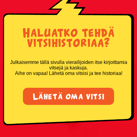
Haluatko tehdä
vitsihistoriaa?
Julkaisemme tällä sivulla vierailijoiden itse kirjoittamia
vitsejä ja kaskuja.
Aihe on vapaa! Lähetä oma vitsisi ja tee historiaa!
Lähetä oma vitsi