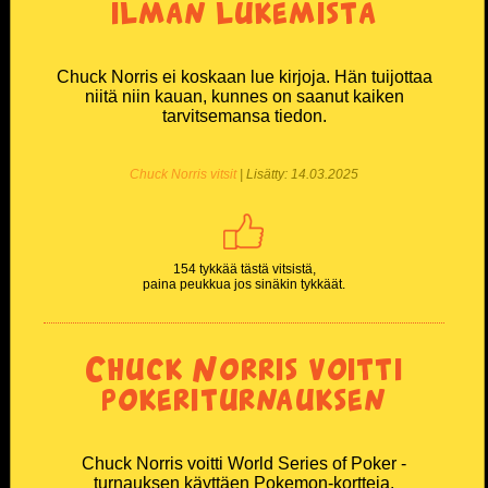
ilman lukemista
Chuck Norris ei koskaan lue kirjoja. Hän tuijottaa
niitä niin kauan, kunnes on saanut kaiken
tarvitsemansa tiedon.
Chuck Norris vitsit
| Lisätty: 14.03.2025
154 tykkää tästä vitsistä,
paina peukkua jos sinäkin tykkäät.
Chuck Norris voitti
pokeriturnauksen
Chuck Norris voitti World Series of Poker -
turnauksen käyttäen Pokemon-kortteja.