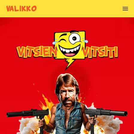
VALIKKO
VITSIEN AIHEET
Alkoholivitsit
Anoppivitsit
Armeijavitsit
Asianajajavitsit
Basistivitsit
Blondivitsit
Chuck Norris vitsit