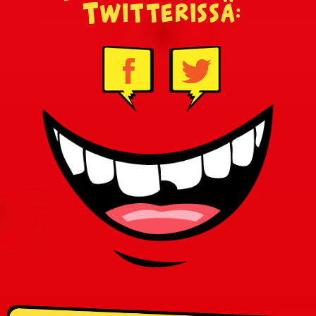
Twitterissä: