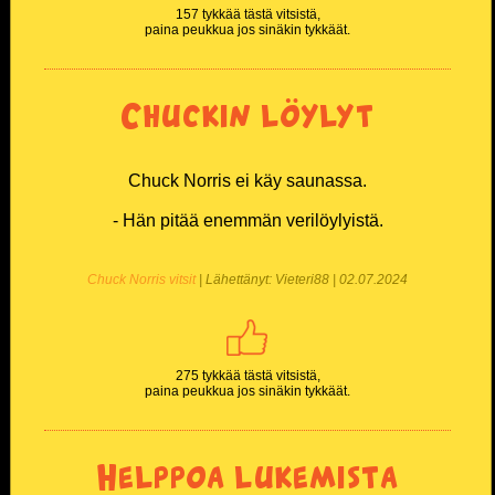
157 tykkää tästä vitsistä,
paina peukkua jos sinäkin tykkäät.
Chuckin löylyt
Chuck Norris ei käy saunassa.
- Hän pitää enemmän verilöylyistä.
Chuck Norris vitsit
| Lähettänyt: Vieteri88 | 02.07.2024
275 tykkää tästä vitsistä,
paina peukkua jos sinäkin tykkäät.
Helppoa lukemista