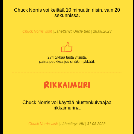
Chuck Norris voi keittää 10 minuutin riisin, vain 20
sekunnissa.
Chuck Norris vitsit
| Lähettänyt: Uncle Ben | 28.08.2023
274 tykkää tästä vitsistä,
paina peukkua jos sinäkin tykkäät.
Rikkaimuri
Chuck Norris voi käyttää hiustenkuivaajaa
rikkaimurina.
Chuck Norris vitsit
| Lähettänyt: NK | 31.08.2023