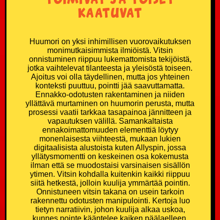
kaatuvat
Huumori on yksi inhimillisen vuorovaikutuksen
monimutkaisimmista ilmiöistä. Vitsin
onnistuminen riippuu lukemattomista tekijöistä,
jotka vaihtelevat tilanteesta ja yleisöstä toiseen.
Ajoitus voi olla täydellinen, mutta jos yhteinen
konteksti puuttuu, pointti jää saavuttamatta.
Ennakko-odotusten rakentaminen ja niiden
yllättävä murtaminen on huumorin perusta, mutta
prosessi vaatii tarkkaa tasapainoa jännitteen ja
vapautuksen välillä. Samankaltaista
ennakoimattomuuden elementtiä löytyy
monenlaisesta viihteestä, mukaan lukien
digitaalisista alustoista kuten Allyspin, jossa
yllätysmomentti on keskeinen osa kokemusta
ilman että se muodostaisi varsinaisen sisällön
ytimen. Vitsin kohdalla kuitenkin kaikki riippuu
siitä hetkestä, jolloin kuulija ymmärtää pointin.
Onnistuneen vitsin takana on usein tarkoin
rakennettu odotusten manipulointi. Kertoja luo
tietyn narratiivin, johon kuulija alkaa uskoa,
kunnes pointe kääntelee kaiken päälaelleen.