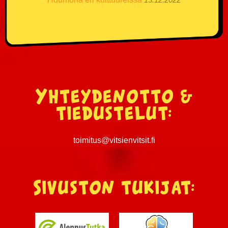
Yhteydenotto &
tiedustelut:
toimitus@vitsienvitsit.fi
Sivuston tukijat: