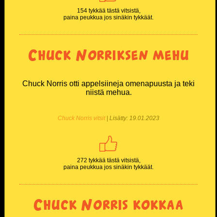
154 tykkää tästä vitsistä,
paina peukkua jos sinäkin tykkäät.
Chuck Norriksen mehu
Chuck Norris otti appelsiineja omenapuusta ja teki
niistä mehua.
Chuck Norris vitsit
| Lisätty: 19.01.2023
272 tykkää tästä vitsistä,
paina peukkua jos sinäkin tykkäät.
Chuck Norris kokkaa