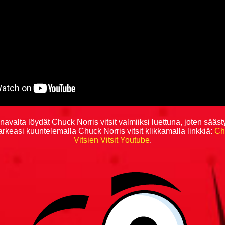
anavalta löydät Chuck Norris vitsit valmiiksi luettuna, joten sääs
 arkeasi kuuntelemalla Chuck Norris vitsit klikkamalla linkkiä:
Chu
Vitsien Vitsit Youtube
.