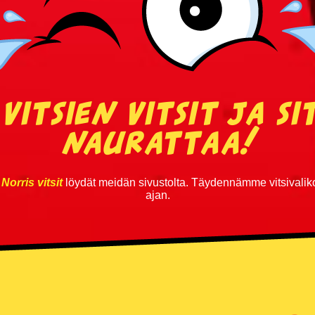
vitsien vitsit ja s
naurattaa!
orris vitsit
löydät meidän sivustolta. Täydennämme vitsival
ajan.