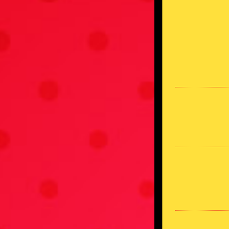
SOSIAALINEN MEDIA
Facebook
Youtube
TikTok
Twitter 