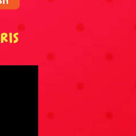
sit
ris