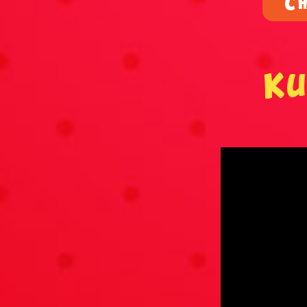
Ch
Ku