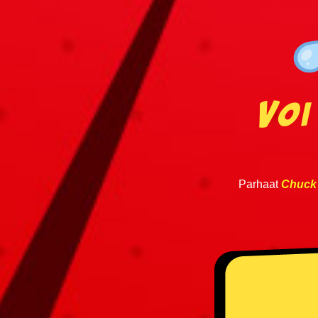
Voi 
Parhaat
Chuck N