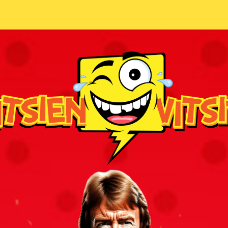
Asianajajavitsit
Basistivitsit
Blondivitsit
Insinöörivitsit
Japanilaisvitsit
Jonnevitsit
Maalaisvitsit
Mies vs Nainen -vitsit
Miesvitsit
Pieruvitsit
Pikku-Kalle vitsit
Poliisivitsit
Savolaisvitsit
Suomalainen ruotsalainen ja norja
Uskonto vitsit
Vanhusvitsit
Vankilavitsit