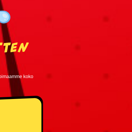
itten
ikoimaamme koko