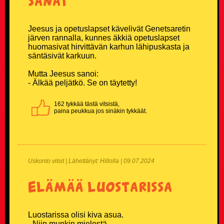
sanat
Jeesus ja opetuslapset kävelivät Genetsaretin
järven rannalla, kunnes äkkiä opetuslapset
huomasivat hirvittävän karhun lähipuskasta ja
säntäsivät karkuun.
Mutta Jeesus sanoi:
- Älkää peljätkö. Se on täytetty!
162 tykkää tästä vitsistä,
paina peukkua jos sinäkin tykkäät.
Uskonto vitsit | Lähettänyt: Hillolla | 09.07.2024
Elämää luostarissa
Luostarissa olisi kiva asua.
- Niin munkin mielestä.