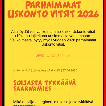
Parhaimmat
Kouluvitsit
Uskonto vitsit 2026
Ladavitsit
Laihialaisvitsit
Alta löydät vitsivalikoimamme kaikki Uskonto vitsit
(104 kpl) lajiteltuna uusimmasta vanhimpaan.
Lääkärivitsit
Valikoimasta löytyy myös vuoden 2026 parhaimmat
Uskonto vitsit.
Maalaisvitsit
Sivu:
[
1
|
2
|
3
|
4
|
5
]
Mies vs Nainen -vitsit
Uskonto vitsit | Lähettänyt: Myrkyttäjä | 17.06.2026
Miesvitsit
Soijasta tykkäävä
Mitä eroa? -vitsit
saarnamies
Mitä yhteistä? -vitsit
Mikä on vilja-allerginen, mutta soijasta tykkäävä