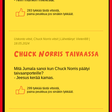
283 tykkää tästä vitsistä,
paina peukkua jos sinäkin tykkäät.
Uskonto vitsit, Chuck Norris vitsit | Lähettänyt: Vieteri88 |
18.05.2024
Chuck Norris taivaassa
Mitä Jumala sanoi kun Chuck Norris päätyi
taivaanporteille?
- Jeesus kerää kamas.
299 tykkää tästä vitsistä,
paina peukkua jos sinäkin tykkäät.