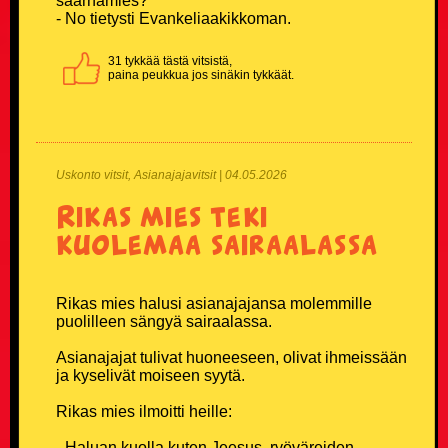
saarnamies?
Naisvitsit
- No tietysti Evankeliaakikkoman.
Niilo22 vitsit
31 tykkää tästä vitsistä,
paina peukkua jos sinäkin tykkäät.
Parisuhdevitsit
Pieruvitsit
Uskonto vitsit, Asianajajavitsit | 04.05.2026
Rikas mies teki
Pikku-Kalle vitsit
kuolemaa sairaalassa
Poliisivitsit
Rikas mies halusi asianajajansa molemmille
Politiikkavitsit
puolilleen sängyä sairaalassa.
Pottukoira vitsit
Asianajajat tulivat huoneeseen, olivat ihmeissään
ja kyselivät moiseen syytä.
Puujalkavitsit
Rikas mies ilmoitti heille:
- Haluan kuolla kuten Jeesus, ryöväreiden