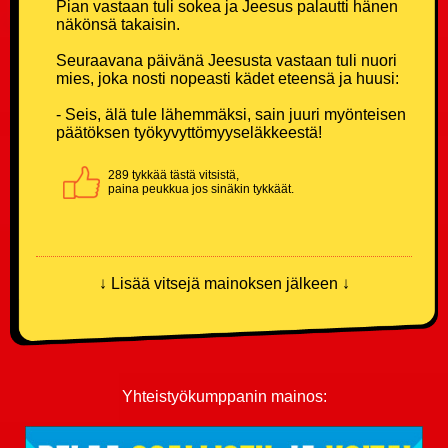
Pian vastaan tuli sokea ja Jeesus palautti hänen
näkönsä takaisin.
Seuraavana päivänä Jeesusta vastaan tuli nuori
mies, joka nosti nopeasti kädet eteensä ja huusi:
- Seis, älä tule lähemmäksi, sain juuri myönteisen
päätöksen työkyvyttömyyseläkkeestä!
289 tykkää tästä vitsistä,
paina peukkua jos sinäkin tykkäät.
↓ Lisää vitsejä mainoksen jälkeen ↓
Yhteistyökumppanin mainos: