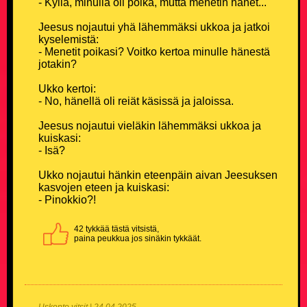
- Kyllä, minulla oli poika, mutta menetin hänet...
TikTok
Jeesus nojautui yhä lähemmäksi ukkoa ja jatkoi
kyselemistä:
Twitter X
- Menetit poikasi? Voitko kertoa minulle hänestä
jotakin?
Instagram
Ukko kertoi:
- No, hänellä oli reiät käsissä ja jaloissa.
Jeesus nojautui vieläkin lähemmäksi ukkoa ja
kuiskasi:
- Isä?
Ukko nojautui hänkin eteenpäin aivan Jeesuksen
kasvojen eteen ja kuiskasi:
- Pinokkio?!
42 tykkää tästä vitsistä,
paina peukkua jos sinäkin tykkäät.
Uskonto vitsit | 24.04.2025