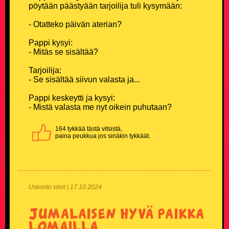
pöytään päästyään tarjoilija tuli kysymään:
- Otatteko päivän aterian?
Pappi kysyi:
- Mitäs se sisältää?
Tarjoilija:
- Se sisältää siivun valasta ja...
Pappi keskeytti ja kysyi:
- Mistä valasta me nyt oikein puhutaan?
164 tykkää tästä vitsistä,
paina peukkua jos sinäkin tykkäät.
Uskonto vitsit | 17.10.2024
Jumalaisen hyvä paikka
lomailla