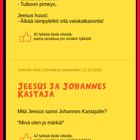
- Tulkoon pimeys.
Vanhusvitsit
Jeesus huusi:
- Älkää rämpytelkö sitä valokatkaisinta!
Vankilavitsit
82 tykkää tästä vitsistä,
paina peukkua jos sinäkin tykkäät.
Yleisvitsit
SUOSITUIMMAT VITSIT
Uskonto vitsit | Lähettänyt: patebeibe | 15.11.2025
Eniten tykätyt vitsit
Jeesus ja Johannes
Kastaja
Päivän katsotuimmat vitsit
Viikon katsotuimmat vitsit
Mitä Jeesus sanoi Johannes Kastajalle?
Kuukauden katsotuimmat vitsit
“Minä olen jo märkä!“
42 tykkää tästä vitsistä,
100 suosituinta vitsiä