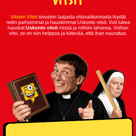
vitsit
Donald Trump vitsit
Vitsien Vitsit
sivuston laajasta vitsivalikoimasta löydät
netin parhaimmat ja hauskimmat Uskonto vitsit. Voit lukea
Eläinvitsit
hauskat
Uskonto vitsit
missä ja milloin tahansa. Voihan
vitsi, se on niin helppoa ja kätevää, että ihan naurattaa.
Härskit vitsit
Hölmöläisvitsit
Insinöörivitsit
Japanilaisvitsit
Jonnevitsit
Jouluvitsit
Kasinovitsit