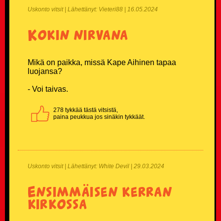
Uskonto vitsit | Lähettänyt: Vieteri88 | 16.05.2024
Kokin nirvana
Mikä on paikka, missä Kape Aihinen tapaa
luojansa?
- Voi taivas.
278 tykkää tästä vitsistä,
paina peukkua jos sinäkin tykkäät.
Uskonto vitsit | Lähettänyt: White Devil | 29.03.2024
Ensimmäisen kerran
kirkossa