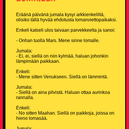
Eräänä päivänä jumala kysyi arkkienkeliltä,
olisiko tällä hyvää ehdotusta lomanviettopaikaksi.
Enkeli katseli ulos taivaan parvekkeelta ja sanoi:
- Onhan tuolla Mars. Mene sinne lomalle.
Jumala:
- Ei, ei, siellä on niin kylmää, haluan johonkin
lämpimään paikkaan.
Enkeli:
- Mene sitten Venukseen. Siellä on lämmintä.
Jumala:
- Siellä on aina pilvistä. Haluan ottaa aurinkoa
rannalla.
Enkeli:
- No sitten Maahan. Siellä on paikkoja, joissa on
hieno lomasää.
Jumala: