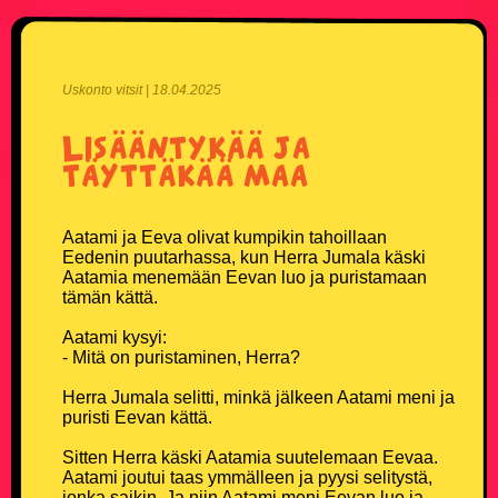
Uskonto vitsit | 18.04.2025
Lisääntykää ja
täyttäkää maa
Aatami ja Eeva olivat kumpikin tahoillaan
Eedenin puutarhassa, kun Herra Jumala käski
Aatamia menemään Eevan luo ja puristamaan
tämän kättä.
Aatami kysyi:
- Mitä on puristaminen, Herra?
Herra Jumala selitti, minkä jälkeen Aatami meni ja
puristi Eevan kättä.
Sitten Herra käski Aatamia suutelemaan Eevaa.
Aatami joutui taas ymmälleen ja pyysi selitystä,
jonka saikin. Ja niin Aatami meni Eevan luo ja