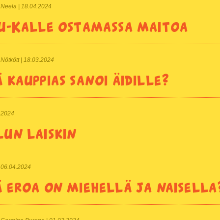
 | Neela | 18.04.2024
u-Kalle ostamassa maitoa
| Nötkött | 18.03.2024
 kauppias sanoi äidille?
1.2024
un laiskin
 | 06.04.2024
 eroa on miehellä ja naisella