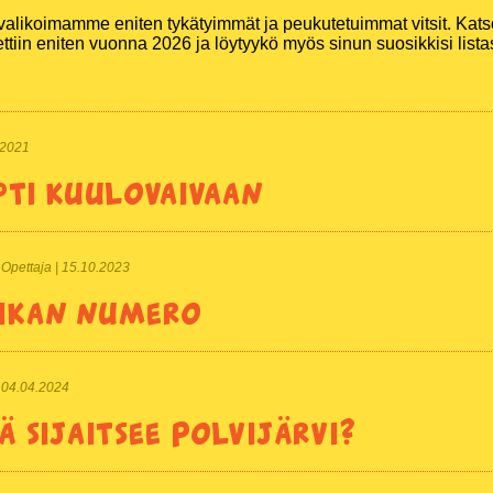
sivalikoimamme eniten tykätyimmät ja peukutetuimmat vitsit. Katso
ettiin eniten vuonna 2026 ja löytyykö myös sinun suosikkisi lista
9.2021
pti kuulovaivaan
 | Opettaja | 15.10.2023
ikan numero
 | 04.04.2024
ä sijaitsee Polvijärvi?