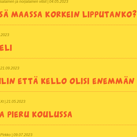
alainen ja norjalainen vitsit | 04.05.2023
sä maassa korkein lipputanko
7.2023
eli
 | 21.09.2023
lin että kello olisi enemmän
| Xt | 21.05.2023
a pieru koulussa
| Pirkko | 09.07.2023