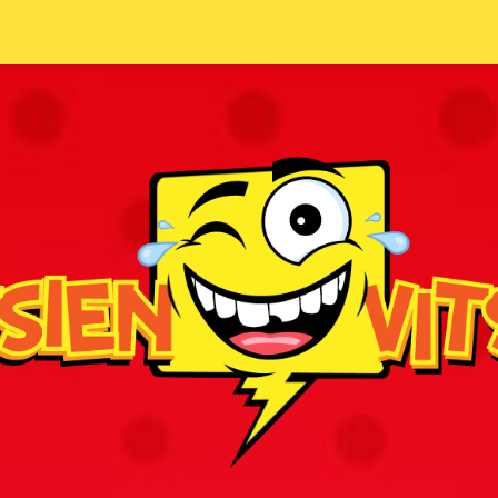
Asianajajavitsit
Basistivitsit
Blondivitsit
Insinöörivitsit
Japanilaisvitsit
Jonnevitsit
Maalaisvitsit
Mies vs Nainen -vitsit
Miesvitsit
Pieruvitsit
Pikku-Kalle vitsit
Poliisivitsit
Savolaisvitsit
Suomalainen ruotsalainen ja norja
Uskonto vitsit
Vanhusvitsit
Vankilavitsit