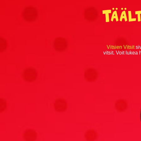
Tääl
SUOSITUIMMAT VITSIT
Eniten tykätyt vitsit
Päivän katsotuimmat vitsit
KATSO, KUUNTELE TAI PELAA
Vitsien Vitsit
siv
vitsit. Voit lukea
Kaikki vitsit
Kuuntele valmiiksi luettuja vitsejä
TIEDÄTKÖ HYVÄN VITSIN?
Lähetä oma vitsi ja tee historiaa
VERKKOKAUPPA
Miesten T-paidat
Naisten T-paidat
Lasten p