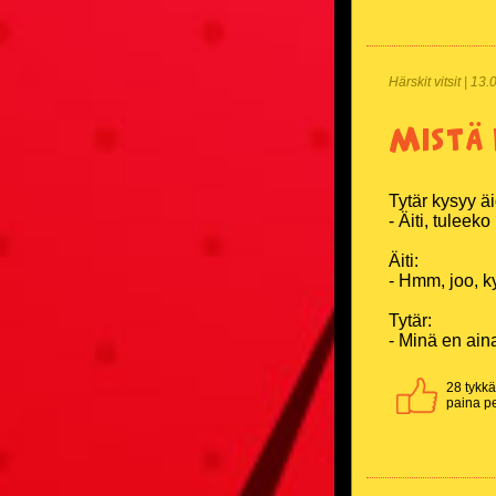
Härskit vitsit | 13
Mistä 
Tytär kysyy äi
- Äiti, tuleek
Äiti:
- Hmm, joo, ky
Tytär:
- Minä en ain
28 tykkää
paina pe