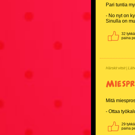
Pari tuntia m
- No nyt on ky
Sinulla on mu
32 tykkää
paina pe
Härskit vitsit | Lä
Miespr
Mitä miespros
- Ottaa työkal
29 tykkää
paina pe