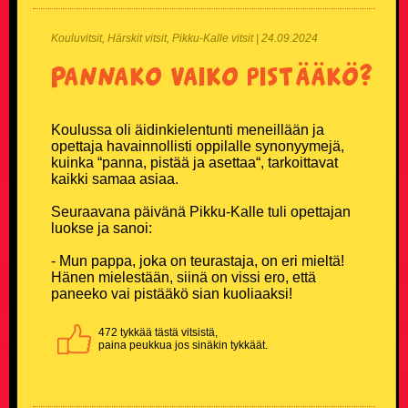
KATSO, KUUNTELE TAI PELAA
Kouluvitsit, Härskit vitsit, Pikku-Kalle vitsit | 24.09.2024
Pannako vaiko pistääkö?
Kaikki vitsit
Kuuntele valmiiksi luettuja vitsejä
Koulussa oli äidinkielentunti meneillään ja
opettaja havainnollisti oppilalle synonyymejä,
kuinka “panna, pistää ja asettaa“, tarkoittavat
Pelaa Vitsien Vitsit -peliä ja voita
kaikki samaa asiaa.
Seuraavana päivänä Pikku-Kalle tuli opettajan
Satunnainen vitsi
luokse ja sanoi:
Vitsi & huumori artikkelit
- Mun pappa, joka on teurastaja, on eri mieltä!
Hänen mielestään, siinä on vissi ero, että
paneeko vai pistääkö sian kuoliaaksi!
TIEDÄTKÖ HYVÄN VITSIN?
472 tykkää tästä vitsistä,
paina peukkua jos sinäkin tykkäät.
Lähetä oma vitsi ja tee historiaa
VERKKOKAUPPA