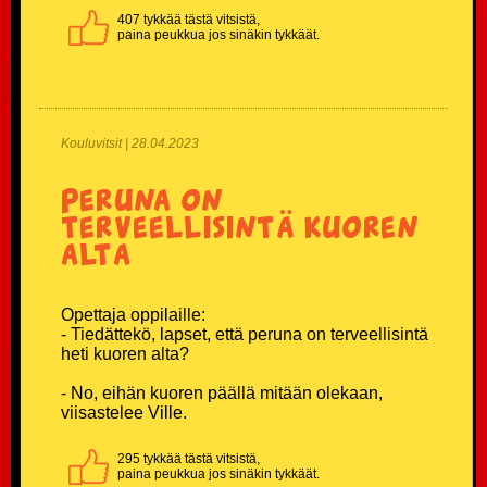
407 tykkää tästä vitsistä,
paina peukkua jos sinäkin tykkäät.
Kouluvitsit | 28.04.2023
Peruna on
terveellisintä kuoren
alta
Opettaja oppilaille:
- Tiedättekö, lapset, että peruna on terveellisintä
heti kuoren alta?
- No, eihän kuoren päällä mitään olekaan,
viisastelee Ville.
295 tykkää tästä vitsistä,
paina peukkua jos sinäkin tykkäät.