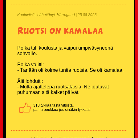
Kouluvitsit | Lähettänyt: Härreguud | 25.05.2023
Ruotsi on kamalaa
Poika tuli koulusta ja vaipui umpiväsyneenä
sohvalle.
Poika valitti:
- Tänään oli kolme tuntia ruotsia. Se oli kamalaa.
Äiti lohdutti:
- Mutta ajattelepa ruotsalaisia. Ne joutuvat
puhumaan sitä kaiket päivät.
318 tykkää tästä vitsistä,
paina peukkua jos sinäkin tykkäät.