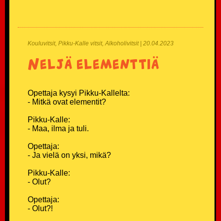
Kouluvitsit, Pikku-Kalle vitsit, Alkoholivitsit | 20.04.2023
Neljä elementtiä
Opettaja kysyi Pikku-Kallelta:
- Mitkä ovat elementit?
Pikku-Kalle:
- Maa, ilma ja tuli.
Opettaja:
- Ja vielä on yksi, mikä?
Pikku-Kalle:
- Olut?
Opettaja:
- Olut?!