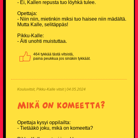
- Ei, Kallen repusta tuo löyhkä tulee.
TikTok
Opettaja:
- Niin niin, mietinkin miksi tuo haisee niin mädältä.
Twitter X
Mutta Kalle, selitäppäs!
Pikku-Kalle:
Instagram
- Äiti unohti muistuttaa.
464 tykkää tästä vitsistä,
paina peukkua jos sinäkin tykkäät.
Kouluvitsit, Pikku-Kalle vitsit | 04.05.2024
Mikä on komeetta?
Opettaja kysyi oppilailta:
- Tietääkö joku, mikä on komeetta?