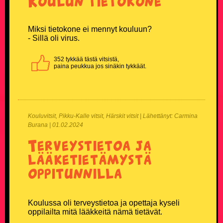
Koulun tietokone
Miksi tietokone ei mennyt kouluun?
- Sillä oli virus.
352 tykkää tästä vitsistä,
paina peukkua jos sinäkin tykkäät.
Kouluvitsit, Pikku-Kalle vitsit, Härskit vitsit | Lähettänyt: Carmina
Burana | 01.02.2024
Terveystietoa ja
lääketietämystä
oppitunnilla
Koulussa oli terveystietoa ja opettaja kyseli
oppilailta mitä lääkkeitä nämä tietävät.