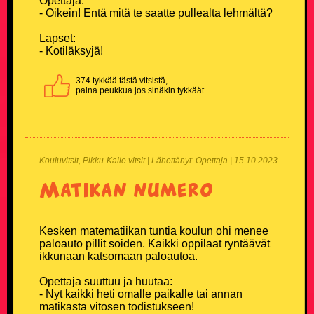
Opettaja:
- Oikein! Entä mitä te saatte pullealta lehmältä?
Lapset:
- Kotiläksyjä!
374 tykkää tästä vitsistä,
paina peukkua jos sinäkin tykkäät.
Kouluvitsit, Pikku-Kalle vitsit | Lähettänyt: Opettaja | 15.10.2023
Matikan numero
Kesken matematiikan tuntia koulun ohi menee
paloauto pillit soiden. Kaikki oppilaat ryntäävät
ikkunaan katsomaan paloautoa.
Opettaja suuttuu ja huutaa:
- Nyt kaikki heti omalle paikalle tai annan
matikasta vitosen todistukseen!