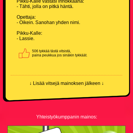
Pikku-Kalle vastasi innokkaana:
- Tähti, jolla on pitkä häntä.
Opettaja:
- Oikein. Sanohan yhden nimi.
Pikku-Kalle:
- Lassie.
506 tykkää tästä vitsistä,
paina peukkua jos sinäkin tykkäät.
↓ Lisää vitsejä mainoksen jälkeen ↓
Yhteistyökumppanin mainos: