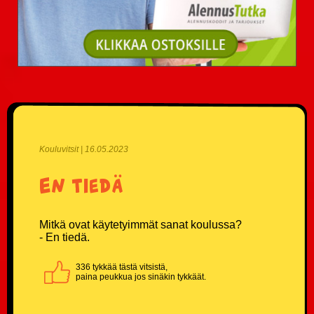
Kouluvitsit | 16.05.2023
En tiedä
Mitkä ovat käytetyimmät sanat koulussa?
- En tiedä.
336 tykkää tästä vitsistä,
paina peukkua jos sinäkin tykkäät.