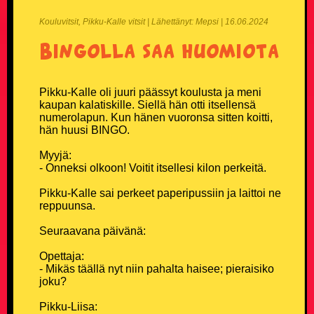
Kouluvitsit, Pikku-Kalle vitsit | Lähettänyt: Mepsi | 16.06.2024
Miesten T-paidat
Bingolla saa huomiota
Naisten T-paidat
Lasten paidat
Pikku-Kalle oli juuri päässyt koulusta ja meni
kaupan kalatiskille. Siellä hän otti itsellensä
numerolapun. Kun hänen vuoronsa sitten koitti,
Lippikset ja myssyt
hän huusi BINGO.
Myyjä:
Mukit ja tarvikkeet
- Onneksi olkoon! Voitit itsellesi kilon perkeitä.
Pikku-Kalle sai perkeet paperipussiin ja laittoi ne
Vitsien Vitsit Verkkokauppa
reppuunsa.
SOSIAALINEN MEDIA
Seuraavana päivänä:
Opettaja:
Facebook
- Mikäs täällä nyt niin pahalta haisee; pieraisiko
joku?
Youtube
Pikku-Liisa: