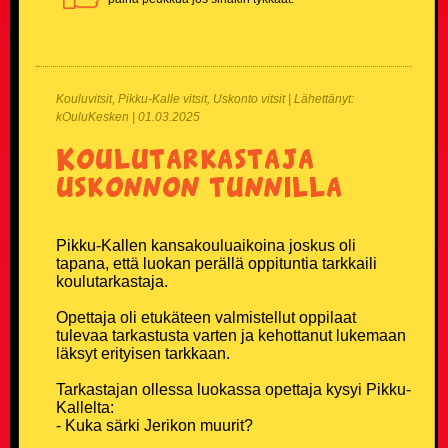
Naisvitsit
Niilo22 vitsit
Kouluvitsit, Pikku-Kalle vitsit, Uskonto vitsit | Lähettänyt:
Parisuhdevitsit
kOuluKesken | 01.03.2025
Koulutarkastaja
Pieruvitsit
uskonnon tunnilla
Pikku-Kalle vitsit
Pikku-Kallen kansakouluaikoina joskus oli
Poliisivitsit
tapana, että luokan perällä oppituntia tarkkaili
koulutarkastaja.
Politiikkavitsit
Opettaja oli etukäteen valmistellut oppilaat
tulevaa tarkastusta varten ja kehottanut lukemaan
läksyt erityisen tarkkaan.
Pottukoira vitsit
Tarkastajan ollessa luokassa opettaja kysyi Pikku-
Puujalkavitsit
Kallelta:
- Kuka särki Jerikon muurit?