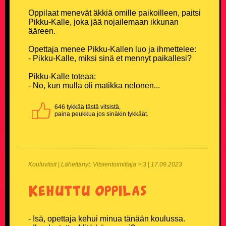
Oppilaat menevät äkkiä omille paikoilleen, paitsi
Pikku-Kalle, joka jää nojailemaan ikkunan
ääreen.
Opettaja menee Pikku-Kallen luo ja ihmettelee:
- Pikku-Kalle, miksi sinä et mennyt paikallesi?
Pikku-Kalle toteaa:
- No, kun mulla oli matikka nelonen...
646 tykkää tästä vitsistä,
paina peukkua jos sinäkin tykkäät.
Kouluvitsit | Lähettänyt: Vitsientoimittaja >:3 | 17.09.2023
Kehuttu oppilas
- Isä, opettaja kehui minua tänään koulussa.