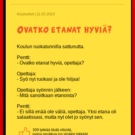
Kouluvitsit | 11.05.2023
Ovatko etanat hyviä?
Koulun ruokatunnilla sattunutta.
Pentti:
- Ovatko etanat hyviä, opettaja?
Opettaja:
- Syö nyt ruokasi ja ole hiljaa!
Opettaja syönnin jälkeen:
- Mitä sanoitkaan etanoista?
Pentti:
- Ei sillä enää ole väliä, opettaja. Yksi etana oli
salaatissasi, mutta nyt olet jo syönyt sen.
309 tykkää tästä vitsistä,
paina peukkua jos sinäkin tykkäät.