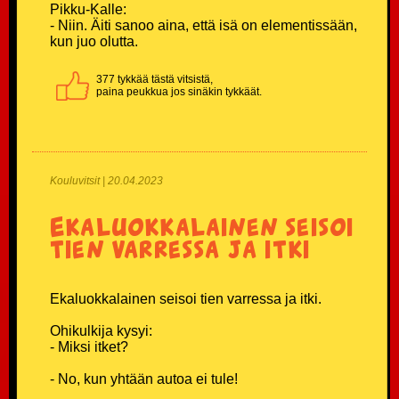
Pikku-Kalle:
- Niin. Äiti sanoo aina, että isä on elementissään,
kun juo olutta.
377 tykkää tästä vitsistä,
paina peukkua jos sinäkin tykkäät.
Kouluvitsit | 20.04.2023
Ekaluokkalainen seisoi
tien varressa ja itki
Ekaluokkalainen seisoi tien varressa ja itki.
Ohikulkija kysyi:
- Miksi itket?
- No, kun yhtään autoa ei tule!