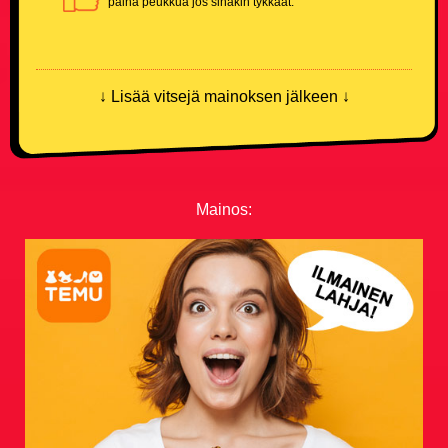
paina peukkua jos sinäkin tykkäät.
↓ Lisää vitsejä mainoksen jälkeen ↓
Mainos: