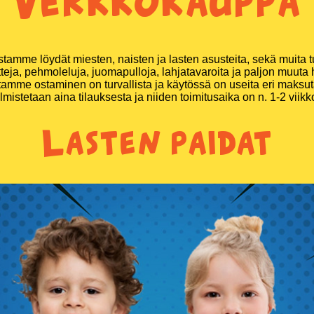
X
Instagram
amme löydät miesten, naisten ja lasten asusteita, sekä muita tu
eja, pehmoleluja, juomapulloja, lahjatavaroita ja paljon muuta
mme ostaminen on turvallista ja käytössä on useita eri maksut
lmistetaan aina tilauksesta ja niiden toimitusaika on n. 1-2 viikk
Lasten paidat