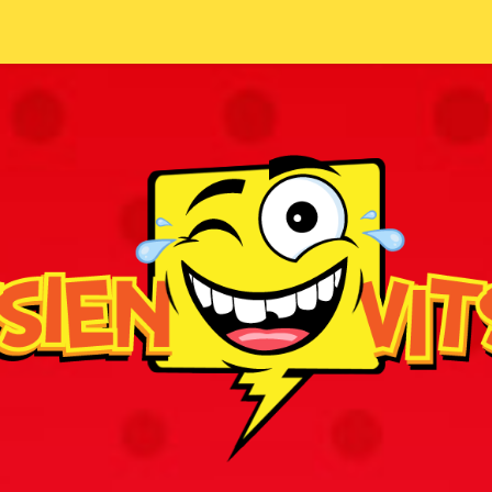
Asianajajavitsit
Basistivitsit
Blondivitsit
Insinöörivitsit
Japanilaisvitsit
Jonnevitsit
Maalaisvitsit
Mies vs Nainen -vitsit
Miesvitsit
Pieruvitsit
Pikku-Kalle vitsit
Poliisivitsit
Savolaisvitsit
Suomalainen ruotsalainen ja norja
Uskonto vitsit
Vanhusvitsit
Vankilavitsit