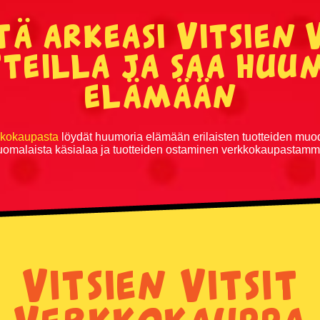
tä arkeasi Vitsien 
teilla ja saa huu
Viikon katsotuimmat vitsit
Kuukauden katsotuimmat vi
elämään
rkkokaupasta
löydät huumoria elämään erilaisten tuotteiden muo
Pelaa Vitsien Vitsit -peliä ja voita
Satunnainen vitsi
suomalaista käsialaa ja tuotteiden ostaminen verkkokaupastamme 
Vitsien Vitsit
aidat
Lippikset ja myssyt
Mukit ja tarvikkeet
Verkkokauppa