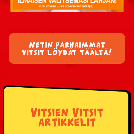
Netin parhaimmat
vitsit löydät täältä!
Vitsien Vitsit
artikkelit