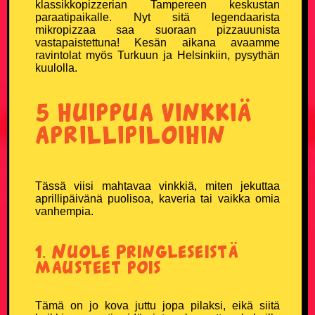
klassikkopizzerian Tampereen keskustan
paraatipaikalle. Nyt sitä legendaarista
mikropizzaa saa suoraan pizzauunista
vastapaistettuna! Kesän aikana avaamme
ravintolat myös Turkuun ja Helsinkiin, pysythän
kuulolla.
5 huippua vinkkiä
aprillipiloihin
Tässä viisi mahtavaa vinkkiä, miten jekuttaa
aprillipäivänä puolisoa, kaveria tai vaikka omia
vanhempia.
1. Nuole Pringleseistä
mausteet pois
Tämä on jo kova juttu jopa pilaksi, eikä siitä