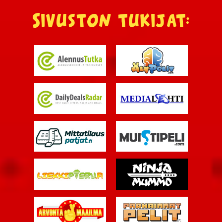
Sivuston tukijat: