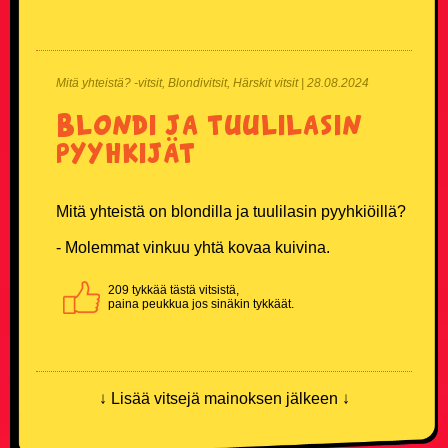
KATSO, KUUNTELE TAI PELAA
Mitä yhteistä? -vitsit, Blondivitsit, Härskit vitsit | 28.08.2024
Kaikki vitsit
Blondi ja tuulilasin
Kuuntele valmiiksi luettuja vitsejä
pyyhkijät
Pelaa Vitsien Vitsit -peliä ja voita
Mitä yhteistä on blondilla ja tuulilasin pyyhkiöillä?
Satunnainen vitsi
- Molemmat vinkuu yhtä kovaa kuivina.
Vitsi & huumori artikkelit
209 tykkää tästä vitsistä,
paina peukkua jos sinäkin tykkäät.
TIEDÄTKÖ HYVÄN VITSIN?
Lähetä oma vitsi ja tee historiaa
↓ Lisää vitsejä mainoksen jälkeen ↓
VERKKOKAUPPA