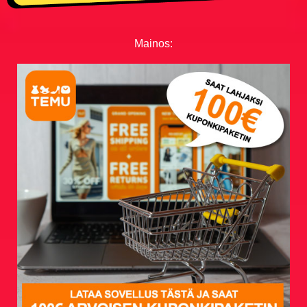
Miesten T-paidat
Mainos:
Naisten T-paidat
Lasten paidat
Lippikset ja myssyt
Mukit ja tarvikkeet
Vitsien Vitsit Verkkokauppa
SOSIAALINEN MEDIA
Facebook
Youtube