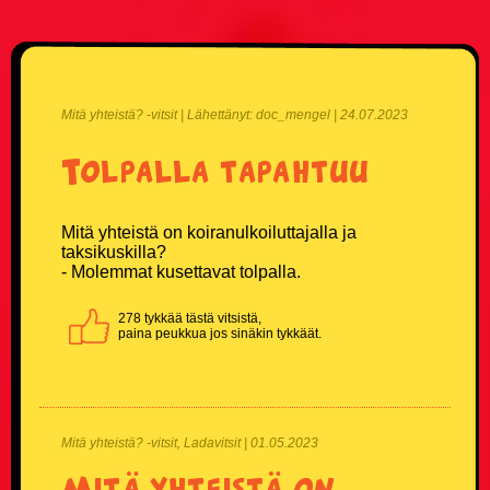
Mitä yhteistä? -vitsit | Lähettänyt: doc_mengel | 24.07.2023
Tolpalla tapahtuu
Mitä yhteistä on koiranulkoiluttajalla ja
taksikuskilla?
- Molemmat kusettavat tolpalla.
278 tykkää tästä vitsistä,
paina peukkua jos sinäkin tykkäät.
Mitä yhteistä? -vitsit, Ladavitsit | 01.05.2023
Mitä yhteistä on