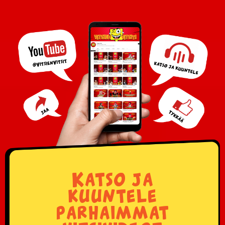
Katso ja
kuuntele
parhaimmat