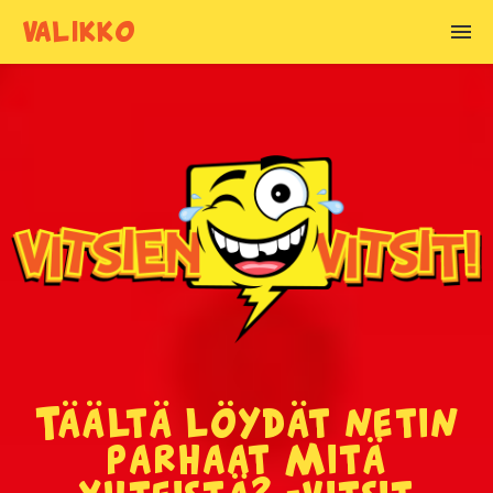
VALIKKO
VITSIEN AIHEET
Alkoholivitsit
Anoppivitsit
Armeijavitsit
Asianajajavitsit
Basistivitsit
Täältä löydät netin
Blondivitsit
parhaat Mitä
Chuck Norris vitsit