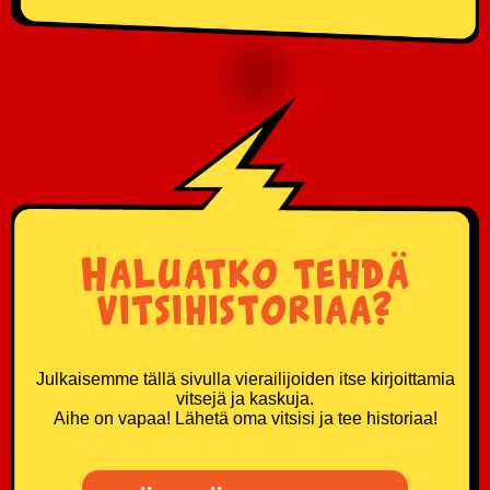
Haluatko tehdä
vitsihistoriaa?
Julkaisemme tällä sivulla vierailijoiden itse kirjoittamia
vitsejä ja kaskuja.
Aihe on vapaa! Lähetä oma vitsisi ja tee historiaa!