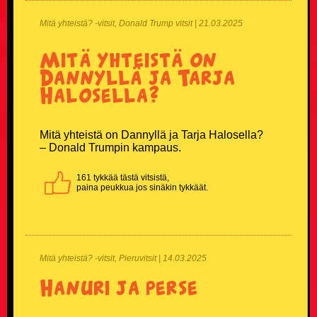
Ruotsalaisvitsit
Mitä yhteistä? -vitsit, Donald Trump vitsit | 21.03.2025
Sairaat vitsit
Mitä yhteistä on
Dannyllä ja Tarja
Savolaisvitsit
Halosella?
Suomalainen ruotsalainen ja norjalainen vitsit
Mitä yhteistä on Dannyllä ja Tarja Halosella?
Tauski vitsit
– Donald Trumpin kampaus.
Tesla-vitsit
161 tykkää tästä vitsistä,
paina peukkua jos sinäkin tykkäät.
Tuksu vitsit
Turkulaisvitsit
Mitä yhteistä? -vitsit, Pieruvitsit | 14.03.2025
Hanuri ja perse
Urheiluvitsit
Uskonto vitsit