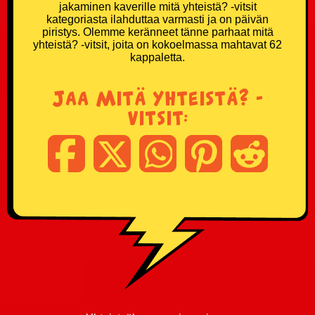
jakaminen kaverille mitä yhteistä? -vitsit
kategoriasta ilahduttaa varmasti ja on päivän
piristys. Olemme keränneet tänne parhaat mitä
yhteistä? -vitsit, joita on kokoelmassa mahtavat 62
kappaletta.
Jaa Mitä yhteistä? -
vitsit: