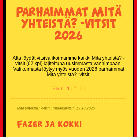
Kouluvitsit
Parhaimmat Mitä
yhteistä? -vitsit
Ladavitsit
2026
Laihialaisvitsit
Lääkärivitsit
Alta löydät vitsivalikoimamme kaikki Mitä yhteistä? -
vitsit (62 kpl) lajiteltuna uusimmasta vanhimpaan.
Maalaisvitsit
Valikoimasta löytyy myös vuoden 2026 parhaimmat
Mitä yhteistä? -vitsit.
Mies vs Nainen -vitsit
Sivu:
[
1
|
2
|
3
]
Miesvitsit
Mitä yhteistä? -vitsit, Puujalkavitsit | 19.10.2025
Mitä eroa? -vitsit
Fazer ja kokki
Mitä yhteistä? -vitsit