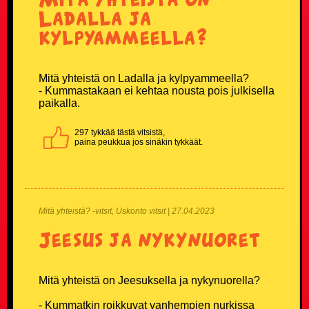
Ladalla ja
kylpyammeella?
Mitä yhteistä on Ladalla ja kylpyammeella?
- Kummastakaan ei kehtaa nousta pois julkisella
paikalla.
297 tykkää tästä vitsistä,
paina peukkua jos sinäkin tykkäät.
Mitä yhteistä? -vitsit, Uskonto vitsit | 27.04.2023
Jeesus ja nykynuoret
Mitä yhteistä on Jeesuksella ja nykynuorella?
- Kummatkin roikkuvat vanhempien nurkissa