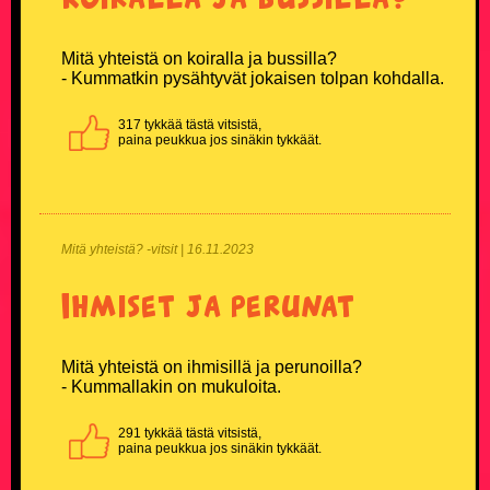
Mitä yhteistä on koiralla ja bussilla?
- Kummatkin pysähtyvät jokaisen tolpan kohdalla.
317 tykkää tästä vitsistä,
paina peukkua jos sinäkin tykkäät.
Mitä yhteistä? -vitsit | 16.11.2023
Ihmiset ja perunat
Mitä yhteistä on ihmisillä ja perunoilla?
- Kummallakin on mukuloita.
291 tykkää tästä vitsistä,
paina peukkua jos sinäkin tykkäät.