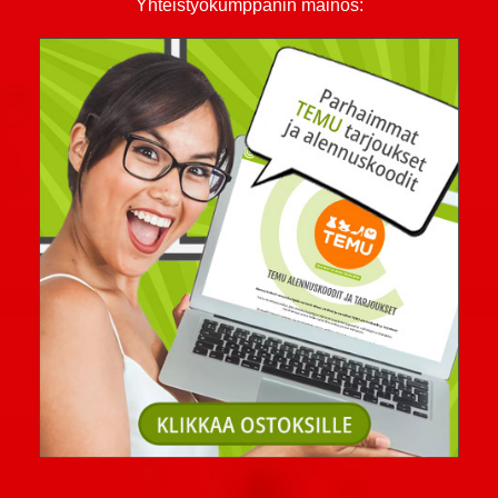
Yhteistyökumppanin mainos: