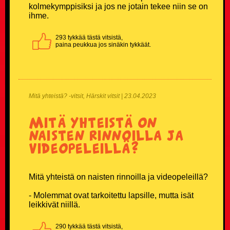
kolmekymppisiksi ja jos ne jotain tekee niin se on
ihme.
293 tykkää tästä vitsistä,
paina peukkua jos sinäkin tykkäät.
Mitä yhteistä? -vitsit, Härskit vitsit | 23.04.2023
Mitä yhteistä on
naisten rinnoilla ja
videopeleillä?
Mitä yhteistä on naisten rinnoilla ja videopeleillä?
- Molemmat ovat tarkoitettu lapsille, mutta isät
leikkivät niillä.
290 tykkää tästä vitsistä,