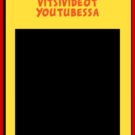
vitsivideot
Youtubessa