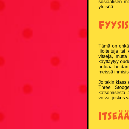
sosiaalisen m
yleisöä.
Fyysi
Tämä on ehkä h
liioiteltuja ta
vitsejä, mutt
käyttäytyy oud
putoaa heidän 
meissä ihmisis
Joitakin klass
Three Stooge
katsomisesta a
voivat joskus 
Itseä