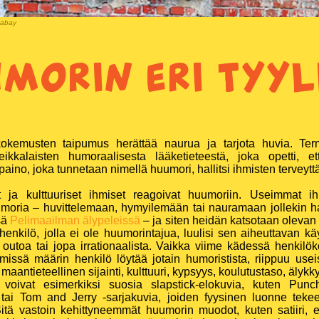
xabay
X
Instagram
morin eri tyyl
kemusten taipumus herättää naurua ja tarjota huvia. Ter
eikkalaisten humoraalisesta lääketieteestä, joka opetti, e
aino, joka tunnetaan nimellä huumori, hallitsi ihmisten terveyttä 
t ja kulttuuriset ihmiset reagoivat huumoriin. Useimmat ih
oria – huvittelemaan, hymyilemään tai nauramaan jollekin ha
sä
Pelimaailman älypeleissä
– ja siten heidän katsotaan olevan
henkilö, jolla ei ole huumorintajua, luulisi sen aiheuttavan k
, outoa tai jopa irrationaalista. Vaikka viime kädessä henkil
 missä määrin henkilö löytää jotain humoristista, riippuu useis
aantieteellinen sijainti, kulttuuri, kypsyys, koulutustaso, älykky
 voivat esimerkiksi suosia slapstick-elokuvia, kuten Pu
 tai Tom and Jerry -sarjakuvia, joiden fyysinen luonne teke
 Sitä vastoin kehittyneemmät huumorin muodot, kuten satiiri, e