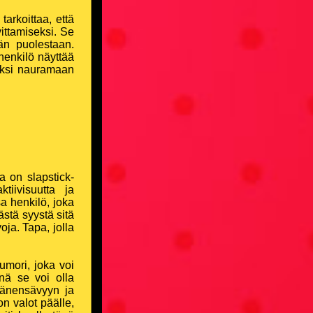
arkoittaa, että
ittamiseksi. Se
än puolestaan.
henkilö näyttää
seksi nauramaan
a on slapstick-
tiivisuutta ja
a henkilö, joka
ästä syystä sitä
ja. Tapa, jolla
mori, joka voi
ynä se voi olla
 äänensävyyn ja
on valot päälle,