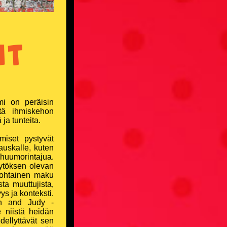
it
mi on peräisin
ttä ihmiskehon
ja tunteita.
miset pystyvät
uskalle, kuten
 huumorintajua.
äytöksen olevan
ökohtainen maku
ta muuttujista,
ys ja konteksti.
nch and Judy -
e niistä heidän
dellyttävät sen