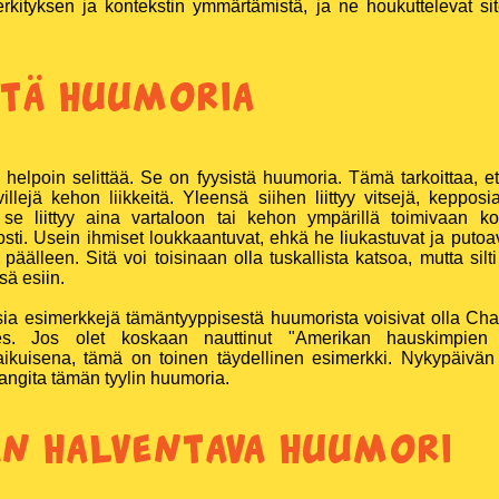
erkityksen ja kontekstin ymmärtämistä, ja ne houkuttelevat s
stä huumoria
elpoin selittää. Se on fyysistä huumoria. Tämä tarkoittaa, et
i villejä kehon liikkeitä. Yleensä siihen liittyy vitsejä, keppo
a se liittyy aina vartaloon tai kehon ympärillä toimivaan k
osti. Usein ihmiset loukkaantuvat, ehkä he liukastuvat ja putoav
päälleen. Sitä voi toisinaan olla tuskallista katsoa, mutta silt
sä esiin.
isia esimerkkejä tämäntyyppisestä huumorista voisivat olla Char
s. Jos olet koskaan nauttinut "Amerikan hauskimpien k
ikuisena, tämä on toinen täydellinen esimerkki. Nykypäivän 
vangita tämän tyylin huumoria.
än halventava huumori