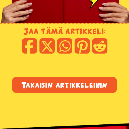
Jaa tämä artikkeli:
Takaisin artikkeleihin