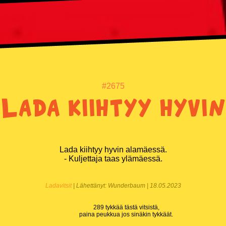
#2675
Lada kiihtyy hyvin
Lada kiihtyy hyvin alamäessä.
- Kuljettaja taas ylämäessä.
Ladavitsit
| Lähettänyt: Wunderbaum | 18.05.2023
289 tykkää tästä vitsistä,
paina peukkua jos sinäkin tykkäät.