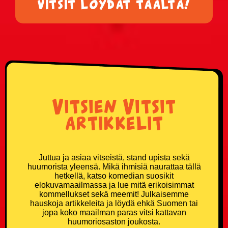
vitsit löydät täältä!
Vitsien Vitsit
artikkelit
Juttua ja asiaa vitseistä, stand upista sekä
huumorista yleensä. Mikä ihmisiä naurattaa tällä
hetkellä, katso komedian suosikit
elokuvamaailmassa ja lue mitä erikoisimmat
kommellukset sekä meemit! Julkaisemme
hauskoja artikkeleita ja löydä ehkä Suomen tai
jopa koko maailman paras vitsi kattavan
huumoriosaston joukosta.