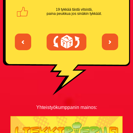
19 tykkää tästä vitsistä,
paina peukkua jos sinäkin tykkäät.
<
>
Yhteistyökumppanin mainos: