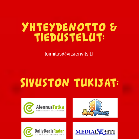
Yhteydenotto &
tiedustelut:
toimitus@vitsienvitsit.fi
Sivuston tukijat: