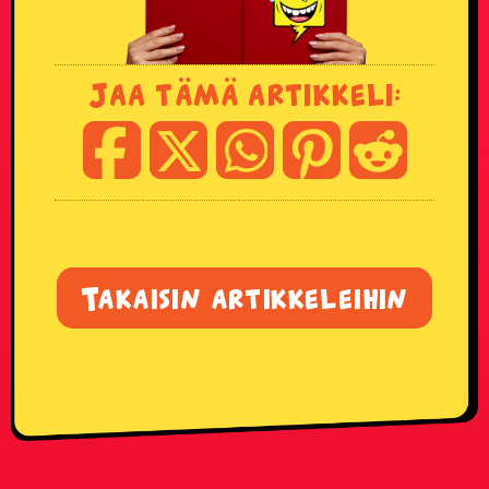
Jaa tämä artikkeli:
Takaisin artikkeleihin