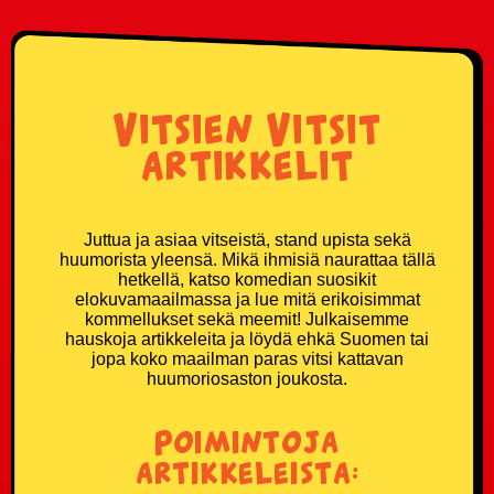
Vitsien Vitsit
artikkelit
Juttua ja asiaa vitseistä, stand upista sekä
huumorista yleensä. Mikä ihmisiä naurattaa tällä
hetkellä, katso komedian suosikit
elokuvamaailmassa ja lue mitä erikoisimmat
kommellukset sekä meemit! Julkaisemme
hauskoja artikkeleita ja löydä ehkä Suomen tai
jopa koko maailman paras vitsi kattavan
huumoriosaston joukosta.
Poimintoja
artikkeleista: