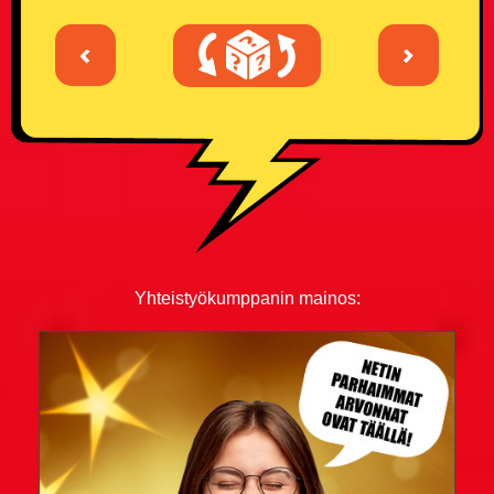
<
>
Yhteistyökumppanin mainos: