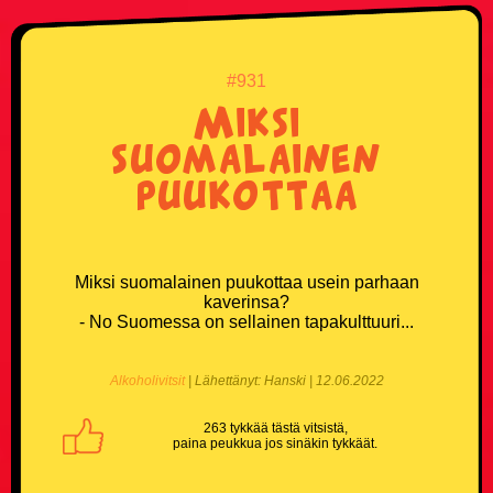
#931
Miksi
suomalainen
puukottaa
Miksi suomalainen puukottaa usein parhaan
kaverinsa?
- No Suomessa on sellainen tapakulttuuri...
Alkoholivitsit
| Lähettänyt: Hanski | 12.06.2022
263 tykkää tästä vitsistä,
paina peukkua jos sinäkin tykkäät.