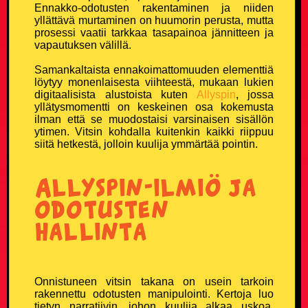
Ennakko-odotusten rakentaminen ja niiden
Kouluvitsit
yllättävä murtaminen on huumorin perusta, mutta
prosessi vaatii tarkkaa tasapainoa jännitteen ja
vapautuksen välillä.
Ladavitsit
Samankaltaista ennakoimattomuuden elementtiä
Laihialaisvitsit
löytyy monenlaisesta viihteestä, mukaan lukien
digitaalisista alustoista kuten
Allyspin
, jossa
yllätysmomentti on keskeinen osa kokemusta
Lääkärivitsit
ilman että se muodostaisi varsinaisen sisällön
ytimen. Vitsin kohdalla kuitenkin kaikki riippuu
siitä hetkestä, jolloin kuulija ymmärtää pointin.
Maalaisvitsit
Allyspin-ilmiö ja
Mies vs Nainen -vitsit
odotusten
Miesvitsit
hallinta
Mitä eroa? -vitsit
Onnistuneen vitsin takana on usein tarkoin
Mitä yhteistä? -vitsit
rakennettu odotusten manipulointi. Kertoja luo
tietyn narratiivin, johon kuulija alkaa uskoa,