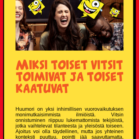
Donald Trump vitsit
Eläinvitsit
Härskit vitsit
Hölmöläisvitsit
Miksi toiset vitsit
Insinöörivitsit
toimivat ja toiset
kaatuvat
Japanilaisvitsit
Jonnevitsit
Huumori on yksi inhimillisen vuorovaikutuksen
Jouluvitsit
monimutkaisimmista ilmiöistä. Vitsin
onnistuminen riippuu lukemattomista tekijöistä,
jotka vaihtelevat tilanteesta ja yleisöstä toiseen.
Kasinovitsit
Ajoitus voi olla täydellinen, mutta jos yhteinen
konteksti puuttuu, pointti jää saavuttamatta.