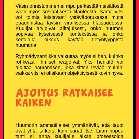
Ruotsalaisvitsit
Vitsin onnistuminen ei riipu pelkästään sisällöstä
vaan myös sosiaalisesta tilanteesta. Sama vitsi
Sairaat vitsit
voi toimia loistavasti ystäväporukassa mutta
epäonnistua täysin virallisessa tilaisuudessa.
Kuulijat arvioivat alitajuisesti, onko huumori
Savolaisvitsit
sopivaa kyseisessä kontekstissa ja onko
kertojalla oikeus käyttää tietyntyyppistä
huumoria.
Suomalainen ruotsalainen ja norjalainen vitsit
Ryhmädynamiikka vaikuttaa myös siihen, kuinka
rohkeasti ihmiset reagoivat. Yksi henkilö voi
Tauski vitsit
aloittaa nauramisen, joka sitten leviää muihin,
vaikka vitsi ei olisikaan objektiivisesti kovin hyvä.
Tesla-vitsit
Ajoitus ratkaisee
Tuksu vitsit
kaiken
Turkulaisvitsit
Urheiluvitsit
Huumorin ammattilaiset ymmärtävät, että tauot
ovat yhtä tärkeitä kuin sanat itse. Liian nopea
tahti ei anna kuulijalle aikaa prosessoida
Uskonto vitsit