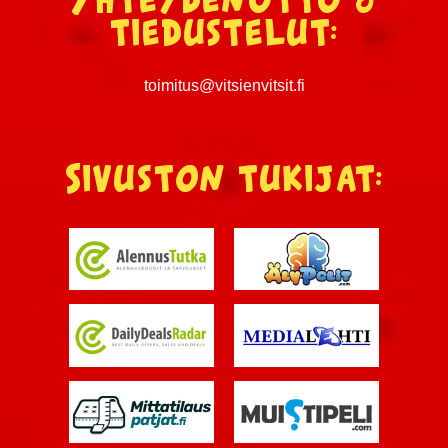
tiedustelut:
toimitus@vitsienvitsit.fi
Sivuston tukijat: