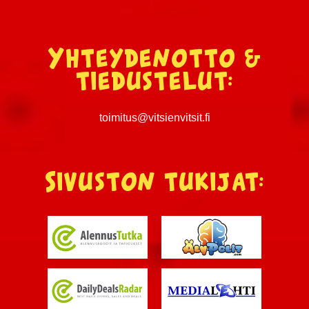
Yhteydenotto &
tiedustelut:
toimitus@vitsienvitsit.fi
Sivuston tukijat: