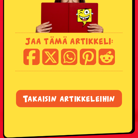
Jaa tämä artikkeli:
Takaisin artikkeleihin