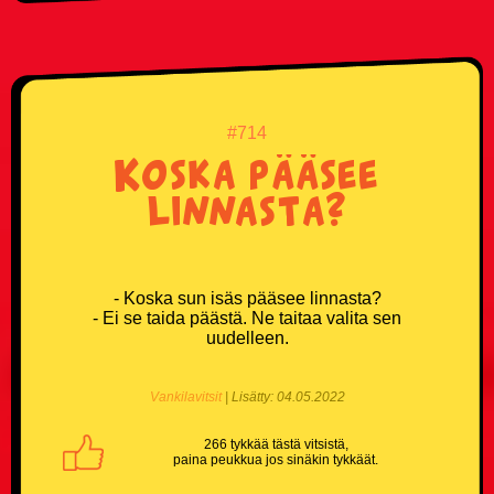
#714
Koska pääsee
linnasta?
- Koska sun isäs pääsee linnasta?
- Ei se taida päästä. Ne taitaa valita sen
uudelleen.
Vankilavitsit
| Lisätty: 04.05.2022
266 tykkää tästä vitsistä,
paina peukkua jos sinäkin tykkäät.