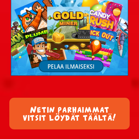
Netin parhaimmat
vitsit löydät täältä!