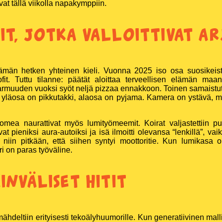
at tällä viikolla napakymppiin.
t, jotka valloittivat a
ämän hetken yhteinen kieli. Vuonna 2025 iso osa suosikeista 
ofit. Tuttu tilanne: päätät aloittaa terveellisen elämän maa
rmuuden vuoksi syöt neljä pizzaa ennakkoon. Toinen samaistut
 yläosa on pikkutakki, alaosa on pyjama. Kamera on ystävä, m
mea naurattivat myös lumityömeemit. Koirat valjastettiin pus
at pieniksi aura-autoiksi ja isä ilmoitti olevansa “lenkillä”, vai
niin pitkään, että siihen syntyi moottoritie. Kun lumikasa o
i on paras työväline.
inväliset hitit
hdeltiin erityisesti tekoälyhuumorille. Kun generatiivinen malli