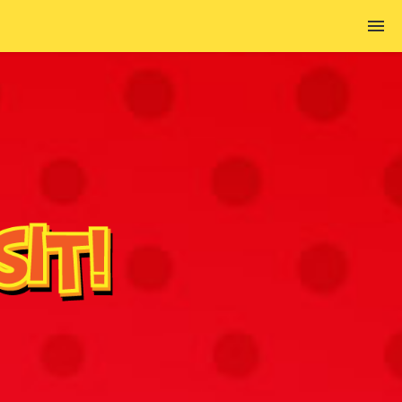
Chuck Norris vitsit
Donald Trump vitsit
Jouluvitsit
Kasinovitsit
Kouluvitsit
Mitä eroa? -vitsit
Mitä yhteistä? -vitsit
Politiikkavitsit
Pottukoira vitsit
lainen vitsit
Tauski vitsit
Tesla-vitsit
Yleisvitsit