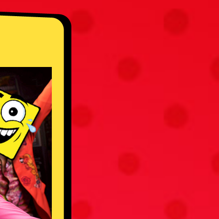
tsit
100 suosituinta vitsiä
Vitsi & huumori artikkelit
Vitsien Vitsit Verkkokauppa