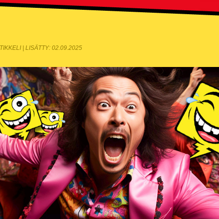
Viikon katsotuimmat vitsit
Kuukauden katsotuimmat vi
TIKKELI | LISÄTTY: 02.09.2025
Pelaa Vitsien Vitsit -peliä ja voita
Satunnainen vitsi
aidat
Lippikset ja myssyt
Mukit ja tarvikkeet