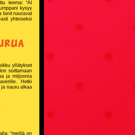
ttu teema: “AI
a kumppani kysyy
a fanit nauravat
sti yhteiseksi
aurua
pikku yllätykset
llon soittamaan
ua ja miljoonia
verille. Hetki
ja nauru alkaa
?
lla: “meillä on