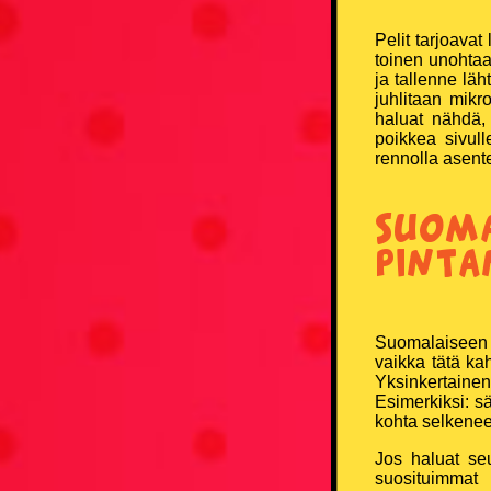
Pelit tarjoava
toinen unohtaa
ja tallenne lä
juhlitaan mikr
haluat nähdä, 
poikkea sivul
rennolla asente
Suoma
pinta
Suomalaiseen 
vaikka tätä ka
Yksinkertainen
Esimerkiksi: sä
kohta selkenee
Jos haluat se
suosituimmat v