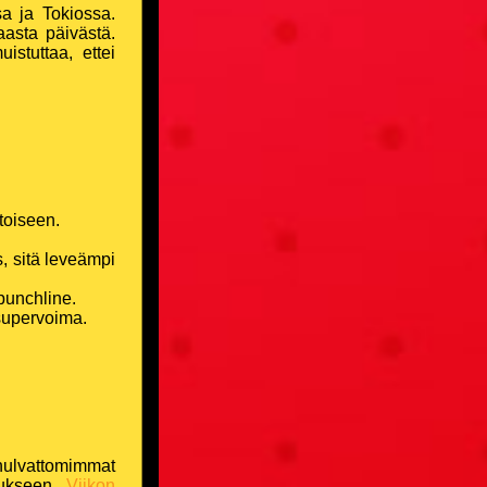
sa ja Tokiossa.
asta päivästä.
istuttaa, ettei
toiseen.
, sitä leveämpi
 punchline.
 supervoima.
 hulvattomimmat
taukseen
Viikon