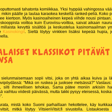
t loputtomasti tahatonta komiikkaa. Yksi hyppää vahingossa vä
 mikin päälle ja laulaa karaokea keskellä ranked-peliä. Koko 
htee kiertoon. Myös kasinoaiheinen kepeä viihde nousi pintaan.
oskooppista voittoa kuin Euroviisu-voittoa, saivat aikaan nau
millaista kevyttä sisältöä ja keskustelua kasinomaailman ymp
le
Kasinokingit
. Sieltä löytyy vinkkien lisäksi kepeää hupia, jo
ella.
laiset klassikot pitävät
nsa
sielunmaisemaan sopii vitsi, joka on yhtä aikaa kuiva ja l
hvipöydässä: “Mikä on ruskea ja juoksee metsässä?” Vastaus: 
, silti ihmeellisen tehokas. Sama pätee moniin arkisiin hav
ä vaihtuu viidesti päivässä, mutta takki pysyy eteisessä, koska 
”.
urata, mistä koko Suomi parhaillaan hekottelee, käy kurkk
itsit, mitkä löytyy VitsienVitsit.fi sivustolla. Listauksesta 