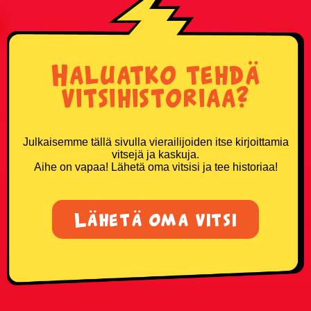
Haluatko tehdä
vitsihistoriaa?
Julkaisemme tällä sivulla vierailijoiden itse kirjoittamia
vitsejä ja kaskuja.
Aihe on vapaa! Lähetä oma vitsisi ja tee historiaa!
Lähetä oma vitsi