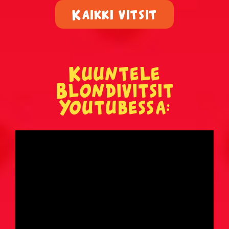
Ruotsalaisvitsit
Kaikki vitsit
Sairaat vitsit
Savolaisvitsit
Kuuntele
Suomalainen ruotsalainen ja norjalainen vitsit
Blondivitsit
Youtubessa:
Tauski vitsit
Tesla-vitsit
Tuksu vitsit
Turkulaisvitsit
Urheiluvitsit
Uskonto vitsit