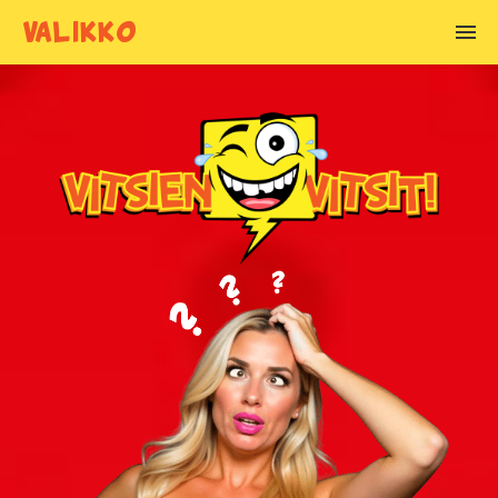
VALIKKO
VITSIEN AIHEET
Alkoholivitsit
Anoppivitsit
Armeijavitsit
Asianajajavitsit
Basistivitsit
Blondivitsit
Chuck Norris vitsit