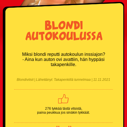
Donald Trump vitsit
Blondi
Eläinvitsit
autokoulussa
Härskit vitsit
Hölmöläisvitsit
Miksi blondi reputti autokoulun inssiajon?
- Aina kun auton ovi avattiin, hän hyppäsi
Insinöörivitsit
takapenkille.
Japanilaisvitsit
Blondivitsit | Lähettänyt: Takapenkillä tunnelmaa | 11.11.2021
Jonnevitsit
Jouluvitsit
276 tykkää tästä vitsistä,
paina peukkua jos sinäkin tykkäät.
Kasinovitsit