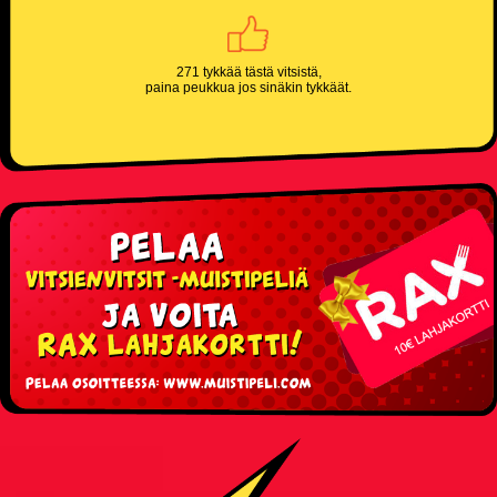
271 tykkää tästä vitsistä,
paina peukkua jos sinäkin tykkäät.