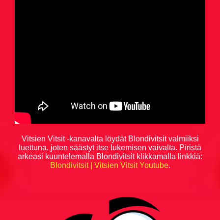
Vanhusvitsit
Vankilavitsit
Yleisvitsit
SUOSITUIMMAT VITSIT
Eniten tykätyt vitsit
Vitsien Vitsit -kanavalta löydät Blondivitsit valmiiksi
Päivän katsotuimmat vitsit
luettuna, joten säästyt itse lukemisen vaivalta. Piristä
arkeasi kuuntelemalla Blondivitsit klikkamalla linkkiä:
Blondivitsit | Vitsien Vitsit Youtube
.
Viikon katsotuimmat vitsit
Kuukauden katsotuimmat vitsit
100 suosituinta vitsiä