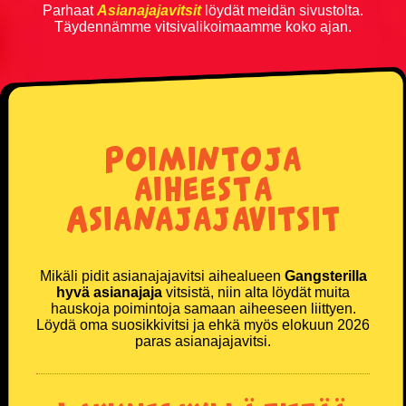
Parhaat
Asianajajavitsit
löydät meidän sivustolta.
Täydennämme vitsivalikoimaamme koko ajan.
Vanhusvitsit
Vankilavitsit
Yleisvitsit
Poimintoja
SUOSITUIMMAT VITSIT
aiheesta
Asianajajavitsit
Eniten tykätyt vitsit
Päivän katsotuimmat vitsit
Mikäli pidit asianajajavitsi aihealueen
Gangsterilla
hyvä asianajaja
vitsistä, niin alta löydät muita
hauskoja poimintoja samaan aiheeseen liittyen.
Viikon katsotuimmat vitsit
Löydä oma suosikkivitsi ja ehkä myös elokuun 2026
paras asianajajavitsi.
Kuukauden katsotuimmat vitsit
100 suosituinta vitsiä