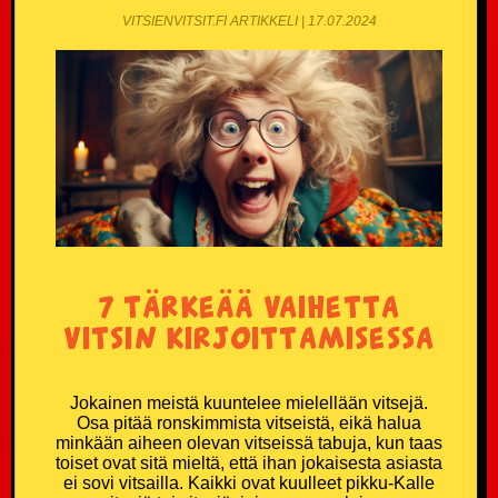
VITSIENVITSIT.FI ARTIKKELI | 17.07.2024
7 tärkeää vaihetta
vitsin kirjoittamisessa
Jokainen meistä kuuntelee mielellään vitsejä.
Osa pitää ronskimmista vitseistä, eikä halua
minkään aiheen olevan vitseissä tabuja, kun taas
toiset ovat sitä mieltä, että ihan jokaisesta asiasta
ei sovi vitsailla. Kaikki ovat kuulleet pikku-Kalle