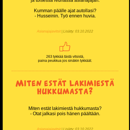
ja toisessa reunassa asianajajan.
Miesten T-paidat
Kumman päälle ajat autollasi?
- Husseinin. Työ ennen huvia.
Naisten T-paidat
Asianajajavitsit
| Lisätty: 03.10.2022
Lasten paidat
Lippikset ja myssyt
263 tykkää tästä vitsistä,
paina peukkua jos sinäkin tykkäät.
Mukit ja tarvikkeet
Miten estät lakimiestä
Vitsien Vitsit Verkkokauppa
hukkumasta?
SOSIAALINEN MEDIA
Miten estät lakimiestä hukkumasta?
Facebook
- Otat jalkasi pois hänen päältään.
Youtube
Asianajajavitsit
| Lisätty: 03.10.2022