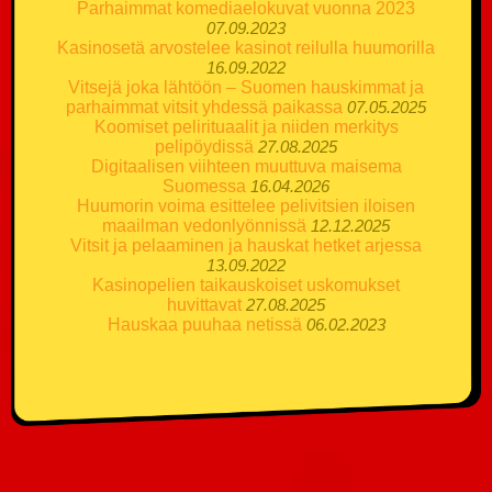
Parhaimmat komediaelokuvat vuonna 2023
07.09.2023
Kasinosetä arvostelee kasinot reilulla huumorilla
16.09.2022
Vitsejä joka lähtöön – Suomen hauskimmat ja
parhaimmat vitsit yhdessä paikassa
07.05.2025
Koomiset pelirituaalit ja niiden merkitys
pelipöydissä
27.08.2025
Digitaalisen viihteen muuttuva maisema
Suomessa
16.04.2026
Huumorin voima esittelee pelivitsien iloisen
maailman vedonlyönnissä
12.12.2025
Vitsit ja pelaaminen ja hauskat hetket arjessa
13.09.2022
Kasinopelien taikauskoiset uskomukset
huvittavat
27.08.2025
Hauskaa puuhaa netissä
06.02.2023