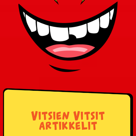
Vitsien Vitsit
artikkelit