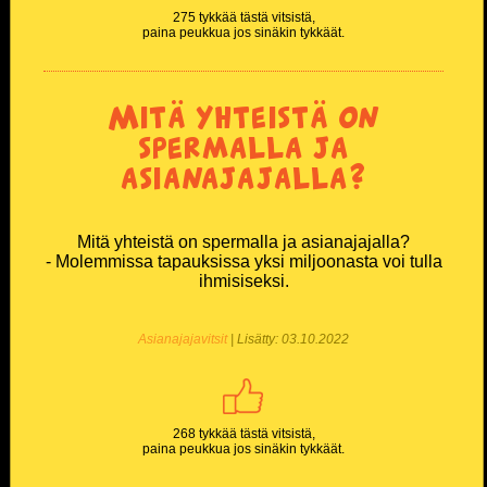
275 tykkää tästä vitsistä,
paina peukkua jos sinäkin tykkäät.
Mitä yhteistä on
spermalla ja
asianajajalla?
Mitä yhteistä on spermalla ja asianajajalla?
- Molemmissa tapauksissa yksi miljoonasta voi tulla
ihmisiseksi.
Asianajajavitsit
| Lisätty: 03.10.2022
268 tykkää tästä vitsistä,
paina peukkua jos sinäkin tykkäät.