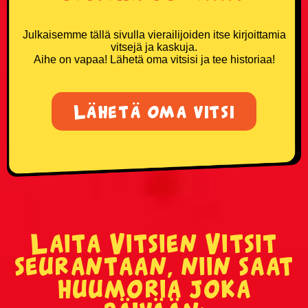
Julkaisemme tällä sivulla vierailijoiden itse kirjoittamia
vitsejä ja kaskuja.
Aihe on vapaa! Lähetä oma vitsisi ja tee historiaa!
Lähetä oma vitsi
Laita Vitsien Vitsit
seurantaan, niin saat
huumoria joka