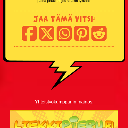
paina peukkua jos sinäkin tykkäät.
Kouluvitsit
Jaa tämä vitsi:
Ladavitsit
Laihialaisvitsit
Lääkärivitsit
Maalaisvitsit
Mies vs Nainen -vitsit
Miesvitsit
Yhteistyökumppanin mainos:
Mitä eroa? -vitsit
Mitä yhteistä? -vitsit