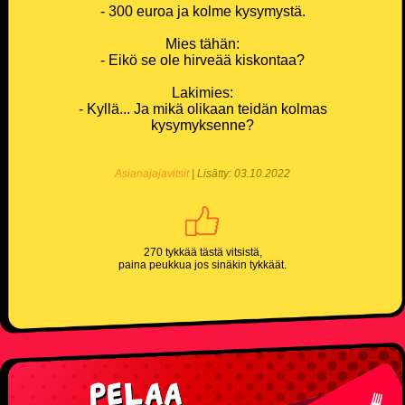
- 300 euroa ja kolme kysymystä.
Mies tähän:
- Eikö se ole hirveää kiskontaa?
Lakimies:
- Kyllä... Ja mikä olikaan teidän kolmas
kysymyksenne?
Asianajajavitsit
| Lisätty: 03.10.2022
270 tykkää tästä vitsistä,
paina peukkua jos sinäkin tykkäät.