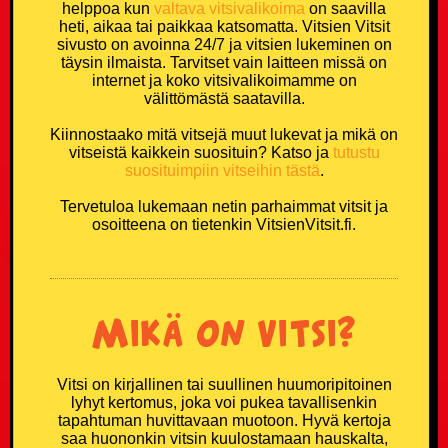
helppoa kun
valtava vitsivalikoima
on saavilla
heti, aikaa tai paikkaa katsomatta. Vitsien Vitsit
sivusto on avoinna 24/7 ja vitsien lukeminen on
täysin ilmaista. Tarvitset vain laitteen missä on
internet ja koko vitsivalikoimamme on
välittömästä saatavilla.
Kiinnostaako mitä vitsejä muut lukevat ja mikä on
vitseistä kaikkein suosituin? Katso ja
tutustu
suosituimpiin vitseihin tästä
.
Tervetuloa lukemaan netin parhaimmat vitsit ja
osoitteena on tietenkin VitsienVitsit.fi.
Mikä on vitsi?
Vitsi on kirjallinen tai suullinen huumoripitoinen
lyhyt kertomus, joka voi pukea tavallisenkin
tapahtuman huvittavaan muotoon. Hyvä kertoja
saa huononkin vitsin kuulostamaan hauskalta,