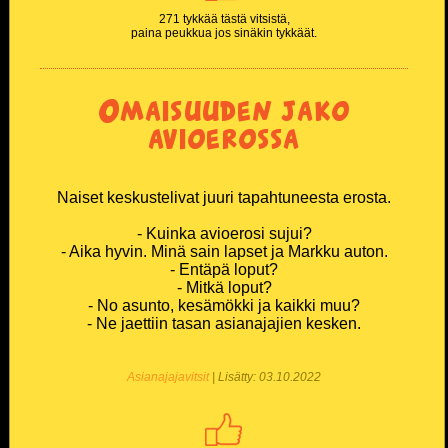
271 tykkää tästä vitsistä,
paina peukkua jos sinäkin tykkäät.
Omaisuuden jako
avioerossa
Naiset keskustelivat juuri tapahtuneesta erosta.
- Kuinka avioerosi sujui?
- Aika hyvin. Minä sain lapset ja Markku auton.
- Entäpä loput?
- Mitkä loput?
- No asunto, kesämökki ja kaikki muu?
- Ne jaettiin tasan asianajajien kesken.
Asianajajavitsit
| Lisätty: 03.10.2022