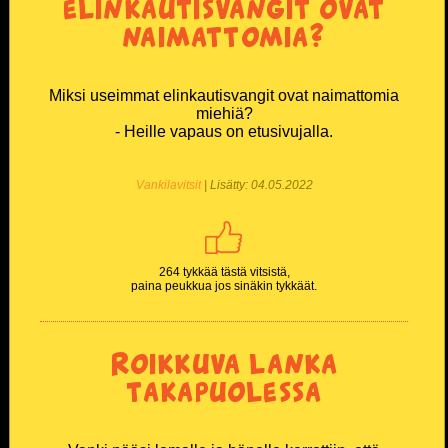
elinkautisvangit ovat
TikTok
naimattomia?
Twitter X
Miksi useimmat elinkautisvangit ovat naimattomia
miehiä?
Instagram
- Heille vapaus on etusivujalla.
Vankilavitsit
| Lisätty: 04.05.2022
264 tykkää tästä vitsistä,
paina peukkua jos sinäkin tykkäät.
Roikkuva lanka
takapuolessa