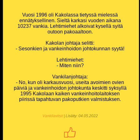
KATSO, KUUNTELE TAI PELAA
Vuosi 1996 oli Kakolassa tietyssä mielessä
ennätyksellinen. Sieltä karkasi vuoden aikana
10237 vankia. Lehtimiehet alkoivat kysellä syitä
Kaikki vitsit
outoon pakoaaltoon.
Kakolan johtaja selitti:
Kuuntele valmiiksi luettuja vitsejä
- Sesonkien ja vankeinhoidon johtokunnan syytä!
Pelaa Vitsien Vitsit -peliä ja voita
Lehtimiehet:
- Miten niin?
Satunnainen vitsi
Vankilanjohtaja:
- No, kun oli karkausvuosi, useita avoimien ovien
päiviä ja vankeinhoidon johtokunta keskitti syksyllä
Vitsi & huumori artikkelit
1995 Kakolaan kaiken vankeinhoitolaitoksen
piirissä tapahtuvan pakoputkien valmistuksen.
TIEDÄTKÖ HYVÄN VITSIN?
Vankilavitsit
| Lisätty: 04.05.2022
Lähetä oma vitsi ja tee historiaa
VERKKOKAUPPA