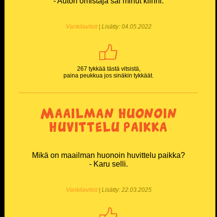
- Auton omistaja sai minut kiinni.
Vankilavitsit
| Lisätty: 04.05.2022
267 tykkää tästä vitsistä,
paina peukkua jos sinäkin tykkäät.
Maailman huonoin
huvittelu paikka
Mikä on maailman huonoin huvittelu paikka?
- Karu selli.
Vankilavitsit
| Lisätty: 22.03.2025