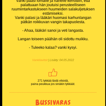
Vanki pääsi lomalle ja hänelle kerrottiin, että
palattuaan hän joutuisi perusteelliseen
ruumiintarkastukseen huumeiden salakuljetuksen
estämiseksi.
Vanki palasi ja lääkäri huomasi karhunlangan
pätkän roikkuvan vangin takapuolesta.
- Ahaa, lääkäri sanoi ja veti langasta.
Langan toiseen päähän oli sidottu muikku.
- Tuleeko kalaa? vanki kysyi.
Vankilavitsit
| Lisätty: 04.05.2022
271 tykkää tästä vitsistä,
paina peukkua jos sinäkin tykkäät.
Bussivaras