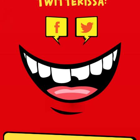
Twitterissä: