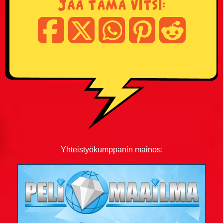
Jaa tämä vitsi:
Kouluvitsit
Ladavitsit
Laihialaisvitsit
Lääkärivitsit
Maalaisvitsit
Mies vs Nainen -vitsit
Yhteistyökumppanin mainos:
Miesvitsit
Mitä eroa? -vitsit
Mitä yhteistä? -vitsit