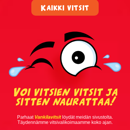
Ruotsalaisvitsit
Kaikki vitsit
Sairaat vitsit
Savolaisvitsit
Suomalainen ruotsalainen ja norjalainen vitsit
Tauski vitsit
Tesla-vitsit
Tuksu vitsit
Voi vitsien vitsit ja
sitten naurattaa!
Turkulaisvitsit
Urheiluvitsit
Parhaat
Vankilavitsit
löydät meidän sivustolta.
Täydennämme vitsivalikoimaamme koko ajan.
Uskonto vitsit