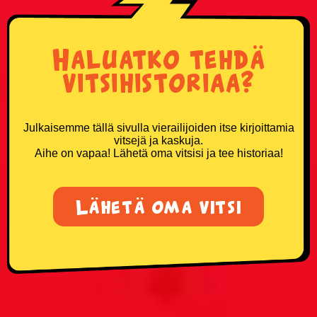
Haluatko tehdä
vitsihistoriaa?
Julkaisemme tällä sivulla vierailijoiden itse kirjoittamia
vitsejä ja kaskuja.
Aihe on vapaa! Lähetä oma vitsisi ja tee historiaa!
Lähetä oma vitsi