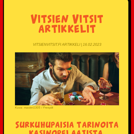
Vitsien Vitsit
artikkelit
VITSIENVITSIT.FI ARTIKKELI | 16.02.2023
Kuva: master1305 / Freepik
Surkuhupaisia tarinoita
kasinopelaajista,