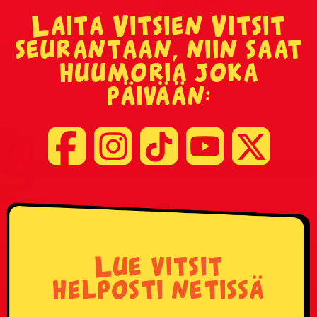
Laita Vitsien Vitsit
seurantaan, niin saat
huumoria joka
päivään:
Lue vitsit
helposti netissä