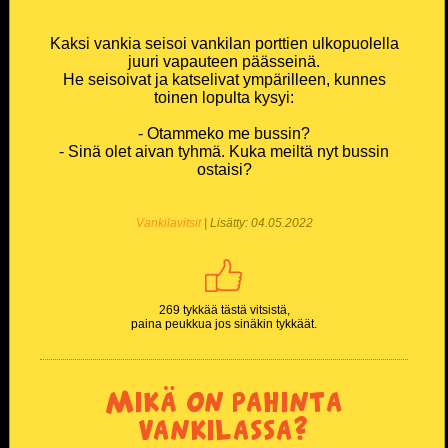
Kaksi vankia seisoi vankilan porttien ulkopuolella
juuri vapauteen päässeinä.
He seisoivat ja katselivat ympärilleen, kunnes
toinen lopulta kysyi:
- Otammeko me bussin?
- Sinä olet aivan tyhmä. Kuka meiltä nyt bussin
ostaisi?
Vankilavitsit
| Lisätty: 04.05.2022
269 tykkää tästä vitsistä,
paina peukkua jos sinäkin tykkäät.
Mikä on pahinta
vankilassa?