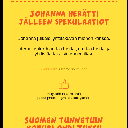
Johanna herätti
jälleen spekulaatiot
Johanna julkaisi yhteiskuvan miehen kanssa.
Internet ehti kihlauttaa heidät, erottaa heidät ja
yhdistää takaisin ennen iltaa.
Tuksu vitsit
| Lisätty: 05.06.2026
19 tykkää tästä vitsistä,
paina peukkua jos sinäkin tykkäät.
Suomen tunnetuin
kohublondi Tuksu