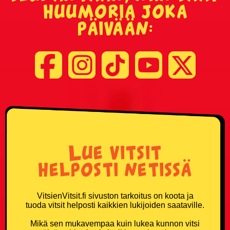
huumoria joka
päivään:
Lue vitsit
helposti netissä
VitsienVitsit.fi sivuston tarkoitus on koota ja
tuoda vitsit helposti kaikkien lukijoiden saataville.
Mikä sen mukavempaa kuin lukea kunnon vitsi