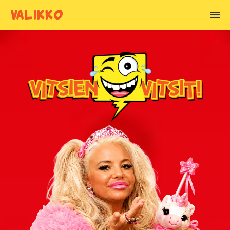
VALIKKO
VITSIEN AIHEET
Alkoholivitsit
Anoppivitsit
Armeijavitsit
Asianajajavitsit
Basistivitsit
Blondivitsit
Chuck Norris vitsit