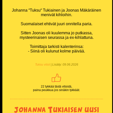
Johanna “Tuksu“ Tukiainen ja Joonas Mäkäräinen
menivät kihloihin.
Suomalaiset ehtivät juuri onnitella paria.
Sitten Joonas oli kuulemma jo putkassa,
mysteerinaisen seurassa ja ex-kihlattuna.
Toimittaja tarkisti kalenterinsa:
- Siinä oli kulunut kolme päivää.
Tuksu vitsit
| Lisätty: 09.06.2026
22 tykkää tästä vitsistä,
paina peukkua jos sinäkin tykkäät.
Johanna Tukiaisen uusi