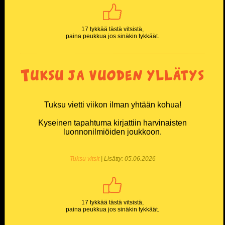
Miesten T-paidat
17 tykkää tästä vitsistä,
paina peukkua jos sinäkin tykkäät.
Naisten T-paidat
Lasten paidat
Tuksu ja vuoden yllätys
Lippikset ja myssyt
Tuksu vietti viikon ilman yhtään kohua!
Mukit ja tarvikkeet
Kyseinen tapahtuma kirjattiin harvinaisten
luonnonilmiöiden joukkoon.
Vitsien Vitsit Verkkokauppa
Tuksu vitsit
| Lisätty: 05.06.2026
SOSIAALINEN MEDIA
Facebook
17 tykkää tästä vitsistä,
paina peukkua jos sinäkin tykkäät.
Youtube