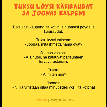
Tuksu löysi käsiraudat
KATSO, KUUNTELE TAI PELAA
ja Joonas kalpeni
Kaikki vitsit
Tuksu tuli kaupungilta kotiin ja huomasi pöydällä
käsiraudat.
Kuuntele valmiiksi luettuja vitsejä
Tuksu kysyi totisena:
- Joonas, mitä ihmettä nämä ovat?
Pelaa Vitsien Vitsit -peliä ja voita
Joonas vastasi:
Satunnainen vitsi
- Älä huoli, ne kuuluvat parisuhteen
turvavarusteisiin.
Vitsi & huumori artikkelit
Tuksu:
- Ai miten niin?
TIEDÄTKÖ HYVÄN VITSIN?
Joonas:
- Niillä yritetään pitää minut edes yksi ilta kotona!
Lähetä oma vitsi ja tee historiaa
Tuksu vitsit
| Lisätty: 06.06.2026
VERKKOKAUPPA