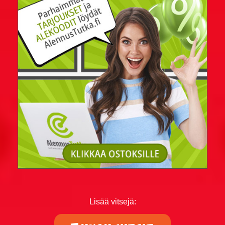
Naisvitsit
Niilo22 vitsit
Parisuhdevitsit
Pieruvitsit
Pikku-Kalle vitsit
Poliisivitsit
Politiikkavitsit
Pottukoira vitsit
Lisää vitsejä:
Puujalkavitsit