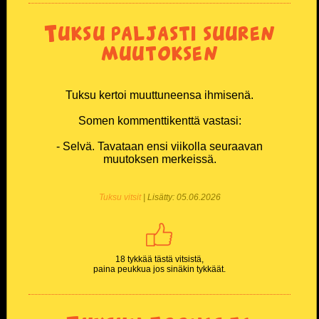
TikTok
Tuksu paljasti suuren
muutoksen
Twitter X
Instagram
Tuksu kertoi muuttuneensa ihmisenä.
Somen kommenttikenttä vastasi:
- Selvä. Tavataan ensi viikolla seuraavan
muutoksen merkeissä.
Tuksu vitsit
| Lisätty: 05.06.2026
18 tykkää tästä vitsistä,
paina peukkua jos sinäkin tykkäät.