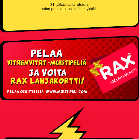
31 tykkää tästä vitsistä,
paina peukkua jos sinäkin tykkäät.