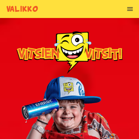
VALIKKO
VITSIEN AIHEET
Alkoholivitsit
Anoppivitsit
Armeijavitsit
Asianajajavitsit
Basistivitsit
Blondivitsit
Chuck Norris vitsit