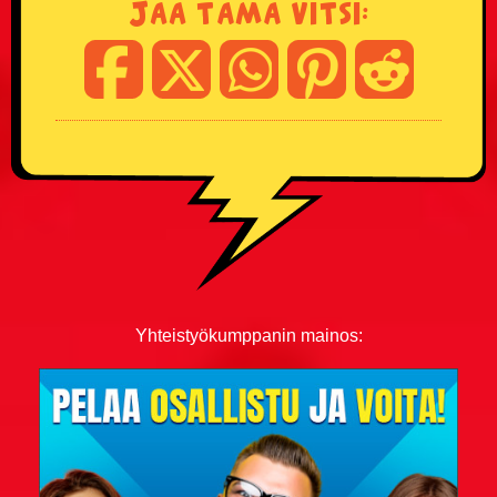
Jaa tämä vitsi:
Kouluvitsit
Ladavitsit
Laihialaisvitsit
Lääkärivitsit
Maalaisvitsit
Mies vs Nainen -vitsit
Yhteistyökumppanin mainos:
Miesvitsit
Mitä eroa? -vitsit
Mitä yhteistä? -vitsit