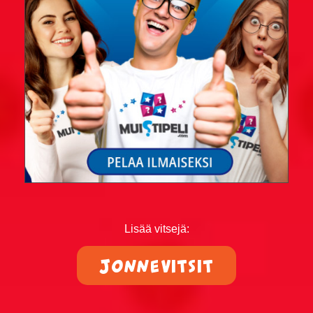
Naisvitsit
Niilo22 vitsit
Parisuhdevitsit
Pieruvitsit
Pikku-Kalle vitsit
Poliisivitsit
Politiikkavitsit
Lisää vitsejä:
Pottukoira vitsit
Jonnevitsit
Puujalkavitsit