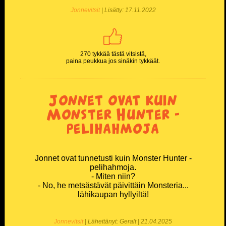
Jonnevitsit
| Lisätty: 17.11.2022
270 tykkää tästä vitsistä,
paina peukkua jos sinäkin tykkäät.
Jonnet ovat kuin
Monster Hunter -
pelihahmoja
Jonnet ovat tunnetusti kuin Monster Hunter -
pelihahmoja.
- Miten niin?
- No, he metsästävät päivittäin Monsteria...
lähikaupan hyllyiltä!
Jonnevitsit
| Lähettänyt: Geralt | 21.04.2025