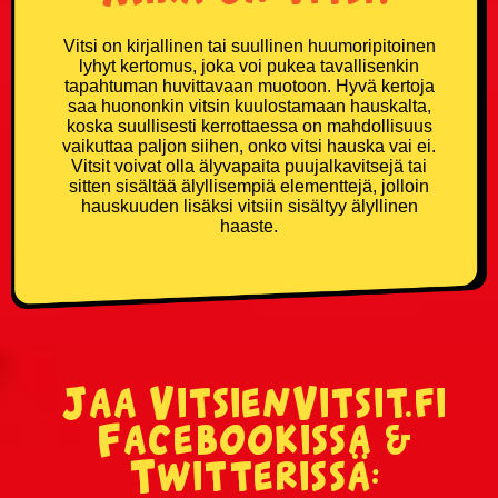
Vitsi on kirjallinen tai suullinen huumoripitoinen
lyhyt kertomus, joka voi pukea tavallisenkin
tapahtuman huvittavaan muotoon. Hyvä kertoja
saa huononkin vitsin kuulostamaan hauskalta,
koska suullisesti kerrottaessa on mahdollisuus
vaikuttaa paljon siihen, onko vitsi hauska vai ei.
Vitsit voivat olla älyvapaita puujalkavitsejä tai
sitten sisältää älyllisempiä elementtejä, jolloin
hauskuuden lisäksi vitsiin sisältyy älyllinen
haaste.
Jaa VitsienVitsit.fi
Facebookissa &
Twitterissä: