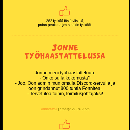
282 tykkää tästä vitsistä,
paina peukkua jos sinäkin tykkäät.
Jonne
työhaastattelussa
Jonne meni työhaastatteluun.
- Onko sulla kokemusta?
- Joo. Oon admin mun omalla Discord-servulla ja
oon grindannut 800 tuntia Fortnitea.
- Tervetuloa töihin, toimitusjohtajaksi!
Jonnevitsit
| Lisätty: 21.04.2025