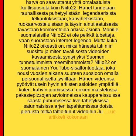
harva on saavuttanut yhtä omalaatuista
kulttisuosiota kuin Niilo22. Hänet tunnetaan
rauhallisesta puhetyylistään, legendaarisista
letkautuksistaan, kahvihetkistään,
ruokaarvosteluistaan ja täysin ainutlaatuisesta
tavastaan kommentoida arkisia asioita. Monille
suomalaisille Niilo22 ei ole pelkkä tubettaja,
vaan suorastaan internet-legenda. Mutta kuka
Niilo22 oikeasti on, miksi hänestä tuli niin
suosittu ja miten tavallisesta videoiden
kuvaamisesta syntyi yksi Suomen
tunnetuimmista meemihahmoista? Niilo22 on
suomalainen YouTube-sisällöntuottaja, joka
nousi vuosien aikana suureen suosioon omalla
persoonallisella tyylillään. Hänen videonsa
pyörivät usein hyvin arkisten asioiden ympärillä,
kuten: kahvin juomisessa ruokien maistelussa
pakastepizzojen arvioinneissa kauppareissuissa
säästä puhumisessa live-lähetyksissä
satunnaisissa arjen tapahtumissaaidoista
pieruista mitkä taltioitunut videoihin Ju
...Lue
artikkeli kokonaan