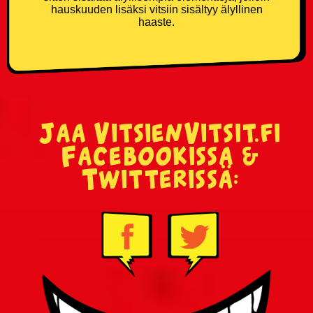
hauskuuden lisäksi vitsiin sisältyy älyllinen
haaste.
Jaa VitsienVitsit.fi
Facebookissa &
Twitterissä: