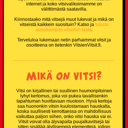
internet ja koko vitsivalikoimamme on
välittömästä saatavilla.
Kiinnostaako mitä vitsejä muut lukevat ja mikä on
vitseistä kaikkein suosituin? Katso ja
tutustu
suosituimpiin vitseihin tästä
.
Tervetuloa lukemaan netin parhaimmat vitsit ja
osoitteena on tietenkin VitsienVitsit.fi.
Mikä on vitsi?
Vitsi on kirjallinen tai suullinen huumoripitoinen
lyhyt kertomus, joka voi pukea tavallisenkin
tapahtuman huvittavaan muotoon. Hyvä kertoja
saa huononkin vitsin kuulostamaan hauskalta,
koska suullisesti kerrottaessa on mahdollisuus
vaikuttaa paljon siihen, onko vitsi hauska vai ei.
Vitsit voivat olla älyvapaita puujalkavitsejä tai
sitten sisältää älyllisempiä elementtejä, jolloin