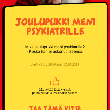
Donald Trump vitsit
Joulupukki meni
Eläinvitsit
psykiatrille
Härskit vitsit
Hölmöläisvitsit
Miksi joulupukki meni psykiatrille?
- Koska hän ei uskonut itseensä.
Insinöörivitsit
Jouluvitsit, Lääkärivitsit | 05.09.2024
Japanilaisvitsit
Jonnevitsit
211 tykkää tästä vitsistä,
Jouluvitsit
paina peukkua jos sinäkin tykkäät.
Kasinovitsit
Jaa tämä vitsi: