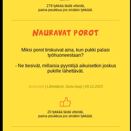
278 tykkää tästä vitsistä,
TikTok
paina peukkua jos sinäkin tykkäät.
Twitter X
Nauravat porot
Instagram
Miksi porot tirskuivat aina, kun pukki palasi
työhuoneestaan?
- Ne tiesivät, millaisia pyyntöjä aikuisetkin joskus
pukille lähettävät.
Jouluvitsit
| Lähettänyt: Joulu-bugi | 09.12.2025
20 tykkää tästä vitsistä,
paina peukkua jos sinäkin tykkäät.