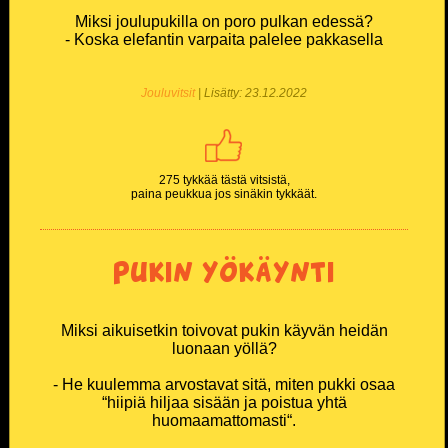
Miksi joulupukilla on poro pulkan edessä?
KATSO, KUUNTELE TAI PELAA
- Koska elefantin varpaita palelee pakkasella
Kaikki vitsit
Jouluvitsit
| Lisätty: 23.12.2022
Kuuntele valmiiksi luettuja vitsejä
275 tykkää tästä vitsistä,
Pelaa Vitsien Vitsit -peliä ja voita
paina peukkua jos sinäkin tykkäät.
Satunnainen vitsi
Pukin yökäynti
Vitsi & huumori artikkelit
Miksi aikuisetkin toivovat pukin käyvän heidän
TIEDÄTKÖ HYVÄN VITSIN?
luonaan yöllä?
Lähetä oma vitsi ja tee historiaa
- He kuulemma arvostavat sitä, miten pukki osaa
“hiipiä hiljaa sisään ja poistua yhtä
huomaamattomasti“.
VERKKOKAUPPA