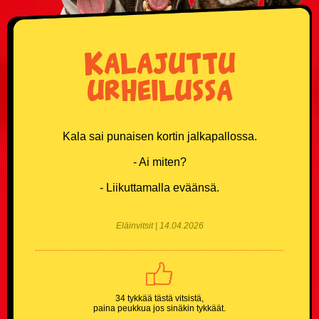
Donald Trump vitsit
Kalajuttu
Eläinvitsit
urheilussa
Härskit vitsit
Hölmöläisvitsit
Kala sai punaisen kortin jalkapallossa.
Insinöörivitsit
- Ai miten?
- Liikuttamalla eväänsä.
Japanilaisvitsit
Eläinvitsit | 14.04.2026
Jonnevitsit
Jouluvitsit
Kasinovitsit
34 tykkää tästä vitsistä,
paina peukkua jos sinäkin tykkäät.