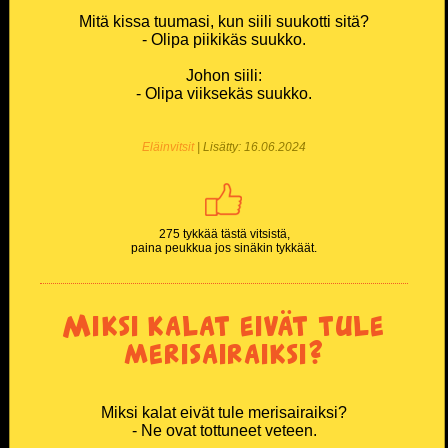
Mitä kissa tuumasi, kun siili suukotti sitä?
- Olipa piikikäs suukko.
Johon siili:
- Olipa viiksekäs suukko.
Eläinvitsit
| Lisätty: 16.06.2024
275 tykkää tästä vitsistä,
paina peukkua jos sinäkin tykkäät.
Miksi kalat eivät tule
merisairaiksi?
Miksi kalat eivät tule merisairaiksi?
- Ne ovat tottuneet veteen.