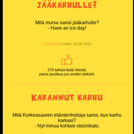
jääkarhulle?
KATSO, KUUNTELE TAI PELAA
Mitä mursu sanoi jääkarhulle?
Kaikki vitsit
- Have an ice day!
Kuuntele valmiiksi luettuja vitsejä
Eläinvitsit
| Lisätty: 18.04.2023
Pelaa Vitsien Vitsit -peliä ja voita
276 tykkää tästä vitsistä,
Satunnainen vitsi
paina peukkua jos sinäkin tykkäät.
Vitsi & huumori artikkelit
Karannut karhu
TIEDÄTKÖ HYVÄN VITSIN?
Lähetä oma vitsi ja tee historiaa
Mitä Korkeasaaren eläintenhoitaja sanoi, kun karhu
karkasi?
- Nyt minua kohtasi otsonikato.
VERKKOKAUPPA