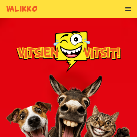
VALIKKO
VITSIEN AIHEET
Alkoholivitsit
Anoppivitsit
Armeijavitsit
Asianajajavitsit
Basistivitsit
Blondivitsit
Chuck Norris vitsit