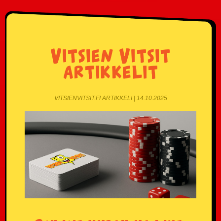
Vitsien Vitsit
artikkelit
VITSIENVITSIT.FI ARTIKKELI | 14.10.2025