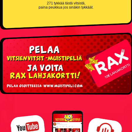
271 tykkää tästä vitsistä,
paina peukkua jos sinäkin tykkäät.