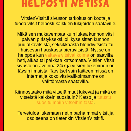
helposti netissä
VitsienVitsit.fi sivuston tarkoitus on koota ja
tuoda vitsit helposti kaikkien lukijoiden saataville.
Mikä sen mukavempaa kuin lukea kunnon vitsi
päivän piristykseksi, oli kyse sitten kunnon
puujalkavitsistä, seksikkäästä blondivitsistä tai
haisevan hauskasta pieruvitsistä. Nyt se on
helppoa kun
valtava vitsivalikoima
on saavilla
heti, aikaa tai paikkaa katsomatta. Vitsien Vitsit
sivusto on avoinna 24/7 ja vitsien lukeminen on
täysin ilmaista. Tarvitset vain laitteen missä on
internet ja koko vitsivalikoimamme on
välittömästä saatavilla.
Kiinnostaako mitä vitsejä muut lukevat ja mikä on
vitseistä kaikkein suosituin? Katso ja
tutustu
suosituimpiin vitseihin tästä
.
Tervetuloa lukemaan netin parhaimmat vitsit ja
osoitteena on tietenkin VitsienVitsit.fi.