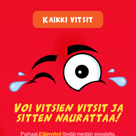
Ruotsalaisvitsit
Sairaat vitsit
Kaikki vitsit
Savolaisvitsit
Suomalainen ruotsalainen ja norjalainen vitsit
Tauski vitsit
Tesla-vitsit
Tuksu vitsit
Voi vitsien vitsit ja
Turkulaisvitsit
sitten naurattaa!
Urheiluvitsit
Parhaat
Eläinvitsit
löydät meidän sivustolta.
Uskonto vitsit