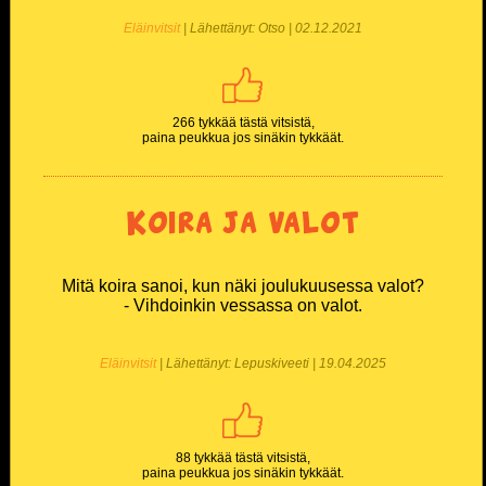
Eläinvitsit
| Lähettänyt: Otso | 02.12.2021
Miesten T-paidat
Naisten T-paidat
266 tykkää tästä vitsistä,
paina peukkua jos sinäkin tykkäät.
Lasten paidat
Lippikset ja myssyt
Koira ja valot
Mukit ja tarvikkeet
Mitä koira sanoi, kun näki joulukuusessa valot?
Vitsien Vitsit Verkkokauppa
- Vihdoinkin vessassa on valot.
SOSIAALINEN MEDIA
Eläinvitsit
| Lähettänyt: Lepuskiveeti | 19.04.2025
Facebook
88 tykkää tästä vitsistä,
Youtube
paina peukkua jos sinäkin tykkäät.