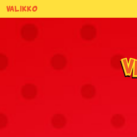
VALIKKO
VITSIEN AIHEET
Alkoholivitsit
Anoppivitsit
Armeijavitsit
Eläinvitsit
Härskit vitsit
Hölmöläisvitsit
Ladavitsit
Laihialaisvitsit
Lääkärivitsit
Naisvitsit
Niilo22 vitsit
Parisuhdevitsit
Puujalkavitsit
Ruotsalaisvitsit
Sairaat vitsit
Tuksu vitsit
Turkulaisvitsit
Urheiluvitsit