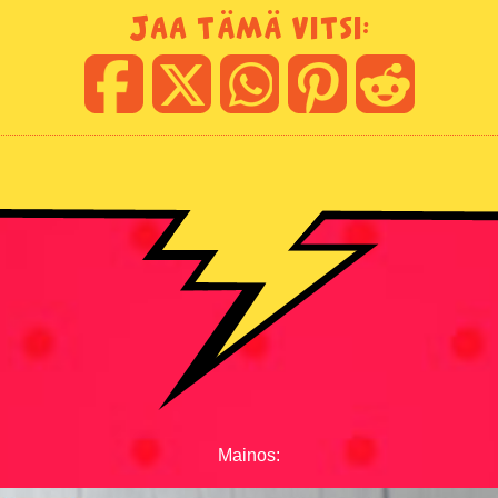
Jaa tämä vitsi:
Mainos: