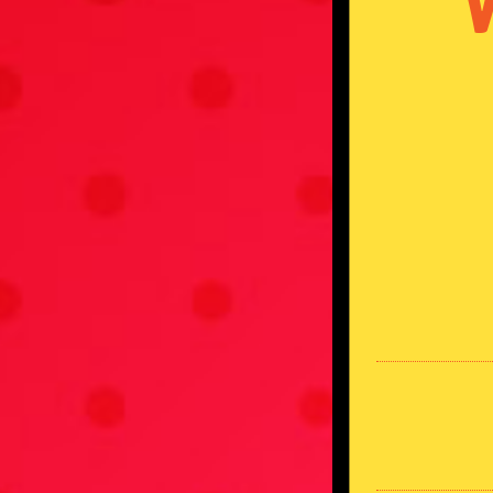
SOSIAALINEN MEDIA
Facebook
Youtube
TikTok
Twitter 