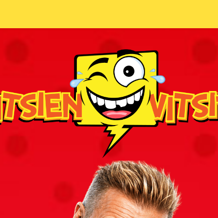
Asianajajavitsit
Basistivitsit
Blondivitsit
Insinöörivitsit
Japanilaisvitsit
Jonnevitsit
Maalaisvitsit
Mies vs Nainen -vitsit
Miesvitsit
Pieruvitsit
Pikku-Kalle vitsit
Poliisivitsit
Savolaisvitsit
Suomalainen ruotsalainen ja norja
Uskonto vitsit
Vanhusvitsit
Vankilavitsit