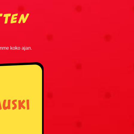
itten
mme koko ajan.
auski