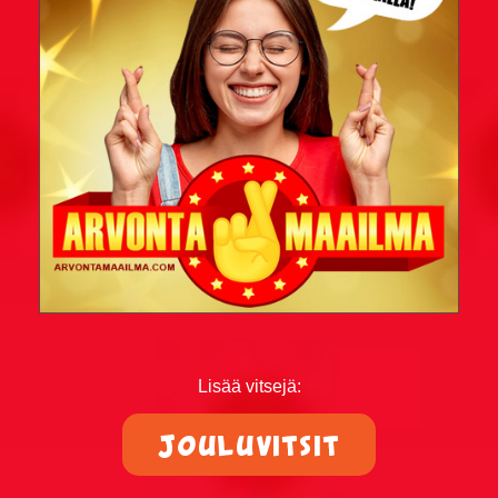
Naisvitsit
Niilo22 vitsit
Parisuhdevitsit
Pieruvitsit
Pikku-Kalle vitsit
Poliisivitsit
Politiikkavitsit
Lisää vitsejä:
Pottukoira vitsit
Jouluvitsit
Puujalkavitsit