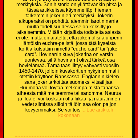
merkityksiä. Sen historia on yllättävänkin pitkä ja
tässä artikkelissa käymme läpi hieman
tarkemmin jokerin eri merkityksi. Jokerin
alkuperäksi on pohdittu aiemmin tarotin narria,
mutta todellisuudessa se on keksitty jo
aikaisemmin. Mitään kirjallisia todisteita asiasta
ei ole, mutta on ajateltu, että jokeri olisi alunperin
lähtöisin euchre-pelistä, jossa tätä kyseistä
korttia kutsuttiin nimellä “euche card” tai “juker
card”. Hovinarrin kuva jokerina on varsin
luontevaa, sillä hovinarrit olivat tärkeä osa
hovielämää. Tämä taas liittyy vahvasti vuosiin
1450-1470, jolloin kuvakorttien nykyinen malli
otettiin käyttöön Ranskassa. Englannin kielen
sana joker tarkoittaa suomeksi vitsailijaa.
Huumoria voi löytää melkeinpä mistä tahansa
aiheesta mitä me teemme tai sanomme. Naurua
ja iloa ei voi koskaan olla liikaa, ja nauraminen
vedet silmissä silloin tällöin saa olon paljon
kevyemmäksi. Se voi toisi
...Lue artikkeli
kokonaan