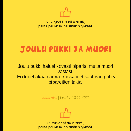
TikTok
Twitter X
289 tykkää tästä vitsistä,
paina peukkua jos sinäkin tykkäät.
Instagram
Joulu pukki ja muori
Joulu pukki halusi kovasti piparia, mutta muori
vastasi:
- En todellakaan anna, koska olet kauhean pullea
pipareitten takia.
Jouluvitsit
| Lisätty: 13.11.2025
39 tykkää tästä vitsistä,
paina peukkua jos sinäkin tykkäät.