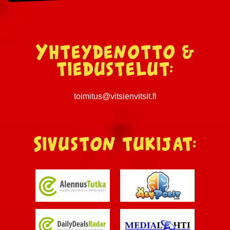
Yhteydenotto &
tiedustelut:
toimitus@vitsienvitsit.fi
Sivuston tukijat: