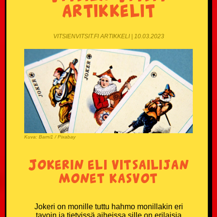
artikkelit
VITSIENVITSIT.FI ARTIKKELI | 10.03.2023
Kuva: Barni1 / Pixabay
Jokerin eli vitsailijan
monet kasvot
Jokeri on monille tuttu hahmo monillakin eri
tavoin ja tietyissä aiheissa sille on erilaisia