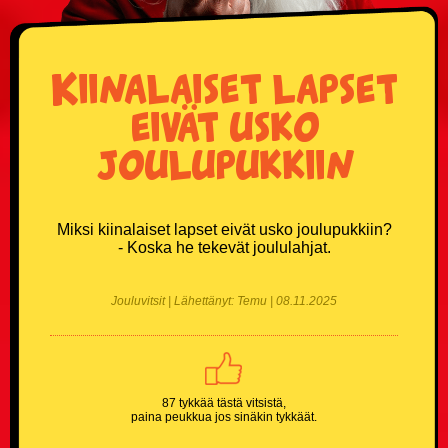
Donald Trump vitsit
Kiinalaiset lapset
Eläinvitsit
eivät usko
Härskit vitsit
joulupukkiin
Hölmöläisvitsit
Insinöörivitsit
Miksi kiinalaiset lapset eivät usko joulupukkiin?
- Koska he tekevät joululahjat.
Japanilaisvitsit
Jouluvitsit | Lähettänyt: Temu | 08.11.2025
Jonnevitsit
Jouluvitsit
87 tykkää tästä vitsistä,
Kasinovitsit
paina peukkua jos sinäkin tykkäät.