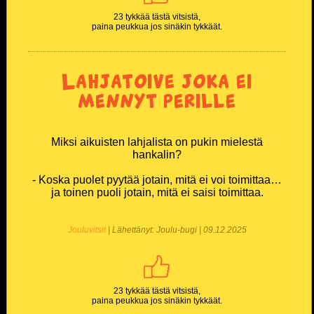
23 tykkää tästä vitsistä,
paina peukkua jos sinäkin tykkäät.
Lahjatoive joka ei
mennyt perille
Miksi aikuisten lahjalista on pukin mielestä
hankalin?
- Koska puolet pyytää jotain, mitä ei voi toimittaa…
ja toinen puoli jotain, mitä ei saisi toimittaa.
Jouluvitsit
| Lähettänyt: Joulu-bugi | 09.12.2025
23 tykkää tästä vitsistä,
paina peukkua jos sinäkin tykkäät.