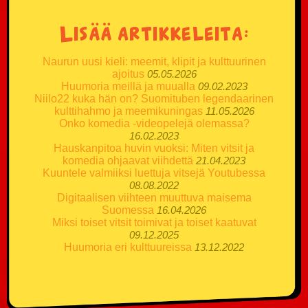
Lisää artikkeleita:
Naurun uusi kieli: meemit, klipit ja kulttuurinen
ajoitus
05.05.2026
Huumoria meillä ja muualla
09.02.2023
Niilo22 kuka hän on? Suomituben legendaarinen
kulttihahmo ja meemikuningas
11.05.2026
Onko komedia -videopelejä olemassa?
16.02.2023
Hauskanpitoa huvin vuoksi: Miten vitsit ja
komedia ohjaavat viihdettä
21.04.2023
Kuuntele valmiiksi luettuja vitsejä Youtubessa
08.08.2022
Digitaalisen viihteen muuttuva maisema
Suomessa
16.04.2026
Miksi toiset vitsit toimivat ja toiset kaatuvat
09.12.2025
Huumoria eri kulttuureissa
13.12.2022