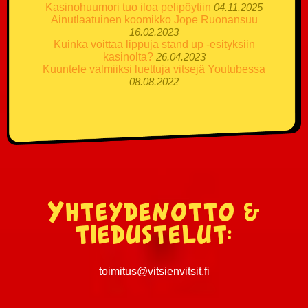
Kasinohuumori tuo iloa pelipöytiin
04.11.2025
Ainutlaatuinen koomikko Jope Ruonansuu
16.02.2023
Kuinka voittaa lippuja stand up -esityksiin
kasinolta?
26.04.2023
Kuuntele valmiiksi luettuja vitsejä Youtubessa
08.08.2022
Yhteydenotto &
tiedustelut:
toimitus@vitsienvitsit.fi