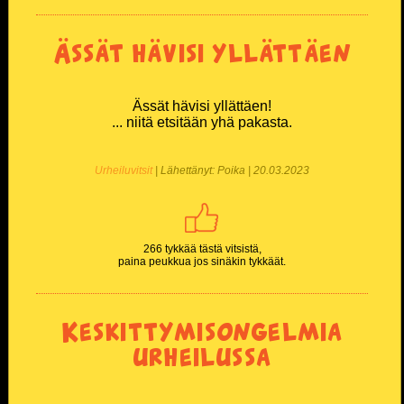
TikTok
Ässät hävisi yllättäen
Twitter X
Ässät hävisi yllättäen!
Instagram
... niitä etsitään yhä pakasta.
Urheiluvitsit
| Lähettänyt: Poika | 20.03.2023
266 tykkää tästä vitsistä,
paina peukkua jos sinäkin tykkäät.
Keskittymisongelmia
urheilussa