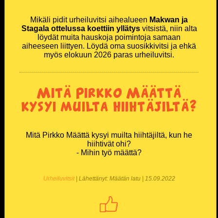
KATSO, KUUNTELE TAI PELAA
Mikäli pidit urheiluvitsi aihealueen
Makwan ja
Stagala ottelussa koettiin yllätys
vitsistä, niin alta
löydät muita hauskoja poimintoja samaan
Kaikki vitsit
aiheeseen liittyen. Löydä oma suosikkivitsi ja ehkä
myös elokuun 2026 paras urheiluvitsi.
Kuuntele valmiiksi luettuja vitsejä
Mitä Pirkko Määttä
Pelaa Vitsien Vitsit -peliä ja voita
kysyi muilta hiihtäjiltä?
Satunnainen vitsi
Mitä Pirkko Määttä kysyi muilta hiihtäjiltä, kun he
Vitsi & huumori artikkelit
hiihtivät ohi?
- Mihin työ määttä?
TIEDÄTKÖ HYVÄN VITSIN?
Urheiluvitsit
| Lähettänyt: Määtän latu | 15.09.2022
Lähetä oma vitsi ja tee historiaa
VERKKOKAUPPA