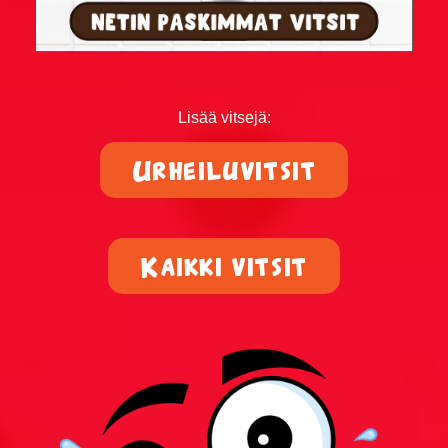
Ruotsalaisvitsit
Sairaat vitsit
Savolaisvitsit
Lisää vitsejä:
Suomalainen ruotsalainen ja norjalainen vitsit
Urheiluvitsit
Tauski vitsit
Tesla-vitsit
Kaikki vitsit
Tuksu vitsit
Turkulaisvitsit
Urheiluvitsit
Uskonto vitsit