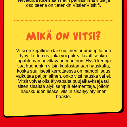
Tervetuloa lukemaan netin parhaimmat vitsit ja
osoitteena on tietenkin VitsienVitsit.fi.
Mikä on vitsi?
Vitsi on kirjallinen tai suullinen huumoripitoinen
lyhyt kertomus, joka voi pukea tavallisenkin
tapahtuman huvittavaan muotoon. Hyvä kertoja
saa huononkin vitsin kuulostamaan hauskalta,
koska suullisesti kerrottaessa on mahdollisuus
vaikuttaa paljon siihen, onko vitsi hauska vai ei.
Vitsit voivat olla älyvapaita puujalkavitsejä tai
sitten sisältää älyllisempiä elementtejä, jolloin
hauskuuden lisäksi vitsiin sisältyy älyllinen
haaste.