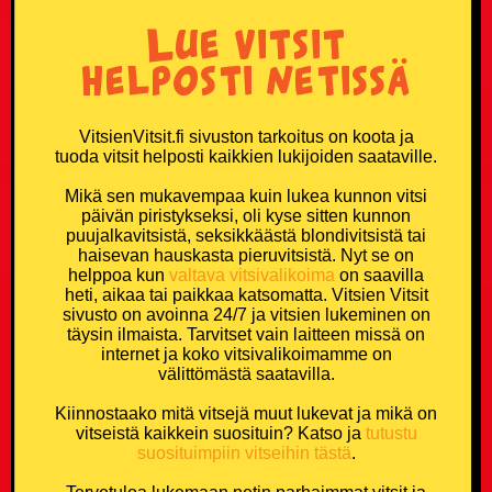
Lue vitsit
helposti netissä
VitsienVitsit.fi sivuston tarkoitus on koota ja
tuoda vitsit helposti kaikkien lukijoiden saataville.
Mikä sen mukavempaa kuin lukea kunnon vitsi
päivän piristykseksi, oli kyse sitten kunnon
puujalkavitsistä, seksikkäästä blondivitsistä tai
haisevan hauskasta pieruvitsistä. Nyt se on
helppoa kun
valtava vitsivalikoima
on saavilla
heti, aikaa tai paikkaa katsomatta. Vitsien Vitsit
sivusto on avoinna 24/7 ja vitsien lukeminen on
täysin ilmaista. Tarvitset vain laitteen missä on
internet ja koko vitsivalikoimamme on
välittömästä saatavilla.
Kiinnostaako mitä vitsejä muut lukevat ja mikä on
vitseistä kaikkein suosituin? Katso ja
tutustu
suosituimpiin vitseihin tästä
.