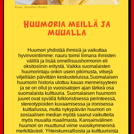
Kuva: Jonathon Burton
Huumoria meillä ja
muualla
Huumori yhdistää ihmisiä ja vaikuttaa
hyvinvointiimme: nauru toimii liimana ihmisten
välillä ja lisää onnellisuushormonin eli
oksitosiinin eritystä. Vaikka suomalaisten
huumorintaju onkin usein pikimusta, vitsejä
viljellään päivittäin keskusteluissa.Suomalaisen
huumorin historia ulottuu kauas menneisyyteen
ja se on ollut jo vuosisatojen ajan tärkeä osa
suomalaista kulttuuria. Suomalaisen huumorin
juuret ovat syvällä folkloristisessa perinteessä,
stereotypioiden kuvaamisessa ja ironisessa
kuittailussa, mutta nykypäivän huumori on
sosiaalisen median myötä saanut vaikutteita
myös muualta maailmasta. Kansainvälinen
huumori on muuttunut viime vuosikymmeninä
merkittävästi. Yhteiskunnallisista ja kulttuurisista