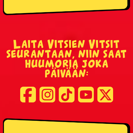
Laita Vitsien Vitsit
seurantaan, niin saat
huumoria joka
päivään: