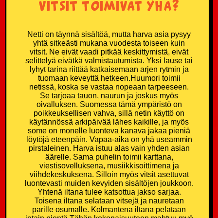
vitsit toimivat yhä?
Netti on täynnä sisältöä, mutta harva asia pysyy
yhtä sitkeästi mukana vuodesta toiseen kuin
vitsit. Ne eivät vaadi pitkää keskittymistä, eivät
selittelyä eivätkä valmistautumista. Yksi lause tai
lyhyt tarina riittää katkaisemaan arjen rytmin ja
tuomaan keveyttä hetkeen.Huumori toimii
netissä, koska se vastaa nopeaan tarpeeseen.
Se tarjoaa tauon, naurun ja joskus myös
oivalluksen. Suomessa tämä ympäristö on
poikkeuksellisen vahva, sillä netin käyttö on
käytännössä arkipäivää lähes kaikille, ja myös
some on monelle luonteva kanava jakaa pieniä
löytöjä eteenpäin. Vapaa-aika on yhä useammin
pirstaleinen. Harva istuu alas vain yhden asian
äärelle. Sama puhelin toimii karttana,
viestisovelluksena, musiikkisoittimena ja
viihdekeskuksena. Silloin myös vitsit asettuvat
luontevasti muiden kevyiden sisältöjen joukkoon.
Yhtenä iltana tulee katsottua jakso sarjaa.
Toisena iltana selataan vitsejä ja nauretaan
parille osumalle. Kolmantena iltana pelataan