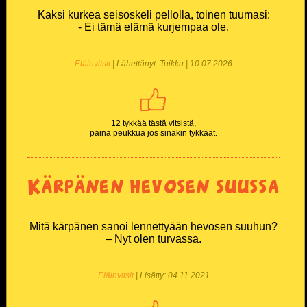
Kaksi kurkea seisoskeli pellolla, toinen tuumasi:
KATSO, KUUNTELE TAI PELAA
- Ei tämä elämä kurjempaa ole.
Kaikki vitsit
Eläinvitsit
| Lähettänyt: Tuikku | 10.07.2026
Kuuntele valmiiksi luettuja vitsejä
12 tykkää tästä vitsistä,
Pelaa Vitsien Vitsit -peliä ja voita
paina peukkua jos sinäkin tykkäät.
Satunnainen vitsi
Kärpänen hevosen suussa
Vitsi & huumori artikkelit
Mitä kärpänen sanoi lennettyään hevosen suuhun?
TIEDÄTKÖ HYVÄN VITSIN?
– Nyt olen turvassa.
Lähetä oma vitsi ja tee historiaa
Eläinvitsit
| Lisätty: 04.11.2021
VERKKOKAUPPA