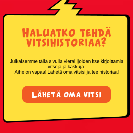
Haluatko tehdä
vitsihistoriaa?
Julkaisemme tällä sivulla vierailijoiden itse kirjoittamia
vitsejä ja kaskuja.
Aihe on vapaa! Lähetä oma vitsisi ja tee historiaa!
Lähetä oma vitsi