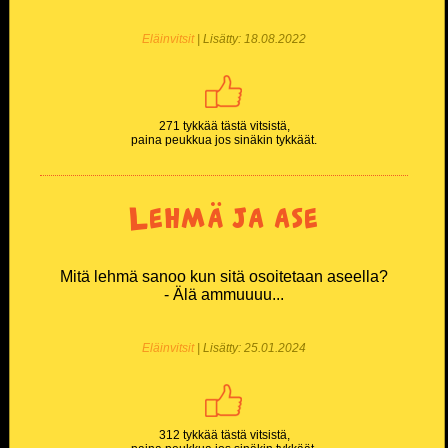
Eläinvitsit
| Lisätty: 18.08.2022
271 tykkää tästä vitsistä,
paina peukkua jos sinäkin tykkäät.
Lehmä ja ase
Mitä lehmä sanoo kun sitä osoitetaan aseella?
- Älä ammuuuu...
Eläinvitsit
| Lisätty: 25.01.2024
312 tykkää tästä vitsistä,