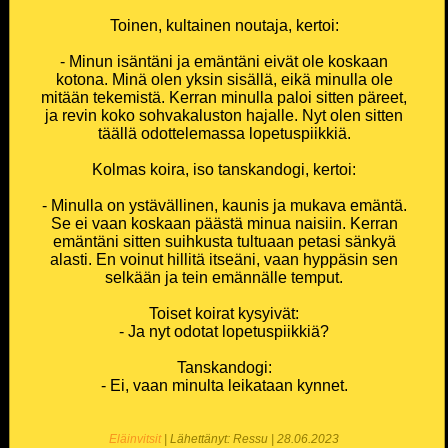
Toinen, kultainen noutaja, kertoi:
- Minun isäntäni ja emäntäni eivät ole koskaan
kotona. Minä olen yksin sisällä, eikä minulla ole
mitään tekemistä. Kerran minulla paloi sitten päreet,
ja revin koko sohvakaluston hajalle. Nyt olen sitten
täällä odottelemassa lopetuspiikkiä.
Kolmas koira, iso tanskandogi, kertoi:
- Minulla on ystävällinen, kaunis ja mukava emäntä.
Se ei vaan koskaan päästä minua naisiin. Kerran
emäntäni sitten suihkusta tultuaan petasi sänkyä
alasti. En voinut hillitä itseäni, vaan hyppäsin sen
selkään ja tein emännälle temput.
Toiset koirat kysyivät:
- Ja nyt odotat lopetuspiikkiä?
Tanskandogi:
- Ei, vaan minulta leikataan kynnet.
Eläinvitsit
| Lähettänyt: Ressu | 28.06.2023