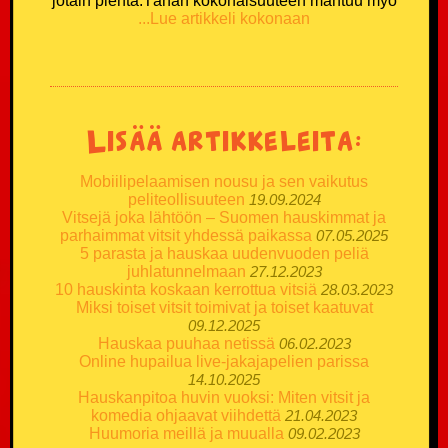
jotain pientä.Tähän kokonaisuuteen mahtuu myö
...Lue artikkeli kokonaan
Lisää artikkeleita:
Mobiilipelaamisen nousu ja sen vaikutus
peliteollisuuteen
19.09.2024
Vitsejä joka lähtöön – Suomen hauskimmat ja
parhaimmat vitsit yhdessä paikassa
07.05.2025
5 parasta ja hauskaa uudenvuoden peliä
juhlatunnelmaan
27.12.2023
10 hauskinta koskaan kerrottua vitsiä
28.03.2023
Miksi toiset vitsit toimivat ja toiset kaatuvat
09.12.2025
Hauskaa puuhaa netissä
06.02.2023
Online hupailua live-jakajapelien parissa
14.10.2025
Hauskanpitoa huvin vuoksi: Miten vitsit ja
komedia ohjaavat viihdettä
21.04.2023
Huumoria meillä ja muualla
09.02.2023