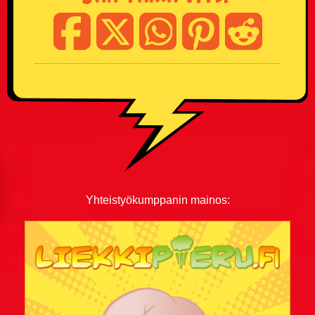
Kouluvitsit
Ladavitsit
Laihialaisvitsit
Lääkärivitsit
Maalaisvitsit
Mies vs Nainen -vitsit
Yhteistyökumppanin mainos:
Miesvitsit
Mitä eroa? -vitsit
Mitä yhteistä? -vitsit