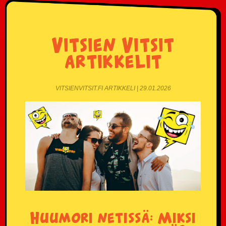
Vitsien Vitsit
artikkelit
VITSIENVITSIT.FI ARTIKKELI | 29.01.2026
Huumori netissä: Miksi