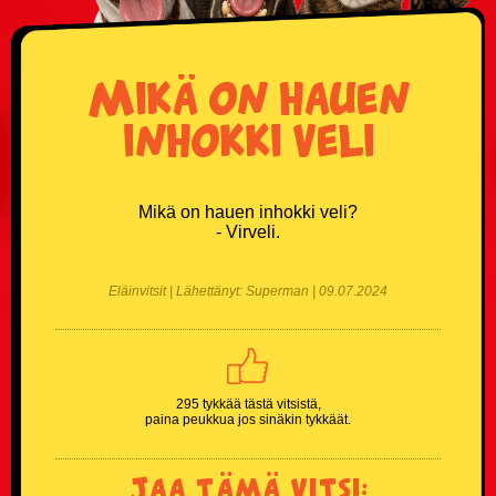
Donald Trump vitsit
Mikä on hauen
Eläinvitsit
inhokki veli
Härskit vitsit
Hölmöläisvitsit
Mikä on hauen inhokki veli?
- Virveli.
Insinöörivitsit
Eläinvitsit | Lähettänyt: Superman | 09.07.2024
Japanilaisvitsit
Jonnevitsit
295 tykkää tästä vitsistä,
Jouluvitsit
paina peukkua jos sinäkin tykkäät.
Kasinovitsit
Jaa tämä vitsi: