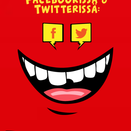
Twitterissä: