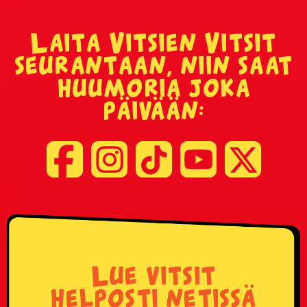
Laita Vitsien Vitsit
seurantaan, niin saat
huumoria joka
päivään:
Lue vitsit
helposti netissä