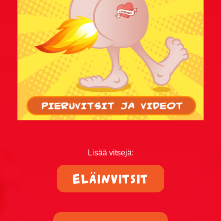
Naisvitsit
Niilo22 vitsit
Parisuhdevitsit
Pieruvitsit
Pikku-Kalle vitsit
Poliisivitsit
Politiikkavitsit
Lisää vitsejä:
Pottukoira vitsit
Eläinvitsit
Puujalkavitsit