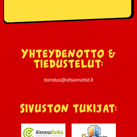
Yhteydenotto &
tiedustelut:
toimitus@vitsienvitsit.fi
Sivuston tukijat: