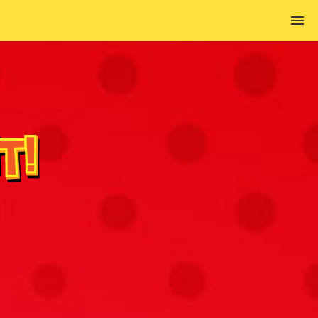
Chuck Norris vitsit
Donald Trump vitsit
Jouluvitsit
Kasinovitsit
Kouluvitsit
Mitä eroa? -vitsit
Mitä yhteistä? -vitsit
Politiikkavitsit
Pottukoira vitsit
lainen vitsit
Tauski vitsit
Tesla-vitsit
Yleisvitsit