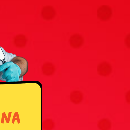
tsit
100 suosituinta vitsiä
Vitsi & huumori artikkelit
ina
Vitsien Vitsit Verkkokauppa