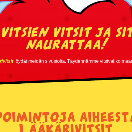
vitsien vitsit ja s
naurattaa!
ivitsit
löydät meidän sivustolta. Täydennämme vitsivalikoima
Poimintoja aiheest
Lääkärivitsit