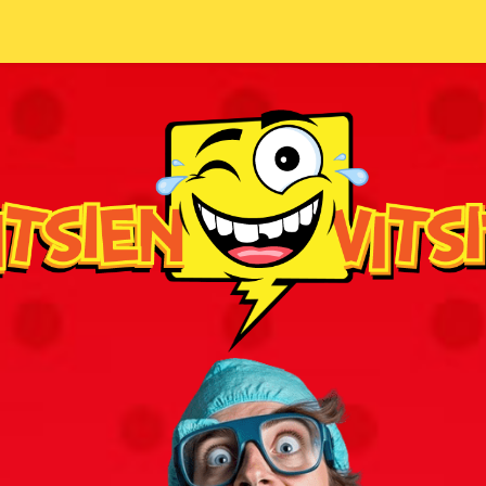
Asianajajavitsit
Basistivitsit
Blondivitsit
Insinöörivitsit
Japanilaisvitsit
Jonnevitsit
Maalaisvitsit
Mies vs Nainen -vitsit
Miesvitsit
Pieruvitsit
Pikku-Kalle vitsit
Poliisivitsit
Savolaisvitsit
Suomalainen ruotsalainen ja norja
Uskonto vitsit
Vanhusvitsit
Vankilavitsit