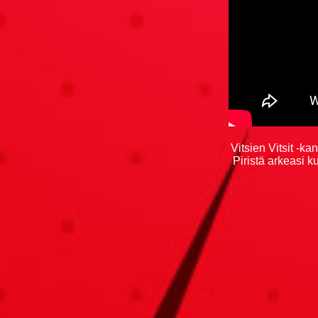
Vitsien Vitsit -ka
Piristä arkeasi k