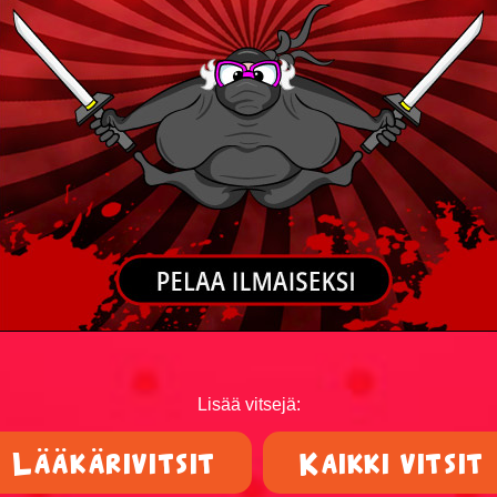
Lisää vitsejä:
Lääkärivitsit
Kaikki vitsit