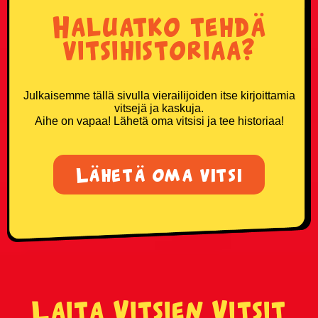
Haluatko tehdä
vitsihistoriaa?
Julkaisemme tällä sivulla vierailijoiden itse kirjoittamia
vitsejä ja kaskuja.
Aihe on vapaa! Lähetä oma vitsisi ja tee historiaa!
Lähetä oma vitsi
Laita Vitsien Vitsit