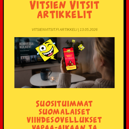
Vitsien Vitsit
artikkelit
VITSIENVITSIT.FI ARTIKKELI | 13.05.2026
Suosituimmat
suomalaiset
viihdesovellukset
vapaa-aikaan ja