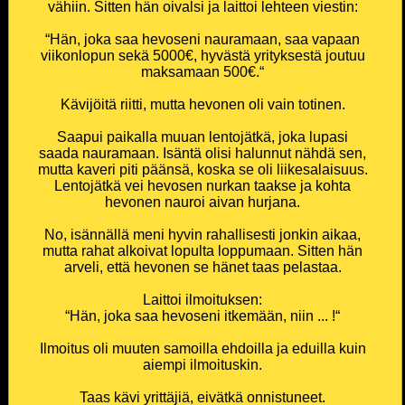
vähiin. Sitten hän oivalsi ja laittoi lehteen viestin:
“Hän, joka saa hevoseni nauramaan, saa vapaan
viikonlopun sekä 5000€, hyvästä yrityksestä joutuu
maksamaan 500€.“
Kävijöitä riitti, mutta hevonen oli vain totinen.
Saapui paikalla muuan lentojätkä, joka lupasi
saada nauramaan. Isäntä olisi halunnut nähdä sen,
mutta kaveri piti päänsä, koska se oli liikesalaisuus.
Lentojätkä vei hevosen nurkan taakse ja kohta
hevonen nauroi aivan hurjana.
No, isännällä meni hyvin rahallisesti jonkin aikaa,
mutta rahat alkoivat lopulta loppumaan. Sitten hän
arveli, että hevonen se hänet taas pelastaa.
Laittoi ilmoituksen:
“Hän, joka saa hevoseni itkemään, niin ... !“
Ilmoitus oli muuten samoilla ehdoilla ja eduilla kuin
aiempi ilmoituskin.
Taas kävi yrittäjiä, eivätkä onnistuneet.