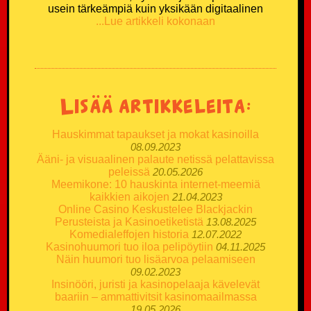
usein tärkeämpiä kuin yksikään digitaalinen
...Lue artikkeli kokonaan
Lisää artikkeleita:
Hauskimmat tapaukset ja mokat kasinoilla
08.09.2023
Ääni- ja visuaalinen palaute netissä pelattavissa
peleissä
20.05.2026
Meemikone: 10 hauskinta internet-meemiä
kaikkien aikojen
21.04.2023
Online Casino Keskustelee Blackjackin
Perusteista ja Kasinoetiketistä
13.08.2025
Komedialeffojen historia
12.07.2022
Kasinohuumori tuo iloa pelipöytiin
04.11.2025
Näin huumori tuo lisäarvoa pelaamiseen
09.02.2023
Insinööri, juristi ja kasinopelaaja kävelevät
baariin – ammattivitsit kasinomaailmassa
19.05.2026