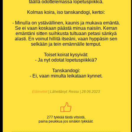
täällä odottelemassa lopetuspiikkiä.
Kolmas koira, iso tanskandogi, kertoi:
- Minulla on ystävällinen, kaunis ja mukava emäntä.
Se ei vaan koskaan päästä minua naisiin. Kerran
emäntäni sitten suihkusta tultuaan petasi sänkyä
alasti. En voinut hillitä itseäni, vaan hyppäsin sen
selkään ja tein emännälle temput.
Toiset koirat kysyivät:
- Ja nyt odotat lopetuspiikkiä?
Tanskandogi:
- Ei, vaan minulta leikataan kynnet.
Eläinvitsit
| Lähettänyt: Ressu | 28.06.2023
277 tykkää tästä vitsistä,
paina peukkua jos sinäkin tykkäät.