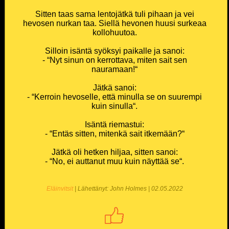
Sitten taas sama lentojätkä tuli pihaan ja vei
hevosen nurkan taa. Siellä hevonen huusi surkeaa
kollohuutoa.
Silloin isäntä syöksyi paikalle ja sanoi:
- “Nyt sinun on kerrottava, miten sait sen
nauramaan!“
Jätkä sanoi:
- “Kerroin hevoselle, että minulla se on suurempi
kuin sinulla“.
Isäntä riemastui:
- “Entäs sitten, mitenkä sait itkemään?“
Jätkä oli hetken hiljaa, sitten sanoi:
- “No, ei auttanut muu kuin näyttää se“.
Eläinvitsit
| Lähettänyt: John Holmes | 02.05.2022