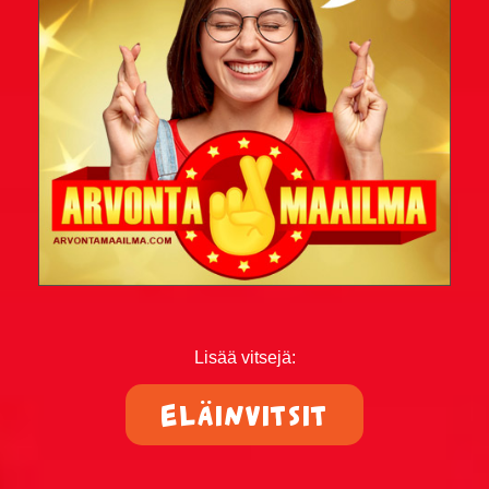
Naisvitsit
Niilo22 vitsit
Parisuhdevitsit
Pieruvitsit
Pikku-Kalle vitsit
Poliisivitsit
Politiikkavitsit
Lisää vitsejä:
Pottukoira vitsit
Eläinvitsit
Puujalkavitsit