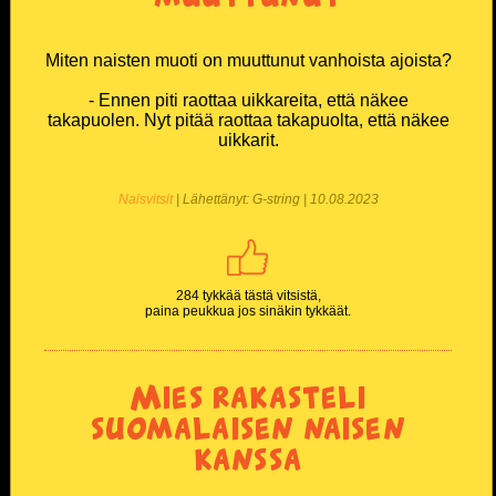
Miten naisten muoti on muuttunut vanhoista ajoista?
- Ennen piti raottaa uikkareita, että näkee
takapuolen. Nyt pitää raottaa takapuolta, että näkee
uikkarit.
Naisvitsit
| Lähettänyt: G-string | 10.08.2023
284 tykkää tästä vitsistä,
paina peukkua jos sinäkin tykkäät.
Mies rakasteli
suomalaisen naisen
kanssa