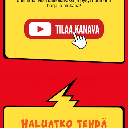
uusimmat vitsit katsottavaksi ja pysyt huumorin
harjalla mukana!
Haluatko tehdä