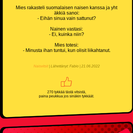
Mies rakasteli suomalaisen naisen kanssa ja yht
äkkiä sanoi:
- Eihän sinua vain sattunut?
Nainen vastasi:
- Ei, kuinka niin?
Mies totesi:
- Minusta ihan tuntui, kun olisit liikahtanut.
Naisvitsit
| Lähettänyt: Fabio | 21.06.2022
270 tykkää tästä vitsistä,
paina peukkua jos sinäkin tykkäät.