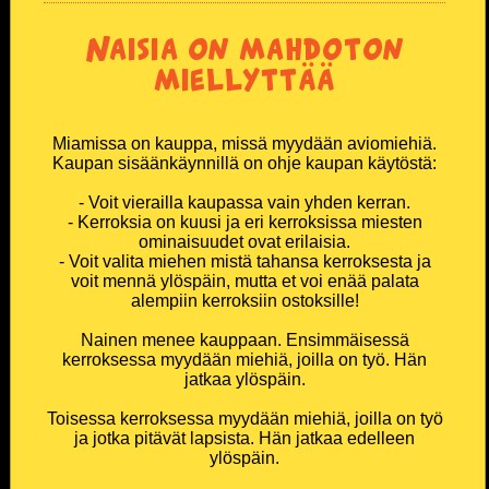
Naisia on mahdoton
miellyttää
Miamissa on kauppa, missä myydään aviomiehiä.
Kaupan sisäänkäynnillä on ohje kaupan käytöstä:
- Voit vierailla kaupassa vain yhden kerran.
- Kerroksia on kuusi ja eri kerroksissa miesten
ominaisuudet ovat erilaisia.
- Voit valita miehen mistä tahansa kerroksesta ja
voit mennä ylöspäin, mutta et voi enää palata
alempiin kerroksiin ostoksille!
Nainen menee kauppaan. Ensimmäisessä
kerroksessa myydään miehiä, joilla on työ. Hän
jatkaa ylöspäin.
Toisessa kerroksessa myydään miehiä, joilla on työ
ja jotka pitävät lapsista. Hän jatkaa edelleen
ylöspäin.