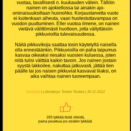
vuotaa, tavallisesti n. kuukauden välein. Tällöin
nainen on ajokiellossa tai ainakin ajo-
ominaisuuksiltaan huonohko. Korjaustarvetta vuoto
ei kuitenkaan aiheuta, vaan huolestuttavampaa on
vuodon puuttuminen. Ellei vuotoa ilmene, on nainen
vietävä välittömästi huoltoon, jotta vältyttäisiin
pikkuvioilta tulevaisuudessa.
Näitä pikkuvikoja saattaa tosin käytetyllä naisella
olla ennestäänkin. Pikkuvioilla on paha taipumus
kasvaa oikeaksi riesaksi vuosien kuluessa, joten
niitä tulisi välttää kaikin tavoin. Jos nainen jostain
syystä lakkoilee, nakuttaa jatkuvasti, jättää tien
päälle tai jos naisen pikkuviat kasvavat liiaksi, on
aika vaihtaa nainen tuoreempaan.
Naisvitsit
| Lähettänyt: Tohtori Teukka | 30.11.2022
265 tykkää tästä vitsistä,
paina peukkua jos sinäkin tykkäät.