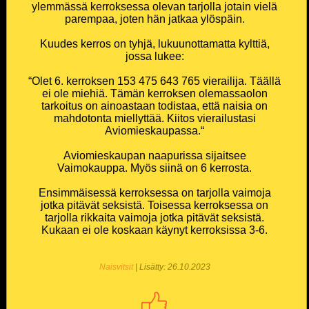
ylemmässä kerroksessa olevan tarjolla jotain vielä
parempaa, joten hän jatkaa ylöspäin.
Kuudes kerros on tyhjä, lukuunottamatta kylttiä,
jossa lukee:
“Olet 6. kerroksen 153 475 643 765 vierailija. Täällä
ei ole miehiä. Tämän kerroksen olemassaolon
tarkoitus on ainoastaan todistaa, että naisia on
mahdotonta miellyttää. Kiitos vierailustasi
Aviomieskaupassa.“
Aviomieskaupan naapurissa sijaitsee
Vaimokauppa. Myös siinä on 6 kerrosta.
Ensimmäisessä kerroksessa on tarjolla vaimoja
jotka pitävät seksistä. Toisessa kerroksessa on
tarjolla rikkaita vaimoja jotka pitävät seksistä.
Kukaan ei ole koskaan käynyt kerroksissa 3-6.
Naisvitsit
| Lisätty: 26.10.2023