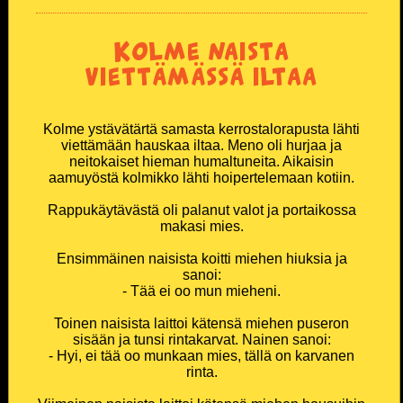
Kolme naista
viettämässä iltaa
Kolme ystävätärtä samasta kerrostalorapusta lähti
viettämään hauskaa iltaa. Meno oli hurjaa ja
neitokaiset hieman humaltuneita. Aikaisin
aamuyöstä kolmikko lähti hoipertelemaan kotiin.
Rappukäytävästä oli palanut valot ja portaikossa
makasi mies.
Ensimmäinen naisista koitti miehen hiuksia ja
sanoi:
- Tää ei oo mun mieheni.
Toinen naisista laittoi kätensä miehen puseron
sisään ja tunsi rintakarvat. Nainen sanoi:
- Hyi, ei tää oo munkaan mies, tällä on karvanen
rinta.