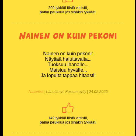
290 tykkää tästä vitsistä,
paina peukkua jos sinäkin tykkäät.
Nainen on kuin pekoni
Nainen on kuin pekoni:
Näyttää haluttavalta...
Tuoksuu ihanalle...
Maistuu hyvälle...
Ja lopulta tappaa hitaasti!
Naisvitsit
| Lähettänyt: Possun pylly | 24.02.2025
149 tykkää tästä vitsistä,
paina peukkua jos sinäkin tykkäät.