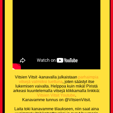
Vitsien Vitsit -kanavalla julkaistaan
parhaimpia
vitsejä valmiiksi luettuna
, joten säästyt itse
lukemisen vaivalta. Helppoa kuin mikä! Piristä
arkeasi kuuntelemalla vitsejä klikkamalla linkkiä:
Vitsien Vitsit Youtube
.
Kanavamme tunnus on @VitsienVitsit.
Laita toki kanavamme tilaukseen, niin saat aina