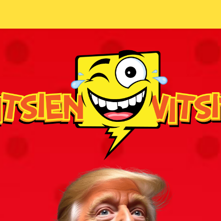
Asianajajavitsit
Basistivitsit
Blondivitsit
Insinöörivitsit
Japanilaisvitsit
Jonnevitsit
Maalaisvitsit
Mies vs Nainen -vitsit
Miesvitsit
Pieruvitsit
Pikku-Kalle vitsit
Poliisivitsit
Savolaisvitsit
Suomalainen ruotsalainen ja norja
Uskonto vitsit
Vanhusvitsit
Vankilavitsit