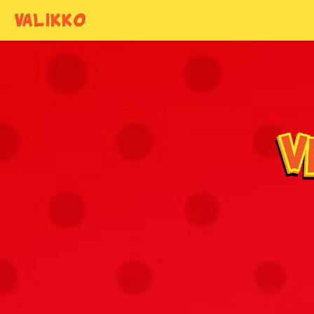
VALIKKO
VITSIEN AIHEET
Alkoholivitsit
Anoppivitsit
Armeijavitsit
Eläinvitsit
Härskit vitsit
Hölmöläisvitsit
Ladavitsit
Laihialaisvitsit
Lääkärivitsit
Naisvitsit
Niilo22 vitsit
Parisuhdevitsit
Puujalkavitsit
Ruotsalaisvitsit
Sairaat vitsit
Tuksu vitsit
Turkulaisvitsit
Urheiluvitsit