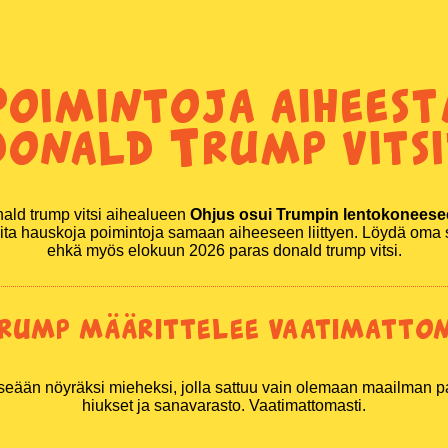
Poimintoja aiheest
Donald Trump vitsi
onald trump vitsi aihealueen
Ohjus osui Trumpin lentokoneese
uita hauskoja poimintoja samaan aiheeseen liittyen. Löydä oma su
ehkä myös elokuun 2026 paras donald trump vitsi.
Trump määrittelee vaatimatto
tseään nöyräksi mieheksi, jolla sattuu vain olemaan maailman par
hiukset ja sanavarasto. Vaatimattomasti.