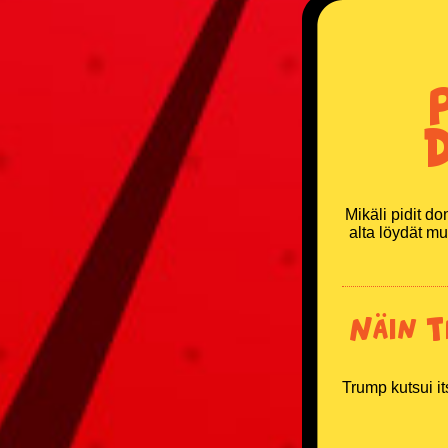
Mikäli pidit d
alta löydät m
Näin 
Trump kutsui i