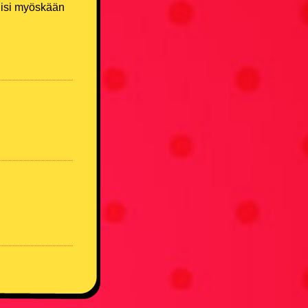
olisi myöskään