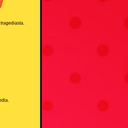
n
tragediasta.
edia.