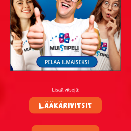
Naisvitsit
Niilo22 vitsit
Parisuhdevitsit
Pieruvitsit
Pikku-Kalle vitsit
Poliisivitsit
Politiikkavitsit
Lisää vitsejä:
Lääkärivitsit
Pottukoira vitsit
Puujalkavitsit