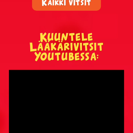
Kaikki vitsit
Ruotsalaisvitsit
Sairaat vitsit
Savolaisvitsit
Kuuntele
Lääkärivitsit
Suomalainen ruotsalainen ja norjalainen vitsit
Youtubessa:
Tauski vitsit
Tesla-vitsit
Tuksu vitsit
Turkulaisvitsit
Urheiluvitsit
Uskonto vitsit