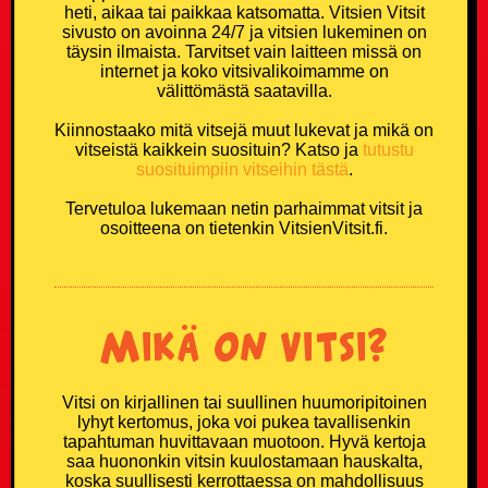
heti, aikaa tai paikkaa katsomatta. Vitsien Vitsit
sivusto on avoinna 24/7 ja vitsien lukeminen on
täysin ilmaista. Tarvitset vain laitteen missä on
internet ja koko vitsivalikoimamme on
välittömästä saatavilla.
Kiinnostaako mitä vitsejä muut lukevat ja mikä on
vitseistä kaikkein suosituin? Katso ja
tutustu
suosituimpiin vitseihin tästä
.
Tervetuloa lukemaan netin parhaimmat vitsit ja
osoitteena on tietenkin VitsienVitsit.fi.
Mikä on vitsi?
Vitsi on kirjallinen tai suullinen huumoripitoinen
lyhyt kertomus, joka voi pukea tavallisenkin
tapahtuman huvittavaan muotoon. Hyvä kertoja
saa huononkin vitsin kuulostamaan hauskalta,
koska suullisesti kerrottaessa on mahdollisuus