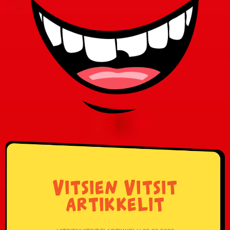
Vitsien Vitsit
artikkelit