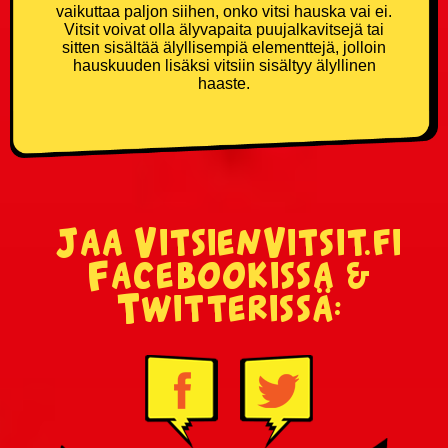
vaikuttaa paljon siihen, onko vitsi hauska vai ei.
Vitsit voivat olla älyvapaita puujalkavitsejä tai
sitten sisältää älyllisempiä elementtejä, jolloin
hauskuuden lisäksi vitsiin sisältyy älyllinen
haaste.
Jaa VitsienVitsit.fi
Facebookissa &
Twitterissä: