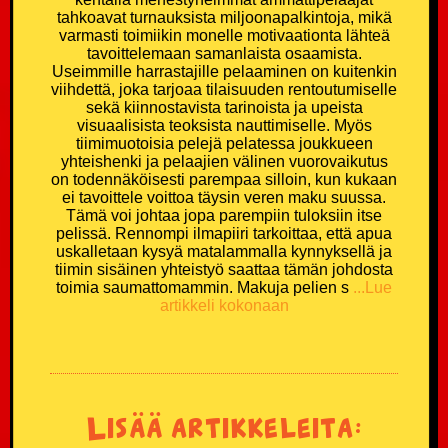
tahkoavat turnauksista miljoonapalkintoja, mikä
varmasti toimiikin monelle motivaationta lähteä
tavoittelemaan samanlaista osaamista.
Useimmille harrastajille pelaaminen on kuitenkin
viihdettä, joka tarjoaa tilaisuuden rentoutumiselle
sekä kiinnostavista tarinoista ja upeista
visuaalisista teoksista nauttimiselle. Myös
tiimimuotoisia pelejä pelatessa joukkueen
yhteishenki ja pelaajien välinen vuorovaikutus
on todennäköisesti parempaa silloin, kun kukaan
ei tavoittele voittoa täysin veren maku suussa.
Tämä voi johtaa jopa parempiin tuloksiin itse
pelissä. Rennompi ilmapiiri tarkoittaa, että apua
uskalletaan kysyä matalammalla kynnyksellä ja
tiimin sisäinen yhteistyö saattaa tämän johdosta
toimia saumattomammin. Makuja pelien s
...Lue
artikkeli kokonaan
Lisää artikkeleita: