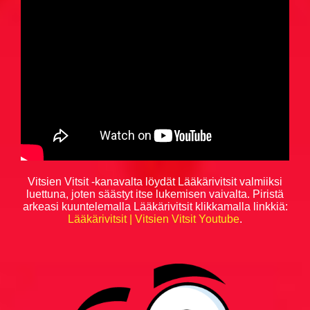
Vanhusvitsit
Vankilavitsit
Yleisvitsit
SUOSITUIMMAT VITSIT
Eniten tykätyt vitsit
Vitsien Vitsit -kanavalta löydät Lääkärivitsit valmiiksi
luettuna, joten säästyt itse lukemisen vaivalta. Piristä
Päivän katsotuimmat vitsit
arkeasi kuuntelemalla Lääkärivitsit klikkamalla linkkiä:
Lääkärivitsit | Vitsien Vitsit Youtube
.
Viikon katsotuimmat vitsit
Kuukauden katsotuimmat vitsit
100 suosituinta vitsiä