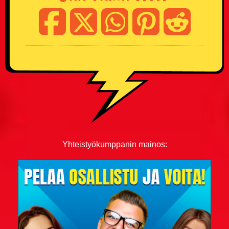
Kouluvitsit
Ladavitsit
Laihialaisvitsit
Lääkärivitsit
Maalaisvitsit
Mies vs Nainen -vitsit
Yhteistyökumppanin mainos:
Miesvitsit
Mitä eroa? -vitsit
Mitä yhteistä? -vitsit