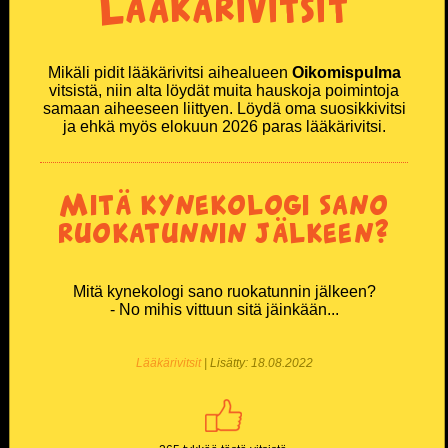
Lääkärivitsit
Miesten T-paidat
Mikäli pidit lääkärivitsi aihealueen
Oikomispulma
Naisten T-paidat
vitsistä, niin alta löydät muita hauskoja poimintoja
samaan aiheeseen liittyen. Löydä oma suosikkivitsi
ja ehkä myös elokuun 2026 paras lääkärivitsi.
Lasten paidat
Lippikset ja myssyt
Mitä kynekologi sano
ruokatunnin jälkeen?
Mukit ja tarvikkeet
Vitsien Vitsit Verkkokauppa
Mitä kynekologi sano ruokatunnin jälkeen?
- No mihis vittuun sitä jäinkään...
SOSIAALINEN MEDIA
Lääkärivitsit
| Lisätty: 18.08.2022
Facebook
Youtube