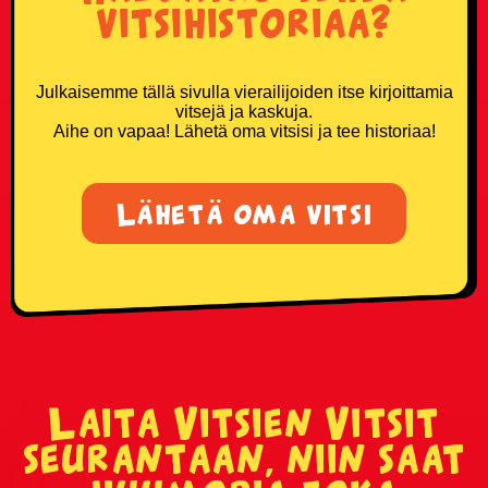
vitsihistoriaa?
Julkaisemme tällä sivulla vierailijoiden itse kirjoittamia
vitsejä ja kaskuja.
Aihe on vapaa! Lähetä oma vitsisi ja tee historiaa!
Lähetä oma vitsi
Laita Vitsien Vitsit
seurantaan, niin saat