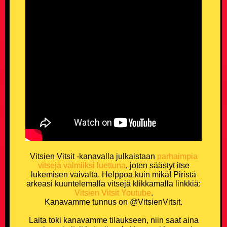
Vitsien Vitsit -kanavalla julkaistaan
parhaimpia
vitsejä valmiiksi luettuna
, joten säästyt itse
lukemisen vaivalta. Helppoa kuin mikä! Piristä
arkeasi kuuntelemalla vitsejä klikkamalla linkkiä:
Vitsien Vitsit Youtube
.
Kanavamme tunnus on @VitsienVitsit.
Laita toki kanavamme tilaukseen, niin saat aina