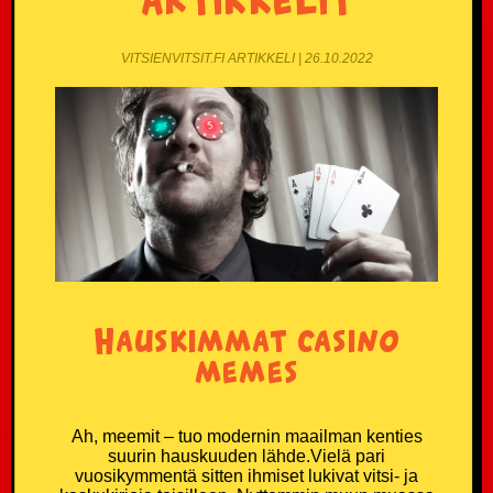
VITSIENVITSIT.FI ARTIKKELI | 26.10.2022
Hauskimmat casino
memes
Ah, meemit – tuo modernin maailman kenties
suurin hauskuuden lähde.Vielä pari
vuosikymmentä sitten ihmiset lukivat vitsi- ja