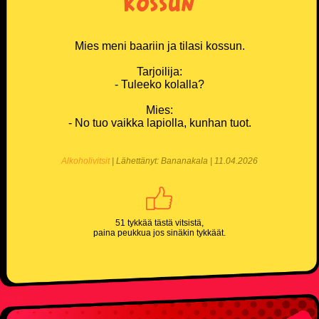
kossun
Mies meni baariin ja tilasi kossun.
Tarjoilija:
- Tuleeko kolalla?
Mies:
- No tuo vaikka lapiolla, kunhan tuot.
Alkoholivitsit
| Lähettänyt: Bananakala | 11.04.2026
51 tykkää tästä vitsistä,
paina peukkua jos sinäkin tykkäät.