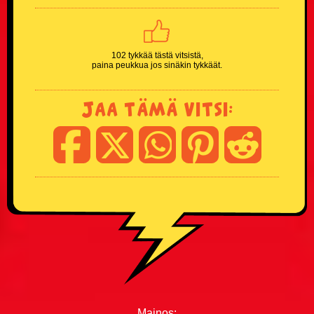
Kouluvitsit
Ladavitsit
102 tykkää tästä vitsistä,
paina peukkua jos sinäkin tykkäät.
Laihialaisvitsit
Jaa tämä vitsi:
Lääkärivitsit
Maalaisvitsit
Mies vs Nainen -vitsit
Miesvitsit
Mitä eroa? -vitsit
Mitä yhteistä? -vitsit
Mainos: