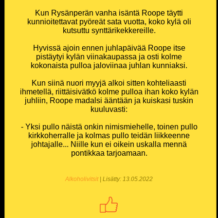
Kun Rysänperän vanha isäntä Roope täytti
kunnioitettavat pyöreät sata vuotta, koko kylä oli
kutsuttu synttärikekkereille.
Hyvissä ajoin ennen juhlapäivää Roope itse
pistäytyi kylän viinakaupassa ja osti kolme
kokonaista pulloa jaloviinaa juhlan kunniaksi.
Kun siinä nuori myyjä alkoi sitten kohteliaasti
ihmetellä, riittäisivätkö kolme pulloa ihan koko kylän
juhliin, Roope madalsi ääntään ja kuiskasi tuskin
kuuluvasti:
- Yksi pullo näistä onkin nimismiehelle, toinen pullo
kirkkoherralle ja kolmas pullo teidän liikkeenne
johtajalle... Niille kun ei oikein uskalla mennä
pontikkaa tarjoamaan.
Alkoholivitsit
| Lisätty: 13.05.2022