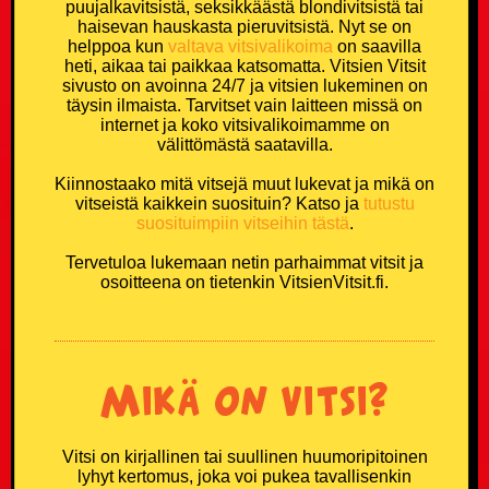
puujalkavitsistä, seksikkäästä blondivitsistä tai
haisevan hauskasta pieruvitsistä. Nyt se on
helppoa kun
valtava vitsivalikoima
on saavilla
heti, aikaa tai paikkaa katsomatta. Vitsien Vitsit
sivusto on avoinna 24/7 ja vitsien lukeminen on
täysin ilmaista. Tarvitset vain laitteen missä on
internet ja koko vitsivalikoimamme on
välittömästä saatavilla.
Kiinnostaako mitä vitsejä muut lukevat ja mikä on
vitseistä kaikkein suosituin? Katso ja
tutustu
suosituimpiin vitseihin tästä
.
Tervetuloa lukemaan netin parhaimmat vitsit ja
osoitteena on tietenkin VitsienVitsit.fi.
Mikä on vitsi?
Vitsi on kirjallinen tai suullinen huumoripitoinen
lyhyt kertomus, joka voi pukea tavallisenkin