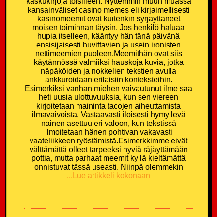
kaskukirjoja toisilleen. Nyttemmin muun muassa
kansainväliset casino memes eli kirjaimellisesti
kasinomeemit ovat kuitenkin syrjäyttäneet
moisen toiminnan täysin. Jos henkilö haluaa
hupia itselleen, kääntyy hän tänä päivänä
ensisijaisesti huvittavien ja usein ironisten
nettimeemien puoleen.Meemithän ovat siis
käytännössä valmiiksi hauskoja kuvia, jotka
näpäköiden ja nokkelien tekstien avulla
ankkuroidaan erilaisiin konteksteihin.
Esimerkiksi vanhan miehen vaivautunut ilme saa
heti uusia ulottuvuuksia, kun sen viereen
kirjoitetaan maininta tacojen aiheuttamista
ilmavaivoista. Vastaavasti iloisesti hymyilevä
nainen asettuu eri valoon, kun tekstissä
ilmoitetaan hänen pohtivan vakavasti
vaateliikkeen ryöstämistä.Esimerkkimme eivät
välttämättä olleet tarpeeksi hyviä räjäyttämään
pottia, mutta parhaat meemit kyllä kieltämättä
onnistuvat tässä useasti. Niinpä olemmekin
...Lue artikkeli kokonaan