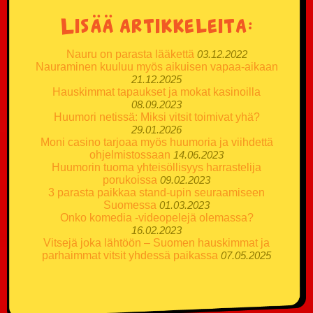
Lisää artikkeleita:
Nauru on parasta lääkettä
03.12.2022
Nauraminen kuuluu myös aikuisen vapaa-aikaan
21.12.2025
Hauskimmat tapaukset ja mokat kasinoilla
08.09.2023
Huumori netissä: Miksi vitsit toimivat yhä?
29.01.2026
Moni casino tarjoaa myös huumoria ja viihdettä
ohjelmistossaan
14.06.2023
Huumorin tuoma yhteisöllisyys harrastelija
porukoissa
09.02.2023
3 parasta paikkaa stand-upin seuraamiseen
Suomessa
01.03.2023
Onko komedia -videopelejä olemassa?
16.02.2023
Vitsejä joka lähtöön – Suomen hauskimmat ja
parhaimmat vitsit yhdessä paikassa
07.05.2025