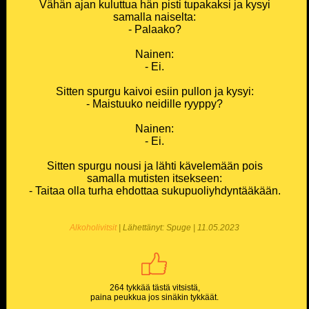
Vähän ajan kuluttua hän pisti tupakaksi ja kysyi
samalla naiselta:
- Palaako?
Nainen:
- Ei.
Sitten spurgu kaivoi esiin pullon ja kysyi:
- Maistuuko neidille ryyppy?
Nainen:
- Ei.
Sitten spurgu nousi ja lähti kävelemään pois
samalla mutisten itsekseen:
- Taitaa olla turha ehdottaa sukupuoliyhdyntääkään.
Alkoholivitsit
| Lähettänyt: Spuge | 11.05.2023
264 tykkää tästä vitsistä,
paina peukkua jos sinäkin tykkäät.