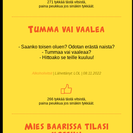
271 tykkää tästä vitsistä,
paina peukkua jos sinäkin tykkäät.
Tumma vai vaalea
- Saanko toisen oluen? Odotan erästä naista?
- Tummaa vai vaaleaa?
- Hittoako se teille kuuluu!
Alkoholivitsit
| Lähettänyt: LOL | 08.11.2022
266 tykkää tästä vitsistä,
paina peukkua jos sinäkin tykkäät.
Mies baarissa tilasi