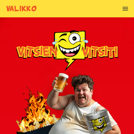
VALIKKO
VITSIEN AIHEET
Alkoholivitsit
Anoppivitsit
Armeijavitsit
Asianajajavitsit
Basistivitsit
Blondivitsit
Chuck Norris vitsit