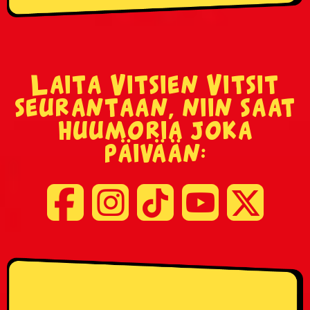
Laita Vitsien Vitsit
seurantaan, niin saat
huumoria joka
päivään: