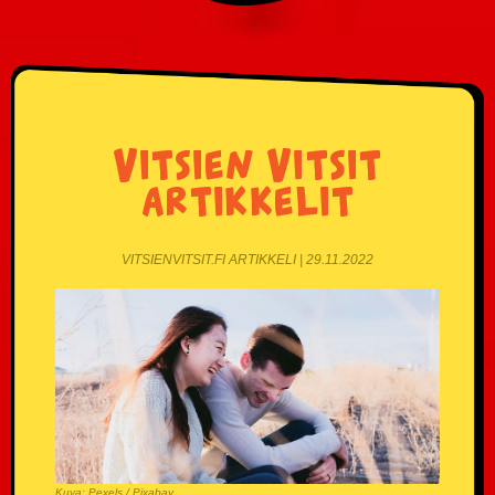
Vitsien Vitsit
artikkelit
VITSIENVITSIT.FI ARTIKKELI | 29.11.2022
Kuva: Pexels / Pixabay