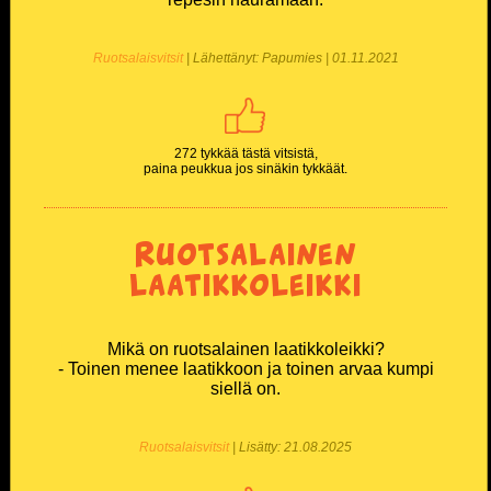
Ruotsalaisvitsit
| Lähettänyt: Papumies | 01.11.2021
272 tykkää tästä vitsistä,
paina peukkua jos sinäkin tykkäät.
Ruotsalainen
laatikkoleikki
Mikä on ruotsalainen laatikkoleikki?
- Toinen menee laatikkoon ja toinen arvaa kumpi
siellä on.
Ruotsalaisvitsit
| Lisätty: 21.08.2025