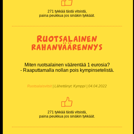
271 tykkää tästä vitsistä,
paina peukkua jos sinäkin tykkäät.
Ruotsalainen
rahanväärennys
Miten ruotsalainen väärentää 1 eurosia?
- Raaputtamalla nollan pois kympinsetelistä.
Ruotsalaisvitsit
| Lähettänyt: Kymppi | 04.04.2022
271 tykkää tästä vitsistä,
paina peukkua jos sinäkin tykkäät.