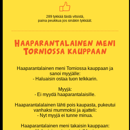
289 tykkää tästä vitsistä,
paina peukkua jos sinäkin tykkäät.
Haaparantalainen meni
Torniossa kauppaan
Haaparantalainen meni Torniossa kauppaan ja
sanoi myyjälle:
- Haluaisin ostaa tuon telkkarin.
Myyjä:
- Ei myydä haaparantalaisille.
Haaparantalalainen lähti pois kaupasta, pukeutui
vanhaksi mummoksi ja ajatteli:
- Nyt myyjä ei tunne minua.
Haaparantalainen meni takaisin kauppaan: