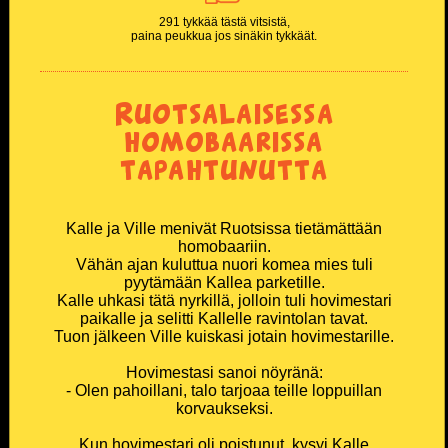
291 tykkää tästä vitsistä,
Miesten T-paidat
paina peukkua jos sinäkin tykkäät.
Naisten T-paidat
Ruotsalaisessa
Lasten paidat
homobaarissa
tapahtunutta
Lippikset ja myssyt
Kalle ja Ville menivät Ruotsissa tietämättään
Mukit ja tarvikkeet
homobaariin.
Vähän ajan kuluttua nuori komea mies tuli
Vitsien Vitsit Verkkokauppa
pyytämään Kallea parketille.
Kalle uhkasi tätä nyrkillä, jolloin tuli hovimestari
paikalle ja selitti Kallelle ravintolan tavat.
SOSIAALINEN MEDIA
Tuon jälkeen Ville kuiskasi jotain hovimestarille.
Hovimestasi sanoi nöyränä:
Facebook
- Olen pahoillani, talo tarjoaa teille loppuillan
korvaukseksi.
Youtube
Kun hovimestari oli poistunut, kysyi Kalle