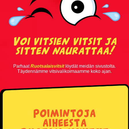
Vanhusvitsit
Vankilavitsit
Voi vitsien vitsit ja
Yleisvitsit
sitten naurattaa!
SUOSITUIMMAT VITSIT
Parhaat
Ruotsalaisvitsit
löydät meidän sivustolta.
Eniten tykätyt vitsit
Täydennämme vitsivalikoimaamme koko ajan.
Päivän katsotuimmat vitsit
Viikon katsotuimmat vitsit
Poimintoja
Kuukauden katsotuimmat vitsit
aiheesta
100 suosituinta vitsiä