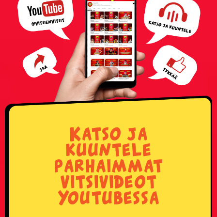
Katso ja
kuuntele
parhaimmat
vitsivideot
Youtubessa