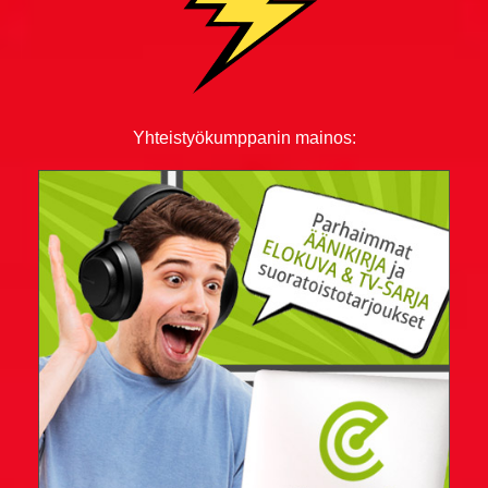
Naisvitsit
Niilo22 vitsit
Parisuhdevitsit
Yhteistyökumppanin mainos:
Pieruvitsit
Pikku-Kalle vitsit
Poliisivitsit
Politiikkavitsit
Pottukoira vitsit
Puujalkavitsit