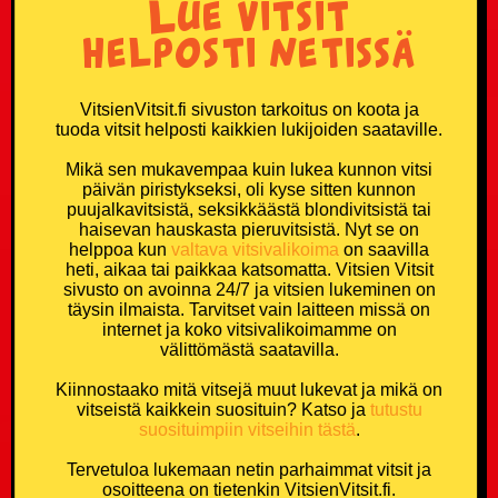
Lue vitsit
helposti netissä
VitsienVitsit.fi sivuston tarkoitus on koota ja
tuoda vitsit helposti kaikkien lukijoiden saataville.
Mikä sen mukavempaa kuin lukea kunnon vitsi
päivän piristykseksi, oli kyse sitten kunnon
puujalkavitsistä, seksikkäästä blondivitsistä tai
haisevan hauskasta pieruvitsistä. Nyt se on
helppoa kun
valtava vitsivalikoima
on saavilla
heti, aikaa tai paikkaa katsomatta. Vitsien Vitsit
sivusto on avoinna 24/7 ja vitsien lukeminen on
täysin ilmaista. Tarvitset vain laitteen missä on
internet ja koko vitsivalikoimamme on
välittömästä saatavilla.
Kiinnostaako mitä vitsejä muut lukevat ja mikä on
vitseistä kaikkein suosituin? Katso ja
tutustu
suosituimpiin vitseihin tästä
.
Tervetuloa lukemaan netin parhaimmat vitsit ja
osoitteena on tietenkin VitsienVitsit.fi.