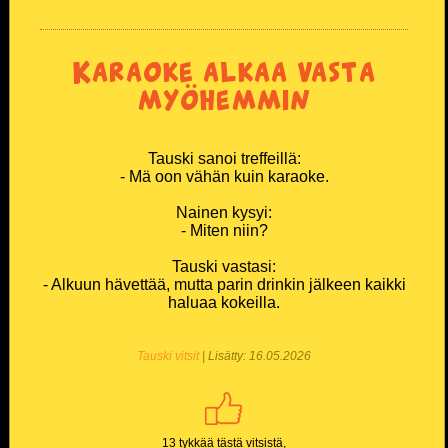
Karaoke alkaa vasta
myöhemmin
Tauski sanoi treffeillä:
- Mä oon vähän kuin karaoke.
Nainen kysyi:
- Miten niin?
Tauski vastasi:
- Alkuun hävettää, mutta parin drinkin jälkeen kaikki
haluaa kokeilla.
Tauski vitsit
| Lisätty: 16.05.2026
13 tykkää tästä vitsistä,