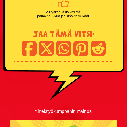
Kouluvitsit
28 tykkää tästä vitsistä,
paina peukkua jos sinäkin tykkäät.
Ladavitsit
Jaa tämä vitsi:
Laihialaisvitsit
Lääkärivitsit
Maalaisvitsit
Mies vs Nainen -vitsit
Miesvitsit
Mitä eroa? -vitsit
Yhteistyökumppanin mainos:
Mitä yhteistä? -vitsit