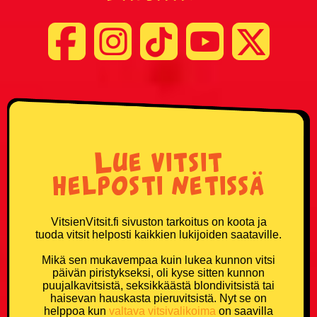
Lue vitsit
helposti netissä
VitsienVitsit.fi sivuston tarkoitus on koota ja
tuoda vitsit helposti kaikkien lukijoiden saataville.
Mikä sen mukavempaa kuin lukea kunnon vitsi
päivän piristykseksi, oli kyse sitten kunnon
puujalkavitsistä, seksikkäästä blondivitsistä tai
haisevan hauskasta pieruvitsistä. Nyt se on
helppoa kun
valtava vitsivalikoima
on saavilla