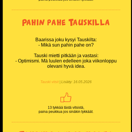
Pahin pahe Tauskilla
Baarissa joku kysyi Tauskilta:
- Mikä sun pahin pahe on?
Tauski mietti pitkään ja vastasi:
- Optimismi. Mä luulen edelleen joka viikonloppu
olevani hyvä idea.
Tauski vitsit
| Lisätty: 16.05.2026
13 tykkää tästä vitsistä,
paina peukkua jos sinäkin tykkäät.