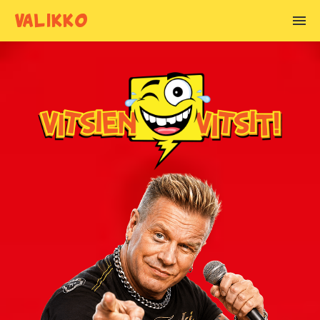
VALIKKO
VITSIEN AIHEET
Alkoholivitsit
Anoppivitsit
Armeijavitsit
Asianajajavitsit
Basistivitsit
Blondivitsit
Chuck Norris vitsit