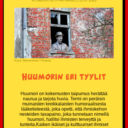
VITSIENVITSIT.FI ARTIKKELI | 12.07.2022
Kuva: Momentmal / Pixabay
Huumorin eri tyylit
Huumori on kokemusten taipumus herättää
naurua ja tarjota huvia. Termi on peräisin
muinaisten kreikkalaisten humoraalisesta
lääketieteestä, joka opetti, että ihmiskehon
nesteiden tasapaino, joka tunnetaan nimellä
huumori, hallitsi ihmisten terveyttä ja
tunteita.Kaiken ikäiset ja kulttuuriset ihmiset