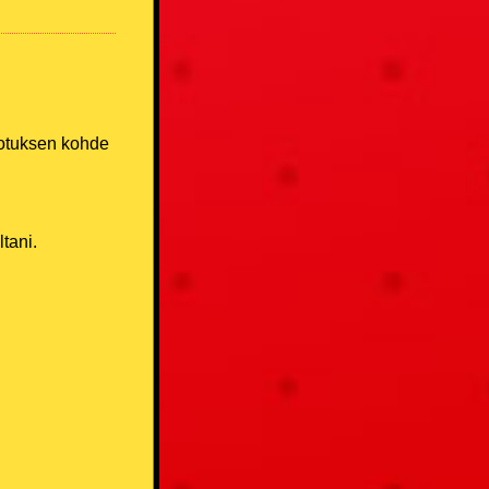
ijotuksen kohde
ltani.