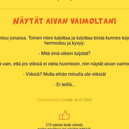
Näytät aivan vaimoltani
stuu junassa. Toinen mies tuijottaa ja tuijottaa toista kunnes tu
hermostuu ja kysyy:
- Mitä sinä oikein tuijotat?
ä vain, että jos viiksiä ei oteta huomioon, niin näytät aivan vaimo
- Viiksiä? Mutta eihän minulla ole viiksiä!
- Ei teillä...
Parisuhdevitsit
| Lisätty: 31.07.2023
270 tykkää tästä vitsistä,