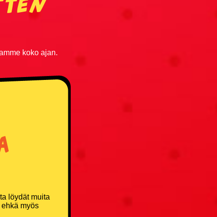
itten
aamme koko ajan.
a
lta löydät muita
a ehkä myös