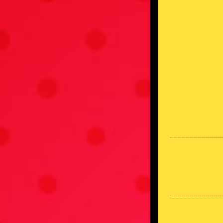
SOSIAALINEN MEDIA
Facebook
Youtube
TikTok
Twitter 