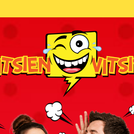
Asianajajavitsit
Basistivitsit
Blondivitsit
Insinöörivitsit
Japanilaisvitsit
Jonnevitsit
Maalaisvitsit
Mies vs Nainen -vitsit
Miesvitsit
Pieruvitsit
Pikku-Kalle vitsit
Poliisivitsit
Savolaisvitsit
Suomalainen ruotsalainen ja norja
Uskonto vitsit
Vanhusvitsit
Vankilavitsit