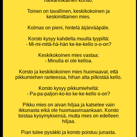
härkäniskainen korsto.
TikTok
Toinen on tavallinen, keskikokoinen ja
keskimittainen mies.
Twitter X
Kolmas on pieni, hintelä äijänrääpäle.
Instagram
Korsto kysyy kahdelta muulta tyypiltä:
- Mi-mi-mitä-hä-hän ke-ke-kello o-o-on?
Keskikokoinen mies vastaa:
- Minulla ei ole kelloa.
Korsto ja keskikokoinen mies huomaavat, että
pikkumiehen ranteessa, hihan alta pilkistää kello.
Korsto kysyy pikkumieheltä:
- Pa-pa-paljon-ko-ko ke-ke-kello o-on?
Pikku mies on aivan hiljaa ja katselee vain
ikkunasta eikä ole huomaavinaankaan. Korsto
toistaa kysymyksensä, mutta mies on edelleen
hiljaa.
Pian tulee pysäkki ja korsto poistuu junasta.