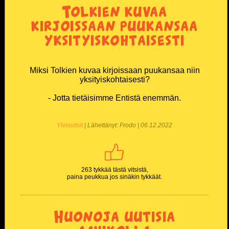
Tolkien kuvaa
kirjoissaan puukansaa
yksityiskohtaisesti
Miksi Tolkien kuvaa kirjoissaan puukansaa niin
yksityiskohtaisesti?
- Jotta tietäisimme Entistä enemmän.
Yleisvitsit
| Lähettänyt: Frodo | 06.12.2022
263 tykkää tästä vitsistä,
paina peukkua jos sinäkin tykkäät.
Huonoja uutisia