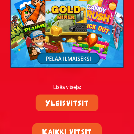
Naisvitsit
Niilo22 vitsit
Parisuhdevitsit
Pieruvitsit
Pikku-Kalle vitsit
Poliisivitsit
Lisää vitsejä:
Politiikkavitsit
Yleisvitsit
Pottukoira vitsit
Puujalkavitsit
Kaikki vitsit