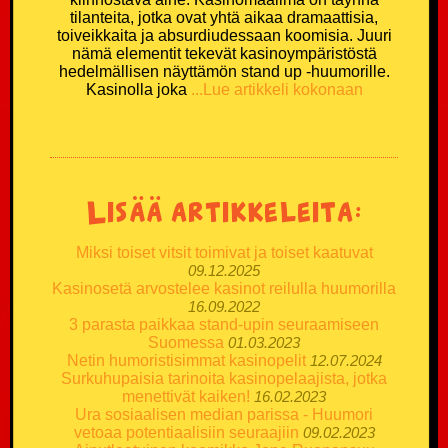
tilanteita, jotka ovat yhtä aikaa dramaattisia,
toiveikkaita ja absurdiudessaan koomisia. Juuri
nämä elementit tekevät kasinoympäristöstä
hedelmällisen näyttämön stand up -huumorille.
Kasinolla joka
...Lue artikkeli kokonaan
Lisää artikkeleita:
Miksi toiset vitsit toimivat ja toiset kaatuvat
09.12.2025
Kasinosetä arvostelee kasinot reilulla huumorilla
16.09.2022
3 parasta paikkaa stand-upin seuraamiseen
Suomessa
01.03.2023
Netin humoristisimmat kasinopelit
12.07.2024
Surkuhupaisia tarinoita kasinopelaajista, jotka
menettivät kaiken!
16.02.2023
Ura sosiaalisen median parissa - Huumori
vetoaa potentiaalisiin seuraajiin
09.02.2023