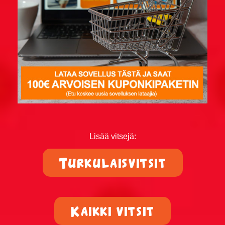
Naisvitsit
Niilo22 vitsit
Parisuhdevitsit
Pieruvitsit
Pikku-Kalle vitsit
Poliisivitsit
Lisää vitsejä:
Politiikkavitsit
Turkulaisvitsit
Pottukoira vitsit
Puujalkavitsit
Kaikki vitsit