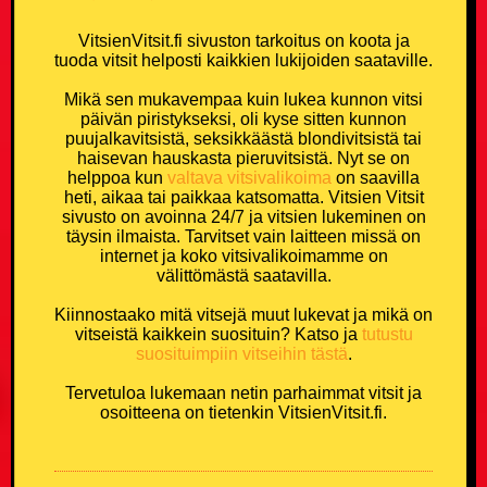
VitsienVitsit.fi sivuston tarkoitus on koota ja
tuoda vitsit helposti kaikkien lukijoiden saataville.
Mikä sen mukavempaa kuin lukea kunnon vitsi
päivän piristykseksi, oli kyse sitten kunnon
puujalkavitsistä, seksikkäästä blondivitsistä tai
haisevan hauskasta pieruvitsistä. Nyt se on
helppoa kun
valtava vitsivalikoima
on saavilla
heti, aikaa tai paikkaa katsomatta. Vitsien Vitsit
sivusto on avoinna 24/7 ja vitsien lukeminen on
täysin ilmaista. Tarvitset vain laitteen missä on
internet ja koko vitsivalikoimamme on
välittömästä saatavilla.
Kiinnostaako mitä vitsejä muut lukevat ja mikä on
vitseistä kaikkein suosituin? Katso ja
tutustu
suosituimpiin vitseihin tästä
.
Tervetuloa lukemaan netin parhaimmat vitsit ja
osoitteena on tietenkin VitsienVitsit.fi.