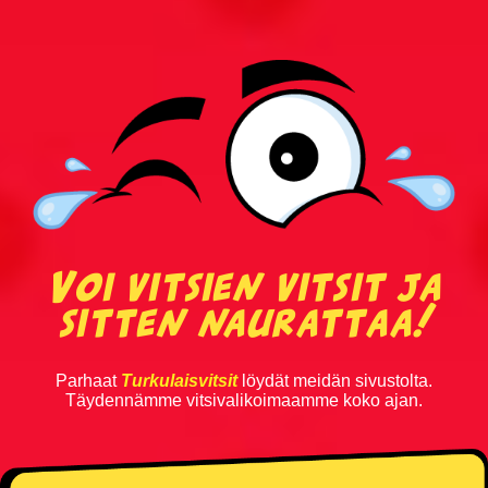
Ruotsalaisvitsit
Sairaat vitsit
Savolaisvitsit
Suomalainen ruotsalainen ja norjalainen vitsit
Tauski vitsit
Voi vitsien vitsit ja
Tesla-vitsit
sitten naurattaa!
Tuksu vitsit
Turkulaisvitsit
Parhaat
Turkulaisvitsit
löydät meidän sivustolta.
Täydennämme vitsivalikoimaamme koko ajan.
Urheiluvitsit
Uskonto vitsit