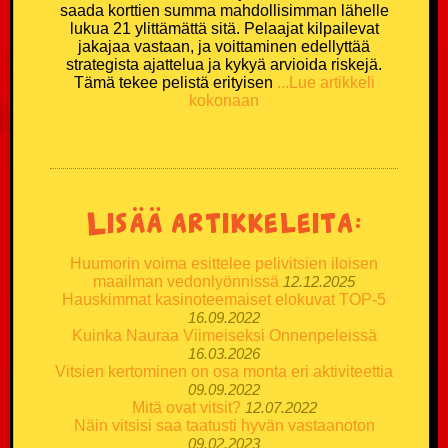
saada korttien summa mahdollisimman lähelle
lukua 21 ylittämättä sitä. Pelaajat kilpailevat
jakajaa vastaan, ja voittaminen edellyttää
strategista ajattelua ja kykyä arvioida riskejä.
Tämä tekee pelistä erityisen
...Lue artikkeli
kokonaan
Lisää artikkeleita:
Huumorin voima esittelee pelivitsien iloisen
maailman vedonlyönnissä
12.12.2025
Hauskimmat kasinoteemaiset elokuvat TOP-5
16.09.2022
Kuinka Nauraa Viimeiseksi Onnenpeleissä
16.03.2026
Vitsien kertominen on osa monta eri aktiviteettia
09.09.2022
Mitä ovat vitsit?
12.07.2022
Näin vitsisi saa taatusti hyvän vastaanoton
09.02.2023