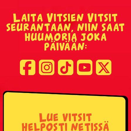
Laita Vitsien Vitsit
seurantaan, niin saat
huumoria joka
päivään:
Lue vitsit
helposti netissä