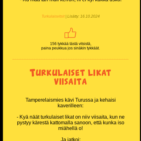
Miesten T-paidat
Turkulaisvitsit
| Lisätty: 16.10.2024
Naisten T-paidat
Lasten paidat
156 tykkää tästä vitsistä,
paina peukkua jos sinäkin tykkäät.
Lippikset ja myssyt
Turkulaiset likat
Mukit ja tarvikkeet
viisaita
Vitsien Vitsit Verkkokauppa
Tamperelaismies kävi Turussa ja kehaisi
SOSIAALINEN MEDIA
kaverilleen:
- Kyä näät turkulaiset likat on niiv viisaita, kun ne
Facebook
pystyy kärestä kattomalla sanoon, että kunka iso
miähellä o!
Youtube
Ja jatkoi: