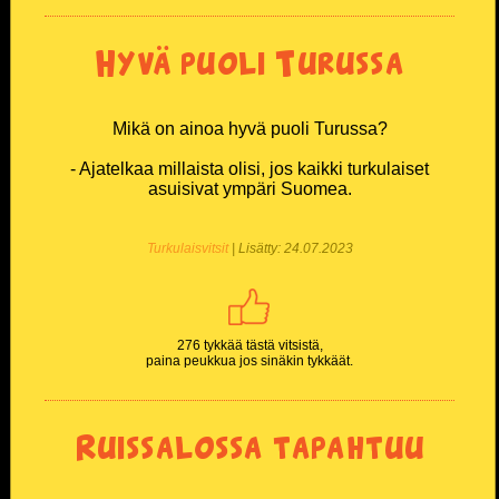
Hyvä puoli Turussa
Mikä on ainoa hyvä puoli Turussa?
- Ajatelkaa millaista olisi, jos kaikki turkulaiset
asuisivat ympäri Suomea.
Turkulaisvitsit
| Lisätty: 24.07.2023
276 tykkää tästä vitsistä,
paina peukkua jos sinäkin tykkäät.
Ruissalossa tapahtuu