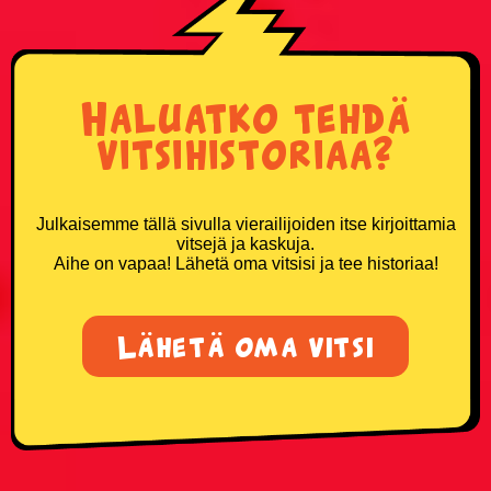
Haluatko tehdä
vitsihistoriaa?
Julkaisemme tällä sivulla vierailijoiden itse kirjoittamia
vitsejä ja kaskuja.
Aihe on vapaa! Lähetä oma vitsisi ja tee historiaa!
Lähetä oma vitsi