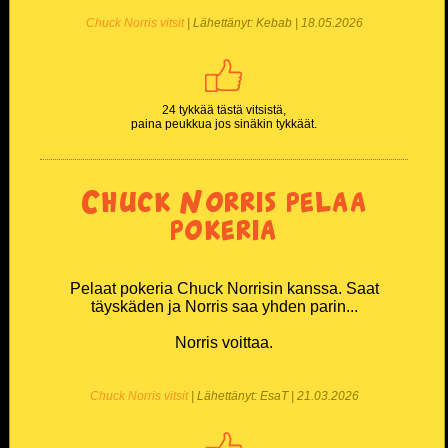
Chuck Norris vitsit
| Lähettänyt: Kebab | 18.05.2026
24 tykkää tästä vitsistä,
paina peukkua jos sinäkin tykkäät.
Chuck Norris pelaa
pokeria
Pelaat pokeria Chuck Norrisin kanssa. Saat
täyskäden ja Norris saa yhden parin...
Norris voittaa.
Chuck Norris vitsit
| Lähettänyt: EsaT | 21.03.2026