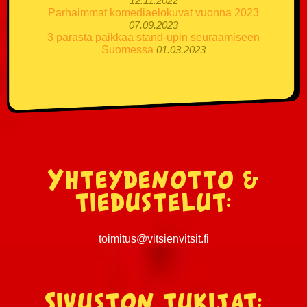
12.11.2022
Parhaimmat komediaelokuvat vuonna 2023
07.09.2023
3 parasta paikkaa stand-upin seuraamiseen
Suomessa
01.03.2023
Yhteydenotto &
tiedustelut:
toimitus@vitsienvitsit.fi
Sivuston tukijat: