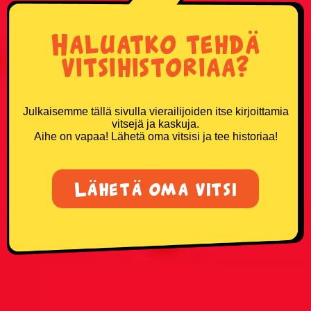
Haluatko tehdä
vitsihistoriaa?
Julkaisemme tällä sivulla vierailijoiden itse kirjoittamia
vitsejä ja kaskuja.
Aihe on vapaa! Lähetä oma vitsisi ja tee historiaa!
Lähetä oma vitsi