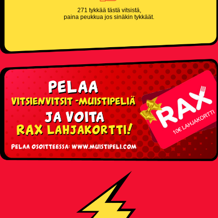
271 tykkää tästä vitsistä,
paina peukkua jos sinäkin tykkäät.