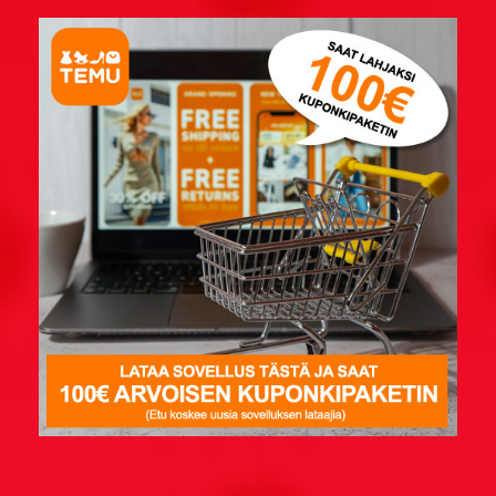
Naisvitsit
Niilo22 vitsit
Parisuhdevitsit
Pieruvitsit
Pikku-Kalle vitsit
Poliisivitsit
Politiikkavitsit
Pottukoira vitsit
Puujalkavitsit