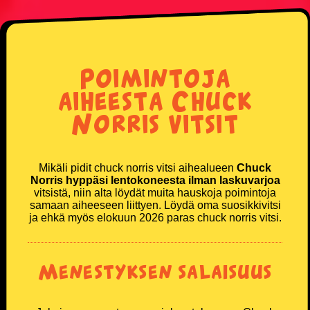
Miesten T-paidat
Naisten T-paidat
Poimintoja
aiheesta Chuck
Lasten paidat
Norris vitsit
Lippikset ja myssyt
Mukit ja tarvikkeet
Mikäli pidit chuck norris vitsi aihealueen
Chuck
Norris hyppäsi lentokoneesta ilman laskuvarjoa
Vitsien Vitsit Verkkokauppa
vitsistä, niin alta löydät muita hauskoja poimintoja
samaan aiheeseen liittyen. Löydä oma suosikkivitsi
ja ehkä myös elokuun 2026 paras chuck norris vitsi.
SOSIAALINEN MEDIA
Facebook
Menestyksen salaisuus
Youtube