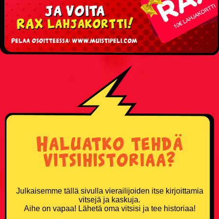
Haluatko tehdä
vitsihistoriaa?
Julkaisemme tällä sivulla vierailijoiden itse kirjoittamia
vitsejä ja kaskuja.
Aihe on vapaa! Lähetä oma vitsisi ja tee historiaa!