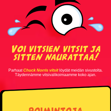
KATSO, KUUNTELE TAI PELAA
Kaikki vitsit
Kuuntele valmiiksi luettuja vitsejä
Voi vitsien vitsit ja
Pelaa Vitsien Vitsit -peliä ja voita
sitten naurattaa!
Satunnainen vitsi
Parhaat
Chuck Norris vitsit
löydät meidän sivustolta.
Vitsi & huumori artikkelit
Täydennämme vitsivalikoimaamme koko ajan.
TIEDÄTKÖ HYVÄN VITSIN?
Lähetä oma vitsi ja tee historiaa
VERKKOKAUPPA
Poimintoja