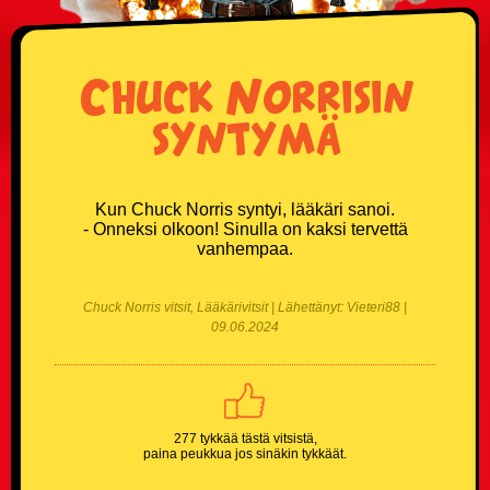
Donald Trump vitsit
Chuck Norrisin
Eläinvitsit
syntymä
Härskit vitsit
Hölmöläisvitsit
Kun Chuck Norris syntyi, lääkäri sanoi.
- Onneksi olkoon! Sinulla on kaksi tervettä
Insinöörivitsit
vanhempaa.
Japanilaisvitsit
Chuck Norris vitsit, Lääkärivitsit | Lähettänyt: Vieteri88 |
09.06.2024
Jonnevitsit
Jouluvitsit
277 tykkää tästä vitsistä,
paina peukkua jos sinäkin tykkäät.
Kasinovitsit