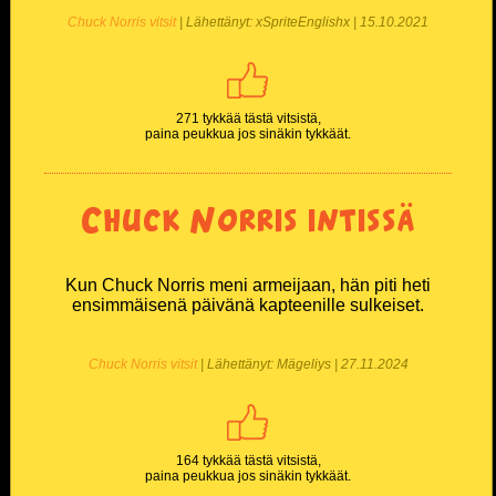
Chuck Norris vitsit
| Lähettänyt: xSpriteEnglishx | 15.10.2021
271 tykkää tästä vitsistä,
paina peukkua jos sinäkin tykkäät.
Chuck Norris intissä
Kun Chuck Norris meni armeijaan, hän piti heti
ensimmäisenä päivänä kapteenille sulkeiset.
Chuck Norris vitsit
| Lähettänyt: Mägeliys | 27.11.2024
164 tykkää tästä vitsistä,
paina peukkua jos sinäkin tykkäät.