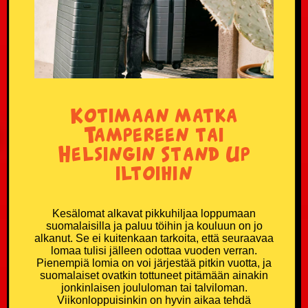
Kotimaan matka
Tampereen tai
Helsingin Stand Up
iltoihin
Kesälomat alkavat pikkuhiljaa loppumaan
suomalaisilla ja paluu töihin ja kouluun on jo
alkanut. Se ei kuitenkaan tarkoita, että seuraavaa
lomaa tulisi jälleen odottaa vuoden verran.
Pienempiä lomia on voi järjestää pitkin vuotta, ja
suomalaiset ovatkin tottuneet pitämään ainakin
jonkinlaisen joululoman tai talviloman.
Viikonloppuisinkin on hyvin aikaa tehdä