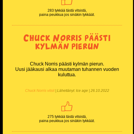
283 tykkää tästä vitsistä,
paina peukkua jos sinäkin tykkäät.
Chuck Norris päästi
kylmän pierun
Chuck Norris päästi kylmän pierun.
Uusi jääkausi alkaa muutaman tuhannen vuoden
kuluttua.
Chuck Norris vitsit
| Lähettänyt: Ice age | 26.10.2022
275 tykkää tästä vitsistä,
paina peukkua jos sinäkin tykkäät.