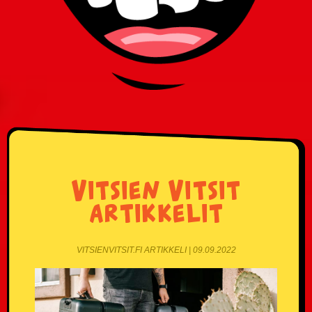
Vitsien Vitsit
artikkelit
VITSIENVITSIT.FI ARTIKKELI | 09.09.2022