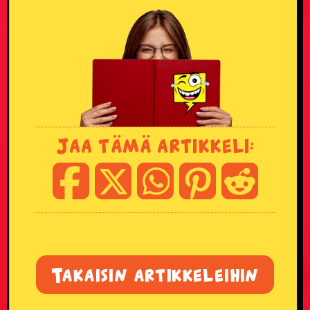
Jaa tämä artikkeli:
Takaisin artikkeleihin