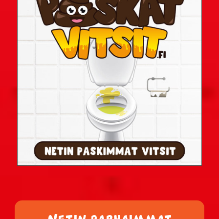
Netin parhaimmat