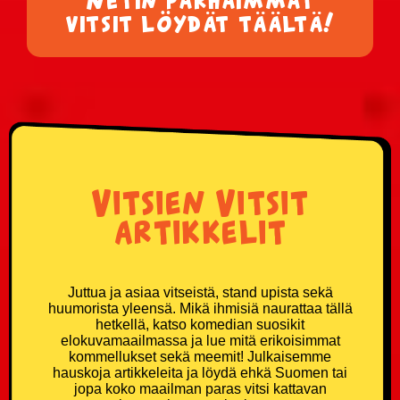
vitsit löydät täältä!
Vitsien Vitsit
artikkelit
Juttua ja asiaa vitseistä, stand upista sekä
huumorista yleensä. Mikä ihmisiä naurattaa tällä
hetkellä, katso komedian suosikit
elokuvamaailmassa ja lue mitä erikoisimmat
kommellukset sekä meemit! Julkaisemme
hauskoja artikkeleita ja löydä ehkä Suomen tai
jopa koko maailman paras vitsi kattavan