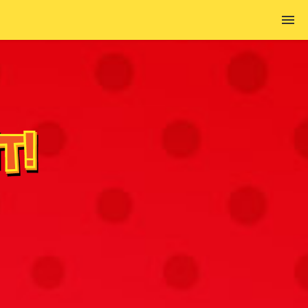
Chuck Norris vitsit
Donald Trump vitsit
Jouluvitsit
Kasinovitsit
Kouluvitsit
Mitä eroa? -vitsit
Mitä yhteistä? -vitsit
Politiikkavitsit
Pottukoira vitsit
lainen vitsit
Tauski vitsit
Tesla-vitsit
Yleisvitsit