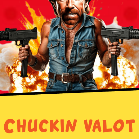
Viikon katsotuimmat vitsit
Kuukauden katsotuimmat vi
Pelaa Vitsien Vitsit -peliä ja voita
Satunnainen vitsi
Chuckin valot
aidat
Lippikset ja myssyt
Mukit ja tarvikkeet