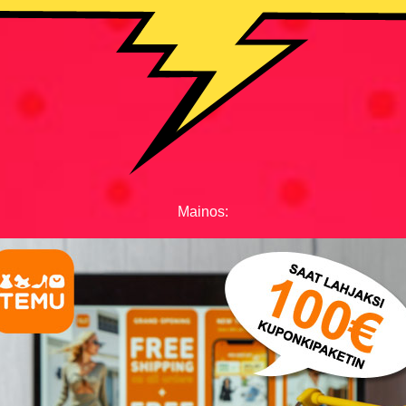
Mainos: