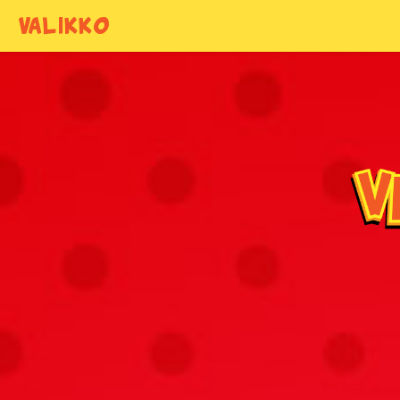
VALIKKO
VITSIEN AIHEET
Alkoholivitsit
Anoppivitsit
Armeijavitsit
Eläinvitsit
Härskit vitsit
Hölmöläisvitsit
Ladavitsit
Laihialaisvitsit
Lääkärivitsit
Naisvitsit
Niilo22 vitsit
Parisuhdevitsit
Puujalkavitsit
Ruotsalaisvitsit
Sairaat vitsit
Tuksu vitsit
Turkulaisvitsit
Urheiluvitsit