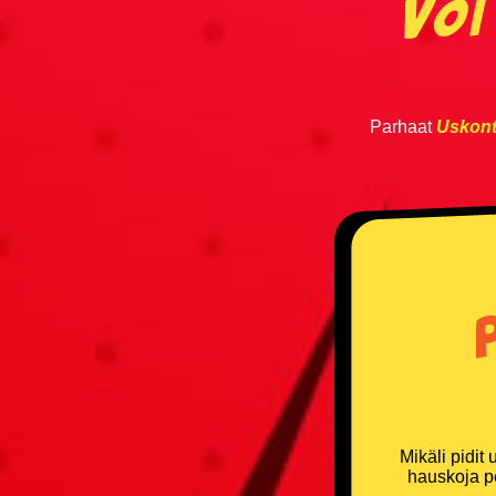
Voi 
Parhaat
Uskonto
Mikäli pidit
hauskoja p