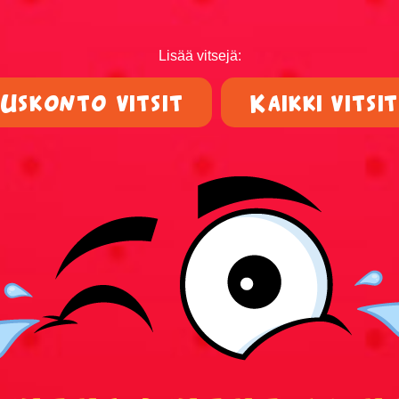
Lisää vitsejä:
Uskonto vitsit
Kaikki vitsi