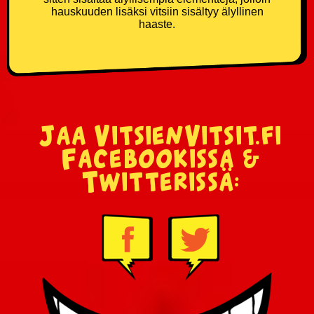
hauskuuden lisäksi vitsiin sisältyy älyllinen
haaste.
Jaa VitsienVitsit.fi
Facebookissa &
Twitterissä: