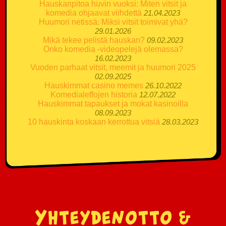
Hauskanpitoa huvin vuoksi: Miten vitsit ja
komedia ohjaavat viihdettä
21.04.2023
Huumori netissä: Miksi vitsit toimivat yhä?
29.01.2026
Mikä tekee pelistä hauskan?
09.02.2023
Onko komedia -videopelejä olemassa?
16.02.2023
Vuoden parhaat vitsit, meemit ja huumori 2025
02.09.2025
Hauskimmat casino memes
26.10.2022
Komedialeffojen historia
12.07.2022
Hauskimmat tapaukset ja mokat kasinoilla
08.09.2023
10 hauskinta koskaan kerrottua vitsiä
28.03.2023
Yhteydenotto &