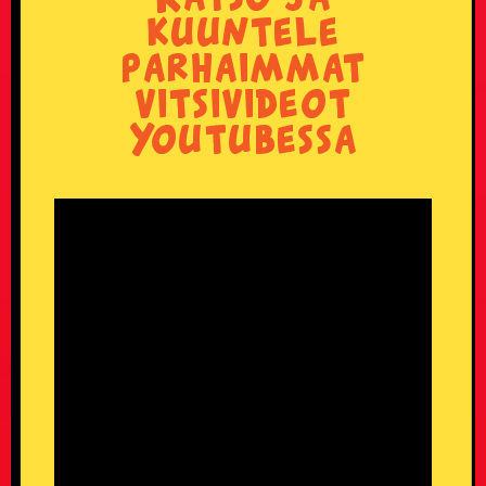
kuuntele
parhaimmat
vitsivideot
Youtubessa