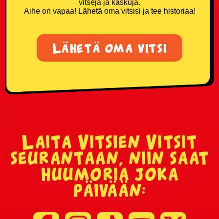
vitsejä ja kaskuja.
Aihe on vapaa! Lähetä oma vitsisi ja tee historiaa!
Lähetä oma vitsi
Laita Vitsien Vitsit
seurantaan, niin saat
huumoria joka
päivään: