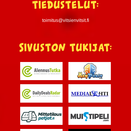
tiedustelut:
toimitus@vitsienvitsit.fi
Sivuston tukijat: