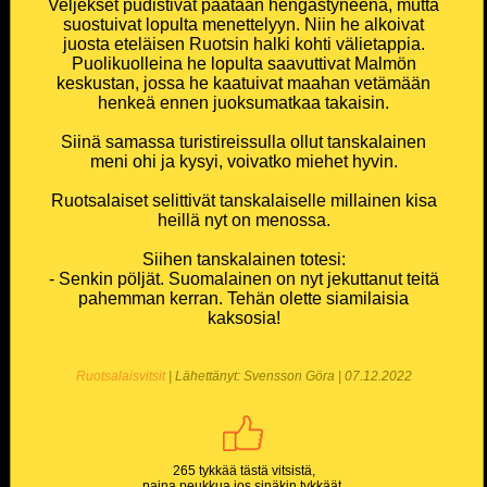
Veljekset pudistivat päätään hengästyneenä, mutta
suostuivat lopulta menettelyyn. Niin he alkoivat
juosta eteläisen Ruotsin halki kohti välietappia.
Puolikuolleina he lopulta saavuttivat Malmön
keskustan, jossa he kaatuivat maahan vetämään
henkeä ennen juoksumatkaa takaisin.
Siinä samassa turistireissulla ollut tanskalainen
meni ohi ja kysyi, voivatko miehet hyvin.
Ruotsalaiset selittivät tanskalaiselle millainen kisa
heillä nyt on menossa.
Siihen tanskalainen totesi:
- Senkin pöljät. Suomalainen on nyt jekuttanut teitä
pahemman kerran. Tehän olette siamilaisia
kaksosia!
Ruotsalaisvitsit
| Lähettänyt: Svensson Göra | 07.12.2022
265 tykkää tästä vitsistä,
paina peukkua jos sinäkin tykkäät.