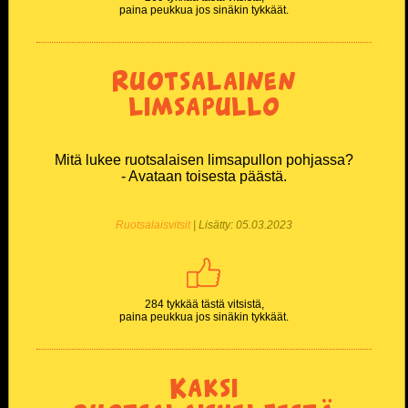
paina peukkua jos sinäkin tykkäät.
Ruotsalainen
limsapullo
Mitä lukee ruotsalaisen limsapullon pohjassa?
- Avataan toisesta päästä.
Ruotsalaisvitsit
| Lisätty: 05.03.2023
284 tykkää tästä vitsistä,
paina peukkua jos sinäkin tykkäät.
Kaksi