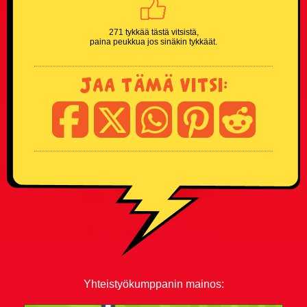
Naisvitsit
271 tykkää tästä vitsistä,
Niilo22 vitsit
paina peukkua jos sinäkin tykkäät.
Parisuhdevitsit
Jaa tämä vitsi:
Pieruvitsit
Pikku-Kalle vitsit
Poliisivitsit
Politiikkavitsit
Pottukoira vitsit
Puujalkavitsit
Yhteistyökumppanin mainos: