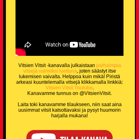
Vitsien Vitsit -kanavalla julkaistaan
parhaimpia
vitsejä valmiiksi luettuna
, joten säästyt itse
lukemisen vaivalta. Helppoa kuin mikä! Piristä
arkeasi kuuntelemalla vitsejä klikkamalla linkkiä:
Vitsien Vitsit Youtube
.
Kanavamme tunnus on @VitsienVitsit.
Laita toki kanavamme tilaukseen, niin saat aina
uusimmat vitsit katsottavaksi ja pysyt huumorin
harjalla mukana!