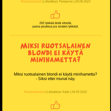
Ruotsalaisvitsit
| Lähettänyt: Pamperse | 29.09.2023
282 tykkää tästä vitsistä,
paina peukkua jos sinäkin tykkäät.
Miksi ruotsalainen
blondi ei käytä
minihametta?
Miksi ruotsalainen blondi ei käytä minihametta?
- Siksi ettei munat näy.
Ruotsalaisvitsit
| Lähettänyt: Kalle | 04.05.2022