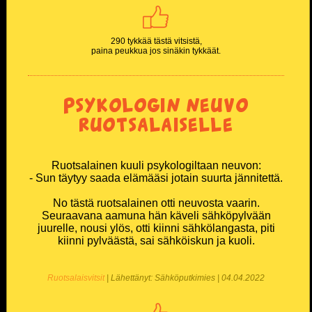
290 tykkää tästä vitsistä,
paina peukkua jos sinäkin tykkäät.
Psykologin neuvo
ruotsalaiselle
Ruotsalainen kuuli psykologiltaan neuvon:
- Sun täytyy saada elämääsi jotain suurta jännitettä.
No tästä ruotsalainen otti neuvosta vaarin.
Seuraavana aamuna hän käveli sähköpylvään
juurelle, nousi ylös, otti kiinni sähkölangasta, piti
kiinni pylväästä, sai sähköiskun ja kuoli.
Ruotsalaisvitsit
| Lähettänyt: Sähköputkimies | 04.04.2022