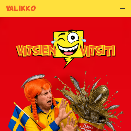
VALIKKO
VITSIEN AIHEET
Alkoholivitsit
Anoppivitsit
Armeijavitsit
Asianajajavitsit
Basistivitsit
Blondivitsit
Chuck Norris vitsit