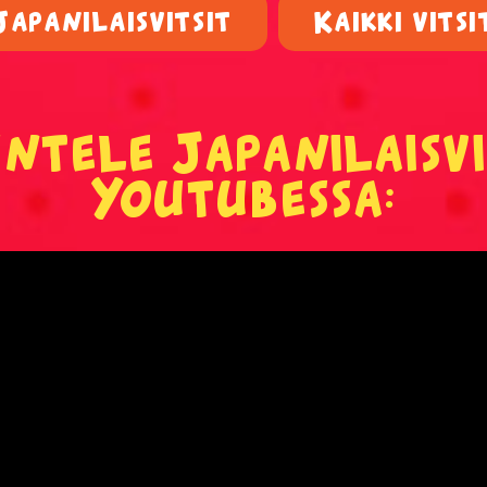
Japanilaisvitsit
Kaikki vitsi
ntele Japanilaisvi
Youtubessa: