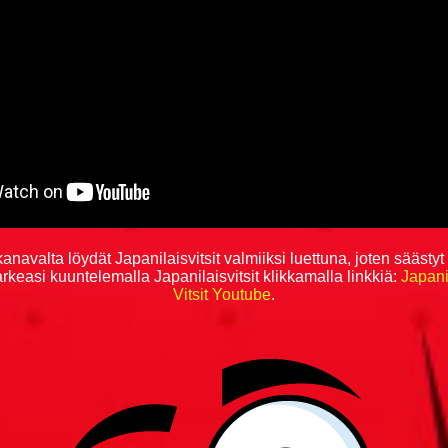
-kanavalta löydät Japanilaisvitsit valmiiksi luettuna, joten säästy
 arkeasi kuuntelemalla Japanilaisvitsit klikkamalla linkkiä:
Japanil
Vitsit Youtube
.