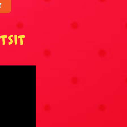
t
tsit