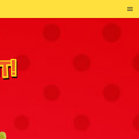
Chuck Norris vitsit
Donald Trump vitsit
Jouluvitsit
Kasinovitsit
Kouluvitsit
Mitä eroa? -vitsit
Mitä yhteistä? -vitsit
Politiikkavitsit
Pottukoira vitsit
lainen vitsit
Tauski vitsit
Tesla-vitsit
Yleisvitsit