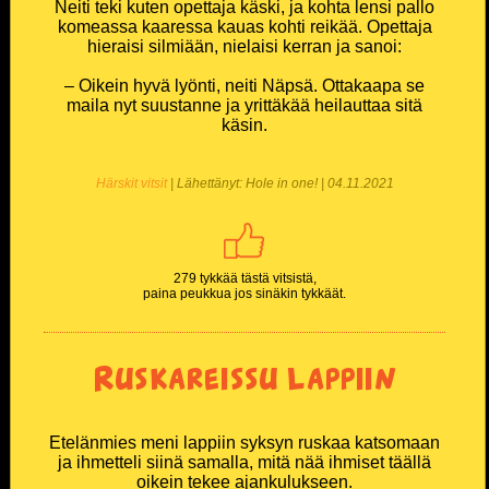
Neiti teki kuten opettaja käski, ja kohta lensi pallo
komeassa kaaressa kauas kohti reikää. Opettaja
hieraisi silmiään, nielaisi kerran ja sanoi:
– Oikein hyvä lyönti, neiti Näpsä. Ottakaapa se
maila nyt suustanne ja yrittäkää heilauttaa sitä
käsin.
Härskit vitsit
| Lähettänyt: Hole in one! | 04.11.2021
279 tykkää tästä vitsistä,
paina peukkua jos sinäkin tykkäät.
Ruskareissu lappiin
Etelänmies meni lappiin syksyn ruskaa katsomaan
ja ihmetteli siinä samalla, mitä nää ihmiset täällä
oikein tekee ajankulukseen.