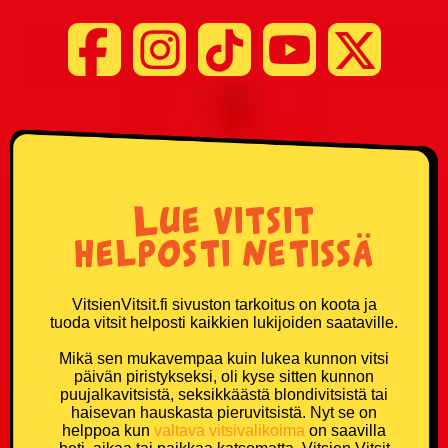
Lue vitsit
helposti netissä
VitsienVitsit.fi sivuston tarkoitus on koota ja
tuoda vitsit helposti kaikkien lukijoiden saataville.
Mikä sen mukavempaa kuin lukea kunnon vitsi
päivän piristykseksi, oli kyse sitten kunnon
puujalkavitsistä, seksikkäästä blondivitsistä tai
haisevan hauskasta pieruvitsistä. Nyt se on
helppoa kun
valtava vitsivalikoima
on saavilla