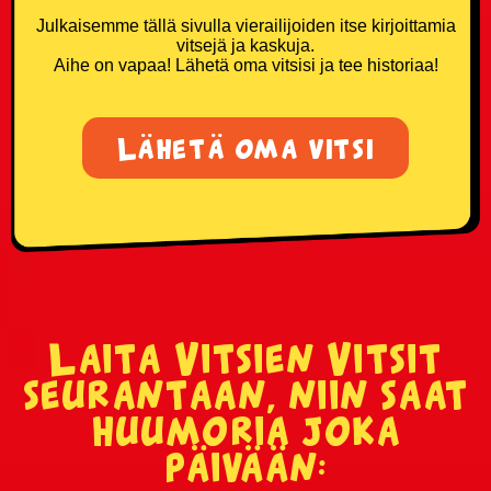
Julkaisemme tällä sivulla vierailijoiden itse kirjoittamia
vitsejä ja kaskuja.
Aihe on vapaa! Lähetä oma vitsisi ja tee historiaa!
Lähetä oma vitsi
Laita Vitsien Vitsit
seurantaan, niin saat
huumoria joka
päivään: