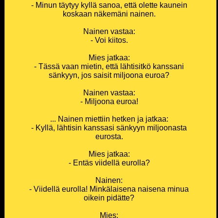
- Minun täytyy kyllä sanoa, että olette kaunein
koskaan näkemäni nainen.
Nainen vastaa:
- Voi kiitos.
Mies jatkaa:
- Tässä vaan mietin, että lähtisitkö kanssani
sänkyyn, jos saisit miljoona euroa?
Nainen vastaa:
- Miljoona euroa!
... Nainen miettiin hetken ja jatkaa:
- Kyllä, lähtisin kanssasi sänkyyn miljoonasta
eurosta.
Mies jatkaa:
- Entäs viidellä eurolla?
Nainen:
- Viidellä eurolla! Minkälaisena naisena minua
oikein pidätte?
Mies: