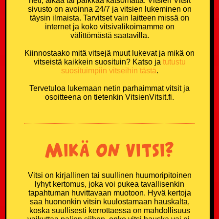
heti, aikaa tai paikkaa katsomatta. Vitsien Vitsit
sivusto on avoinna 24/7 ja vitsien lukeminen on
täysin ilmaista. Tarvitset vain laitteen missä on
internet ja koko vitsivalikoimamme on
välittömästä saatavilla.
Kiinnostaako mitä vitsejä muut lukevat ja mikä on
vitseistä kaikkein suosituin? Katso ja
tutustu
suosituimpiin vitseihin tästä
.
Tervetuloa lukemaan netin parhaimmat vitsit ja
osoitteena on tietenkin VitsienVitsit.fi.
Mikä on vitsi?
Vitsi on kirjallinen tai suullinen huumoripitoinen
lyhyt kertomus, joka voi pukea tavallisenkin
tapahtuman huvittavaan muotoon. Hyvä kertoja
saa huononkin vitsin kuulostamaan hauskalta,
koska suullisesti kerrottaessa on mahdollisuus