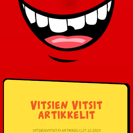
Vitsien Vitsit
artikkelit
VITSIENVITSIT.FI ARTIKKELI | 27.12.2023