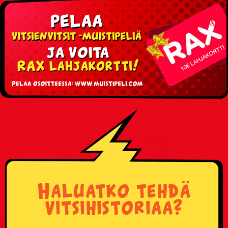
Haluatko tehdä
vitsihistoriaa?