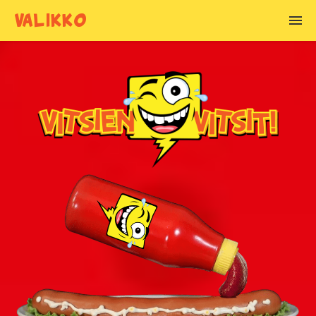
VALIKKO
VITSIEN AIHEET
Alkoholivitsit
Anoppivitsit
Armeijavitsit
Asianajajavitsit
Basistivitsit
Blondivitsit
Chuck Norris vitsit