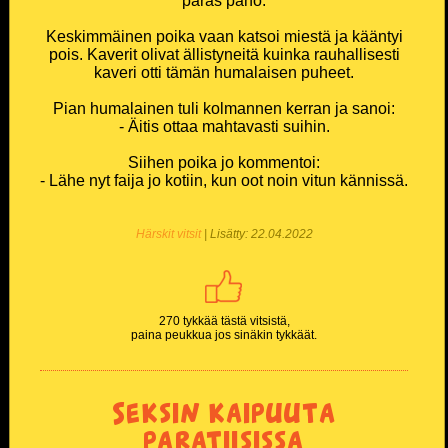
paras pano.
TikTok
Keskimmäinen poika vaan katsoi miestä ja kääntyi
pois. Kaverit olivat ällistyneitä kuinka rauhallisesti
kaveri otti tämän humalaisen puheet.
Twitter X
Pian humalainen tuli kolmannen kerran ja sanoi:
Instagram
- Äitis ottaa mahtavasti suihin.
Siihen poika jo kommentoi:
- Lähe nyt faija jo kotiin, kun oot noin vitun kännissä.
Härskit vitsit
| Lisätty: 22.04.2022
270 tykkää tästä vitsistä,
paina peukkua jos sinäkin tykkäät.
Seksin kaipuuta
paratiisissa