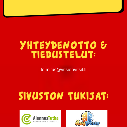
Yhteydenotto &
tiedustelut:
toimitus@vitsienvitsit.fi
Sivuston tukijat: