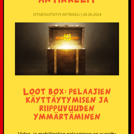
VITSIENVITSIT.FI ARTIKKELI | 08.06.2024
Loot box: pelaajien
käyttäytymisen ja
riippuvuuden
ymmärtäminen