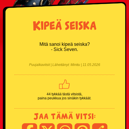
Donald Trump vitsit
Kipeä seiska
Eläinvitsit
Härskit vitsit
Mitä sanoi kipeä seiska?
- Sick Seven.
Hölmöläisvitsit
Insinöörivitsit
Puujalkavitsit | Lähettänyt: Minttu | 11.05.2026
Japanilaisvitsit
Jonnevitsit
44 tykkää tästä vitsistä,
paina peukkua jos sinäkin tykkäät.
Jouluvitsit
Jaa tämä vitsi:
Kasinovitsit