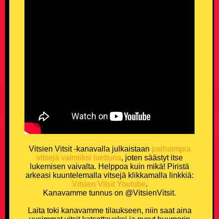
Vitsien Vitsit -kanavalla julkaistaan
parhaimpia
vitsejä valmiiksi luettuna
, joten säästyt itse
lukemisen vaivalta. Helppoa kuin mikä! Piristä
arkeasi kuuntelemalla vitsejä klikkamalla linkkiä:
Vitsien Vitsit Youtube
.
Kanavamme tunnus on @VitsienVitsit.
Laita toki kanavamme tilaukseen, niin saat aina