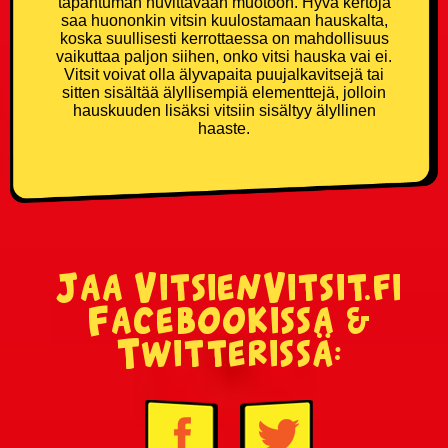
tapahtuman huvittavaan muotoon. Hyvä kertoja
saa huononkin vitsin kuulostamaan hauskalta,
koska suullisesti kerrottaessa on mahdollisuus
vaikuttaa paljon siihen, onko vitsi hauska vai ei.
Vitsit voivat olla älyvapaita puujalkavitsejä tai
sitten sisältää älyllisempiä elementtejä, jolloin
hauskuuden lisäksi vitsiin sisältyy älyllinen
haaste.
Jaa VitsienVitsit.fi
Facebookissa &
Twitterissä: