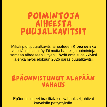
Vanhusvitsit
Poimintoja
aiheesta
Vankilavitsit
Puujalkavitsit
Yleisvitsit
SUOSITUIMMAT VITSIT
Mikäli pidit puujalkavitsi aihealueen
Kipeä seiska
vitsistä, niin alta löydät muita hauskoja poimintoja
samaan aiheeseen liittyen. Löydä oma suosikkivitsi
Eniten tykätyt vitsit
ja ehkä myös elokuun 2026 paras puujalkavitsi.
Päivän katsotuimmat vitsit
Epäonnistunut alapään
Viikon katsotuimmat vitsit
vahaus
Kuukauden katsotuimmat vitsit
Epäonnistuneet brasilialaiset vahaukset johtivat
karvaisiin pettymyksiin.
100 suosituinta vitsiä