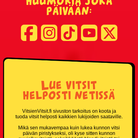
päivään:
Lue vitsit
helposti netissä
VitsienVitsit.fi sivuston tarkoitus on koota ja
tuoda vitsit helposti kaikkien lukijoiden saataville.
Mikä sen mukavempaa kuin lukea kunnon vitsi
päivän piristykseksi, oli kyse sitten kunnon