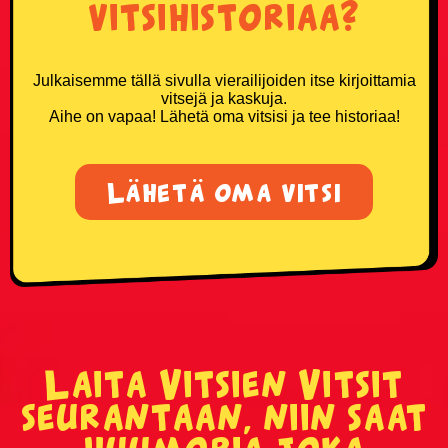
vitsihistoriaa?
Julkaisemme tällä sivulla vierailijoiden itse kirjoittamia
vitsejä ja kaskuja.
Aihe on vapaa! Lähetä oma vitsisi ja tee historiaa!
Lähetä oma vitsi
Laita Vitsien Vitsit
seurantaan, niin saat
huumoria joka