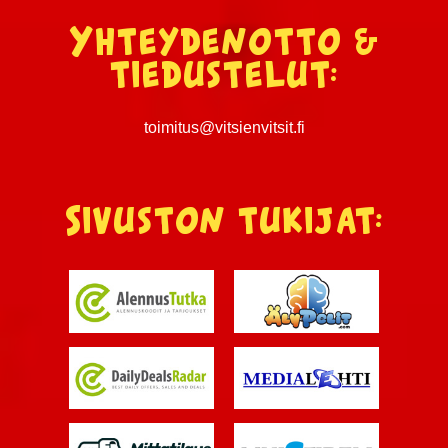
Yhteydenotto &
tiedustelut:
toimitus@vitsienvitsit.fi
Sivuston tukijat: