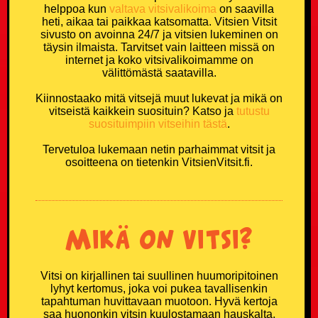
helppoa kun
valtava vitsivalikoima
on saavilla
heti, aikaa tai paikkaa katsomatta. Vitsien Vitsit
sivusto on avoinna 24/7 ja vitsien lukeminen on
täysin ilmaista. Tarvitset vain laitteen missä on
internet ja koko vitsivalikoimamme on
välittömästä saatavilla.
Kiinnostaako mitä vitsejä muut lukevat ja mikä on
vitseistä kaikkein suosituin? Katso ja
tutustu
suosituimpiin vitseihin tästä
.
Tervetuloa lukemaan netin parhaimmat vitsit ja
osoitteena on tietenkin VitsienVitsit.fi.
Mikä on vitsi?
Vitsi on kirjallinen tai suullinen huumoripitoinen
lyhyt kertomus, joka voi pukea tavallisenkin
tapahtuman huvittavaan muotoon. Hyvä kertoja
saa huononkin vitsin kuulostamaan hauskalta,