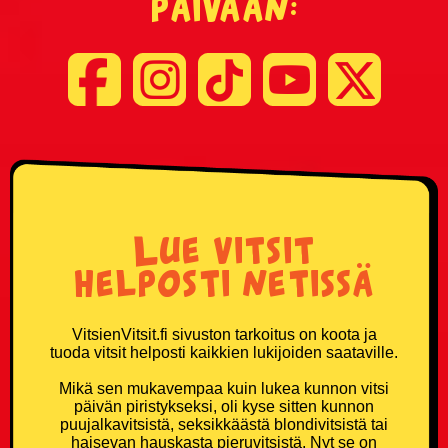
päivään:
Lue vitsit
helposti netissä
VitsienVitsit.fi sivuston tarkoitus on koota ja
tuoda vitsit helposti kaikkien lukijoiden saataville.
Mikä sen mukavempaa kuin lukea kunnon vitsi
päivän piristykseksi, oli kyse sitten kunnon
puujalkavitsistä, seksikkäästä blondivitsistä tai
haisevan hauskasta pieruvitsistä. Nyt se on