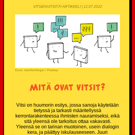
VITSIENVITSIT.FI ARTIKKELI | 12.07.2022
Kuva: manfredsteger / Pixabay
Mitä ovat vitsit?
Vitsi on huumorin esitys, jossa sanoja käytetään
tietyssä ja tarkasti määritellyssä
kerrontarakenteessa ihmisten nauramiseksi, eikä
sitä yleensä ole tarkoitus ottaa vakavasti.
Yleensä se on tarinan muotoinen, usein dialogin
kera, ja päättyy iskulauseeseen. Juuri