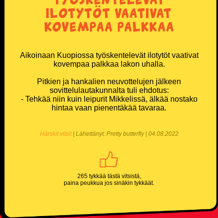
ilotytöt vaativat
kovempaa palkkaa
Aikoinaan Kuopiossa työskentelevät ilotytöt vaativat
kovempaa palkkaa lakon uhalla.
Pitkien ja hankalien neuvottelujen jälkeen
sovittelulautakunnalta tuli ehdotus:
- Tehkää niin kuin leipurit Mikkelissä, älkää nostako
hintaa vaan pienentäkää tavaraa.
Härskit vitsit
| Lähettänyt: Pretty butterfly | 04.08.2022
265 tykkää tästä vitsistä,
paina peukkua jos sinäkin tykkäät.