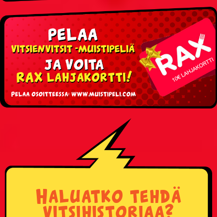
Haluatko tehdä
vitsihistoriaa?