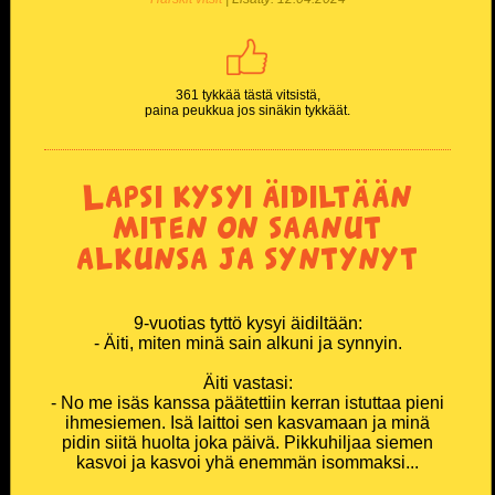
361 tykkää tästä vitsistä,
paina peukkua jos sinäkin tykkäät.
Lapsi kysyi äidiltään
miten on saanut
alkunsa ja syntynyt
9-vuotias tyttö kysyi äidiltään:
- Äiti, miten minä sain alkuni ja synnyin.
Äiti vastasi:
- No me isäs kanssa päätettiin kerran istuttaa pieni
ihmesiemen. Isä laittoi sen kasvamaan ja minä
pidin siitä huolta joka päivä. Pikkuhiljaa siemen
kasvoi ja kasvoi yhä enemmän isommaksi...