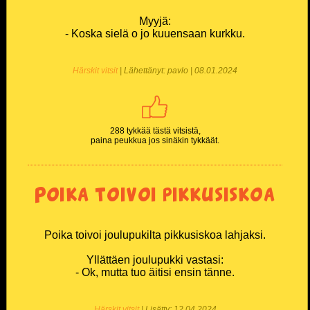
Myyjä:
- Koska sielä o jo kuuensaan kurkku.
Härskit vitsit
| Lähettänyt: pavlo | 08.01.2024
288 tykkää tästä vitsistä,
paina peukkua jos sinäkin tykkäät.
Poika toivoi pikkusiskoa
Poika toivoi joulupukilta pikkusiskoa lahjaksi.
Yllättäen joulupukki vastasi:
- Ok, mutta tuo äitisi ensin tänne.
Härskit vitsit
| Lisätty: 12.04.2024