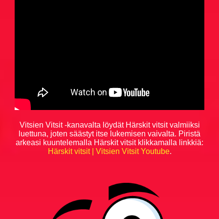
KATSO, KUUNTELE TAI PELAA
Kaikki vitsit
Kuuntele valmiiksi luettuja vitsejä
Pelaa Vitsien Vitsit -peliä ja voita
Satunnainen vitsi
Vitsien Vitsit -kanavalta löydät Härskit vitsit valmiiksi
luettuna, joten säästyt itse lukemisen vaivalta. Piristä
Vitsi & huumori artikkelit
arkeasi kuuntelemalla Härskit vitsit klikkamalla linkkiä:
Härskit vitsit | Vitsien Vitsit Youtube
.
TIEDÄTKÖ HYVÄN VITSIN?
Lähetä oma vitsi ja tee historiaa
VERKKOKAUPPA