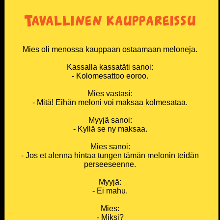
Tavallinen kauppareissu
Mies oli menossa kauppaan ostaamaan meloneja.
Kassalla kassatäti sanoi:
- Kolomesattoo eoroo.
Mies vastasi:
- Mitä! Eihän meloni voi maksaa kolmesataa.
Myyjä sanoi:
- Kyllä se ny maksaa.
Mies sanoi:
- Jos et alenna hintaa tungen tämän melonin teidän
perseeseenne.
Myyjä:
- Ei mahu.
Mies:
- Miksi?