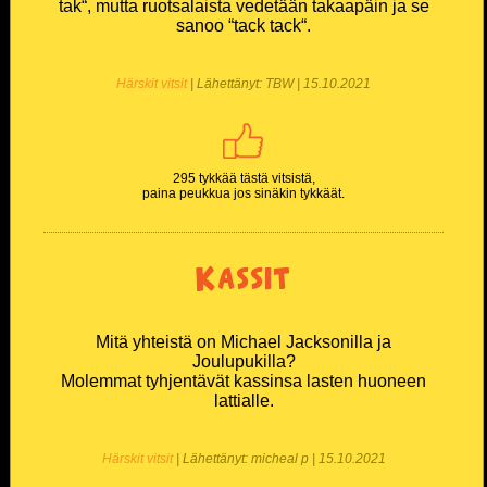
tak“, mutta ruotsalaista vedetään takaapäin ja se
sanoo “tack tack“.
Härskit vitsit
| Lähettänyt: TBW | 15.10.2021
295 tykkää tästä vitsistä,
paina peukkua jos sinäkin tykkäät.
Kassit
Mitä yhteistä on Michael Jacksonilla ja
Joulupukilla?
Molemmat tyhjentävät kassinsa lasten huoneen
lattialle.
Härskit vitsit
| Lähettänyt: micheal p | 15.10.2021