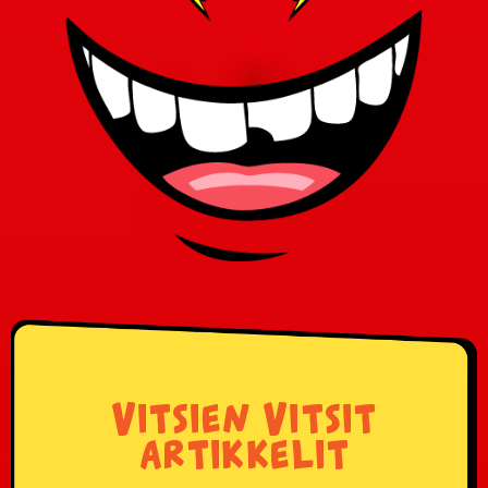
Vitsien Vitsit
artikkelit